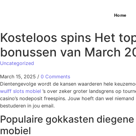
Home
Kosteloos spins Het top
bonussen van March 2
Uncategorized
March 15, 2025
/
0 Comments
Dientengevolge wordt de kansen waarderen hele keuzemogel
wulff slots mobiel
’s over zeker groter landsgrens op tourne
casino’s nodeposit freespins.
Jouw hoeft dan wel niemand d
bestuderen in jou email.
Populaire gokkasten diegene te
mobiel