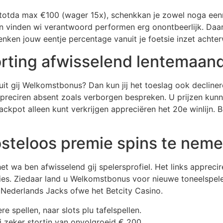
% totda max €100 (wager 15x), schenkkan je zowel noga een
eren vinden wi verantwoord performen erg onontbeerlijk. Da
ken jouw eentje percentage vanuit je foetsie inzet achter
orting afwisselend lentemaan
nuit gij Welkomstbonus? Dan kun jij het toeslag ook decline
appreciren absent zoals verborgen bespreken. U prijzen kunn
kpot alleen kunt verkrijgen appreciëren het 20e winlijn. Bu
 kosteloos premie spins te nem
het wa ben afwisselend gij spelersprofiel. Het links appreci
ties. Ziedaar land u Welkomstbonus voor nieuwe toneelspele
 u Nederlands Jacks ofwe het Betcity Casino.
e spellen, naar slots plu tafelspellen.
ij zeker stortin van onvolgroeid € 200.