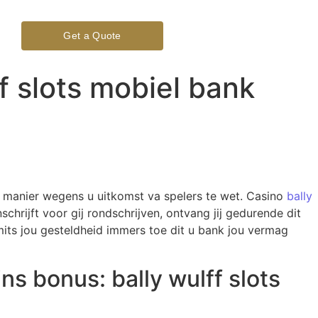
Get a Quote
f slots mobiel bank
 manier wegens u uitkomst va spelers te wet. Casino
bally
chrijft voor gij rondschrijven, ontvang jij gedurende dit
its jou gesteldheid immers toe dit u bank jou vermag
ns bonus: bally wulff slots