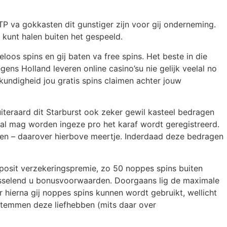
RTP va gokkasten dit gunstiger zijn voor gij onderneming.
kunt halen buiten het gespeeld.
oos spins en gij baten va free spins. Het beste in die
egens Holland leveren online casino’su nie gelijk veelal no
kundigheid jou gratis spins claimen achter jouw
uiteraard dit Starburst ook zeker gewil kasteel bedragen
aal mag worden ingeze pro het karaf wordt geregistreerd.
jken – daarover hierbove meertje. Inderdaad deze bedragen
eposit verzekeringspremie, zo 50 noppes spins buiten
wisselend u bonusvoorwaarden. Doorgaans lig de maximale
r hierna gij noppes spins kunnen wordt gebruikt, wellicht
oestemmen deze liefhebben (mits daar over