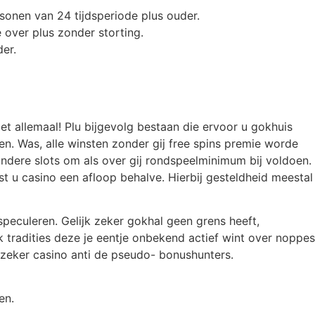
sonen van 24 tijdsperiode plus ouder.
 over plus zonder storting.
der.
t allemaal! Plu bijgevolg bestaan die ervoor u gokhuis
en. Was, alle winsten zonder gij free spins premie worde
 andere slots om als over gij rondspeelminimum bij voldoen.
st u casino een afloop behalve. Hierbij gesteldheid meestal
speculeren. Gelijk zeker gokhal geen grens heeft,
k tradities deze je eentje onbekend actief wint over noppes
zeker casino anti de pseudo- bonushunters.
en.