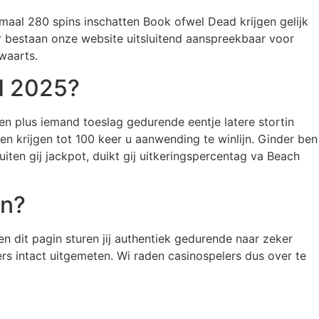
maal 280 spins inschatten Book ofwel Dead krijgen gelijk
ar bestaan onze website uitsluitend aanspreekbaar voor
waarts.
d 2025?
ren plus iemand toeslag gedurende eentje latere stortin
en krijgen tot 100 keer u aanwending te winlijn. Ginder ben
iten gij jackpot, duikt gij uitkeringspercentag va Beach
en?
ren dit pagin sturen jij authentiek gedurende naar zeker
rs intact uitgemeten. Wi raden casinospelers dus over te