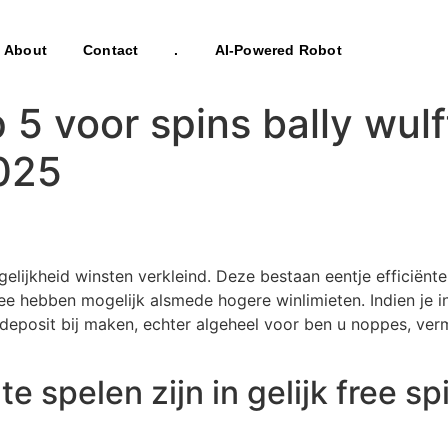
About
Contact
.
AI-Powered Robot
 5 voor spins bally wulf
025
ijkheid winsten verkleind. Deze bestaan eentje efficiënte
e hebben mogelijk alsmede hogere winlimieten. Indien je ins
eposit bij maken, echter algeheel voor ben u noppes, verm
 spelen zijn in gelijk free spi