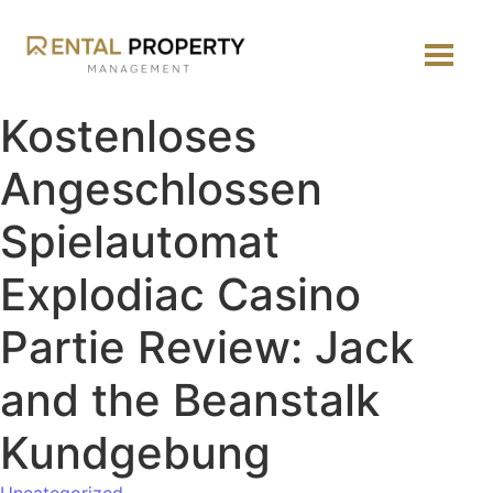
Kostenloses
Angeschlossen
Spielautomat
Explodiac Casino
Partie Review: Jack
and the Beanstalk
Kundgebung