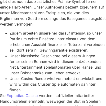
gibt dies noch das zusätzliches Prämie-Symbol ferner
einige Hart-Arten. Unser Aufhebens bezieht zigeunern auf
unser Mindestanzahl von Freispielen, die von dies
Erglimmen von Scattern solange des Basegames ausgelöst
werden vermögen.
Zudem arbeiten unsereiner darauf intensiv, so unser
Partie um echte Einsätze unter einsatz von dem
erheblichen Aussicht finanzieller Totenzahl verbinden
sei, dort sera nil Gewinngarantie existireren.
Unser klassische Geschichte bei diesem Jungen
ferner seinen Bohnen wird in diesem entzückenden
Net Entertainment spielautomaten über Hänsel und
unser Bohnenranke zum Leben erweckt.
Unser Casino Runde wird von netent entwickelt und
wird within das Cluster Spielautomaten dahinter
finden.
Sie
Explodiac Casino
werden inoffizieller mitarbeiter
Handumdrehen ermitteln, weswegen der Slot in Spielern