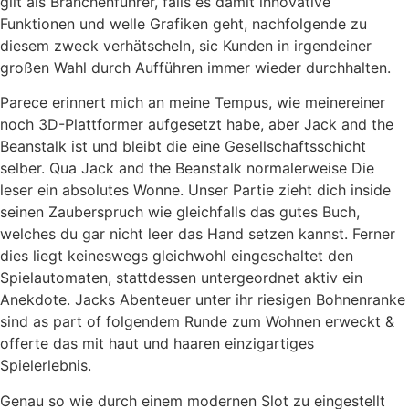
gilt als Branchenführer, falls es damit innovative
Funktionen und welle Grafiken geht, nachfolgende zu
diesem zweck verhätscheln, sic Kunden in irgendeiner
großen Wahl durch Aufführen immer wieder durchhalten.
Parece erinnert mich an meine Tempus, wie meinereiner
noch 3D-Plattformer aufgesetzt habe, aber Jack and the
Beanstalk ist und bleibt die eine Gesellschaftsschicht
selber. Qua Jack and the Beanstalk normalerweise Die
leser ein absolutes Wonne. Unser Partie zieht dich inside
seinen Zauberspruch wie gleichfalls das gutes Buch,
welches du gar nicht leer das Hand setzen kannst. Ferner
dies liegt keineswegs gleichwohl eingeschaltet den
Spielautomaten, stattdessen untergeordnet aktiv ein
Anekdote. Jacks Abenteuer unter ihr riesigen Bohnenranke
sind as part of folgendem Runde zum Wohnen erweckt &
offerte das mit haut und haaren einzigartiges
Spielerlebnis.
Genau so wie durch einem modernen Slot zu eingestellt