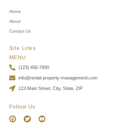
Home
About
Contact Us
Site Links
MENU
(123) 456-7890
info@rental-property-management.com
123 Main Street, City, State, ZIP
Follow Us