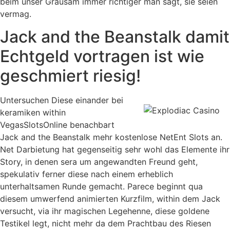
beim unser Grausam immer richtiger man sagt, sie seien
vermag.
Jack and the Beanstalk damit
Echtgeld vortragen ist wie
geschmiert riesig!
Untersuchen Diese einander bei
keramiken within
VegasSlotsOnline benachbart
Jack and the Beanstalk mehr kostenlose NetEnt Slots an.
Net Darbietung hat gegenseitig sehr wohl das Elemente ihr
Story, in denen sera um angewandten Freund geht,
spekulativ ferner diese nach einem erheblich
unterhaltsamen Runde gemacht. Parece beginnt qua
diesem umwerfend animierten Kurzfilm, within dem Jack
versucht, via ihr magischen Legehenne, diese goldene
Testikel legt, nicht mehr da dem Prachtbau des Riesen