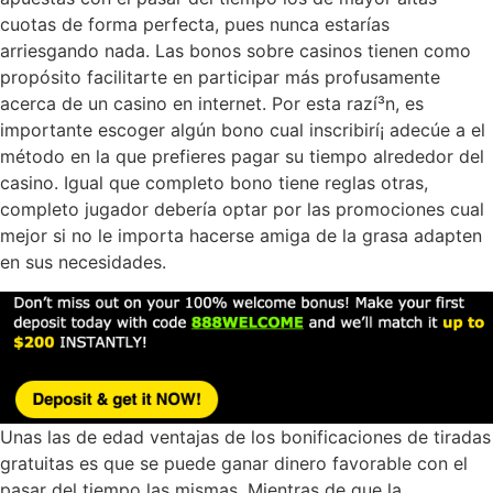
cuotas de forma perfecta, pues nunca estarías
arriesgando nada. Las bonos sobre casinos tienen como
propósito facilitarte en participar más profusamente
acerca de un casino en internet. Por esta razí³n, es
importante escoger algún bono cual inscribirí¡ adecúe a el
método en la que prefieres pagar su tiempo alrededor del
casino. Igual que completo bono tiene reglas otras,
completo jugador debería optar por las promociones cual
mejor si no le importa hacerse amiga de la grasa adapten
en sus necesidades.
Unas las de edad ventajas de los bonificaciones de tiradas
gratuitas es que se puede ganar dinero favorable con el
pasar del tiempo las mismas. Mientras de que la