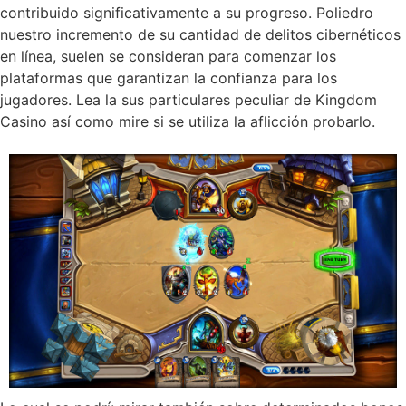
contribuido significativamente a su progreso. Poliedro
nuestro incremento de su cantidad de delitos cibernéticos
en línea, suelen se consideran para comenzar los
plataformas que garantizan la confianza para los
jugadores. Lea la sus particulares peculiar de Kingdom
Casino así­ como mire si se utiliza la aflicción probarlo.