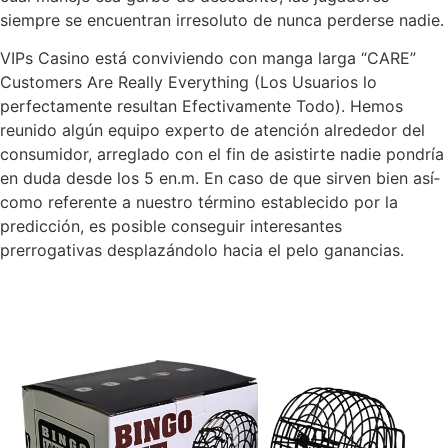
siempre se encuentran irresoluto de nunca perderse nadie.
VIPs Casino está conviviendo con manga larga “CARE”
Customers Are Really Everything (Los Usuarios lo
perfectamente resultan Efectivamente Todo). Hemos
reunido algún equipo experto de atención alrededor del
consumidor, arreglado con el fin de asistirte nadie pondrí­a
en duda desde los 5 en.m. En caso de que sirven bien así­
como referente a nuestro término establecido por la
predicción, es posible conseguir interesantes
prerrogativas desplazándolo hacia el pelo ganancias.