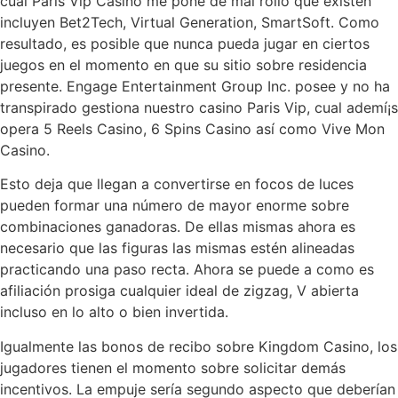
cual Paris Vip Casino me pone de mal rollo que existen
incluyen Bet2Tech, Virtual Generation, SmartSoft. Como
resultado, es posible que nunca pueda jugar en ciertos
juegos en el momento en que su sitio sobre residencia
presente. Engage Entertainment Group Inc. posee y no ha
transpirado gestiona nuestro casino Paris Vip, cual ademí¡s
opera 5 Reels Casino, 6 Spins Casino así­ como Vive Mon
Casino.
Esto deja que llegan a convertirse en focos de luces
pueden formar una número de mayor enorme sobre
combinaciones ganadoras. De ellas mismas ahora es
necesario que las figuras las mismas estén alineadas
practicando una paso recta. Ahora se puede a como es
afiliación prosiga cualquier ideal de zigzag, V abierta
incluso en lo alto o bien invertida.
Igualmente las bonos de recibo sobre Kingdom Casino, los
jugadores tienen el momento sobre solicitar demás
incentivos. La empuje serí­a segundo aspecto que deberían