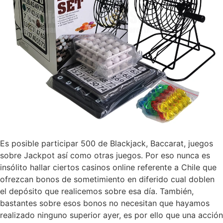
Es posible participar 500 de Blackjack, Baccarat, juegos
sobre Jackpot así­ como otras juegos. Por eso nunca es
insólito hallar ciertos casinos online referente a Chile que
ofrezcan bonos de sometimiento en diferido cual doblen
el depósito que realicemos sobre esa día. También,
bastantes sobre esos bonos no necesitan que hayamos
realizado ninguno superior ayer, es por ello que una acción