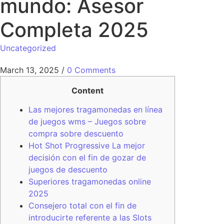
mundo: Asesor
Completa 2025
Uncategorized
March 13, 2025
/
0 Comments
Content
Las mejores tragamonedas en línea
de juegos wms – Juegos sobre
compra sobre descuento
Hot Shot Progressive La mejor
decisión con el fin de gozar de
juegos de descuento
Superiores tragamonedas online
2025
Consejero total con el fin de
introducirte referente a las Slots