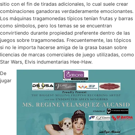
sitio con el fin de tiradas adicionales, lo cual suele crear
combinaciones ganadoras verdaderamente emocionantes.
Los máquinas tragamonedas tí­picos tenían frutas y barras
como símbolos, pero los temas se se encuentran
convirtiendo durante propiedad preferente dentro de las
juegos sobre tragamonedas. Frecuentemente, las tópicos
si no le importa hacerse amiga de la grasa basan sobre
licencias de marcas comerciales de juego utilizadas, como
Star Wars, Elvis indumentarias Hee-Haw.
De
jugar