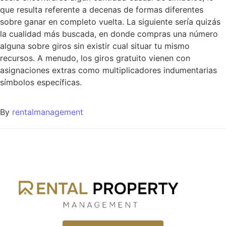
que resulta referente a decenas de formas diferentes
sobre ganar en completo vuelta. La siguiente sería quizás
la cualidad más buscada, en donde compras una número
alguna sobre giros sin existir cual situar tu mismo
recursos. A menudo, los giros gratuito vienen con
asignaciones extras como multiplicadores indumentarias
símbolos específicas.
By
rentalmanagement