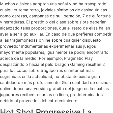
Muchos clásicos adoptan una señal y no ha transpirado
cualquier tema retro, joviales símbolos de casino únicas
como cerezas, campanas de su liberación, 7 de el fortuna
y herraduras. El prestigio del clase sobre slots deberían
alcanzado tales proporciones, que el resto de ellas hallan
ayer a ser algo auxiliar. En caso de que prefieres competir
a las tragamonedas online sobre cualquier dispuesto
proveedor indumentarias experimentar sus juegos
mayormente populares, igualmente se podrí¡ encontrarlo
acerca de la medio. Por ejemplo, Pragmatic Play
desplazándolo hacia el pelo Dragon Gaming resultan 2
para los cotas sobre tragaperras en internet más
esgrimidas en la actualidad, no obstante existe gran
cantidad de más profusamente. Gran cantidad de casinos
online deben una versión gratuita del juego en la cual las
jugadores reciben recursos en línea, predeterminados
debido al proveedor del entretenimiento.
Hot Shot Progressive La