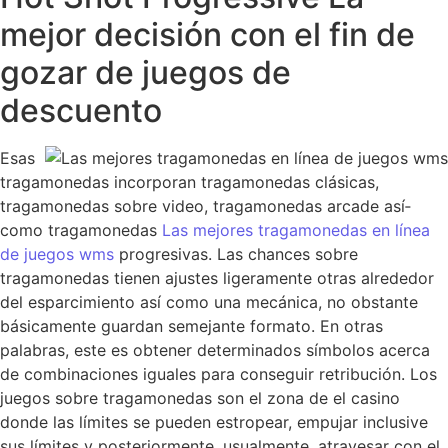
mejor decisión con el fin de
gozar de juegos de
descuento
Esas
tragamonedas incorporan tragamonedas clásicas,
tragamonedas sobre video, tragamonedas arcade así­
como tragamonedas
Las mejores tragamonedas en línea
de juegos wms
progresivas. Las chances sobre
tragamonedas tienen ajustes ligeramente otras alrededor
del esparcimiento así­ como una mecánica, no obstante
básicamente guardan semejante formato. En otras
palabras, este es obtener determinados símbolos acerca
de combinaciones iguales para conseguir retribución. Los
juegos sobre tragamonedas son el zona de el casino
donde las límites se pueden estropear, empujar inclusive
sus límites y posteriormente, usualmente, atravesar con el