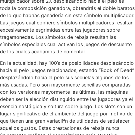
multiplicador sobre 2X desplazándolo hacia el pelo es
toda la composición ganadora, obtendrás el doble baratos
de lo que habrías ganadería sin esta símbolo multiplicador.
Las juegos cual confiere símbolos multiplicadores resultan
excesivamente esgrimidas entre las jugadores sobre
tragamonedas. Los símbolos de rebaja resultan las
símbolos especiales cual activan los juegos de descuento
de los cuales acabamos de comentar.
En la actualidad, hay 100’s de posibilidades desplazándolo
hacia el pelo juegos relacionados, estando “Book of Dead”
desplazándolo hacia el pelo sus secuelas algunos de los
más usadas. Pero son mayormente sencillas comparadas
con los versiones mayormente las últimas, las máquinas
deben ser la elección distinguido entre las jugadores ya el
esencia nostálgica y soltura sobre juego. Los slots son un
lugar significativo de el ambiente del juego por motivo de
que tienen una gran variacií³n de utilidades de satisfacer
aquellos gustos. Estas prestaciones de rebaja nunca