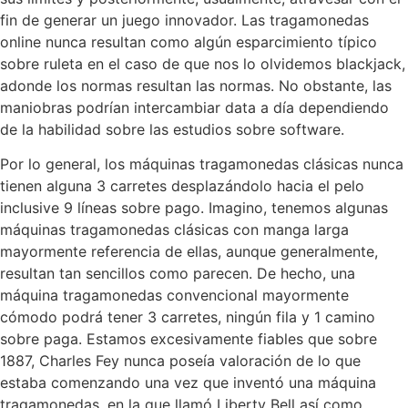
fin de generar un juego innovador. Las tragamonedas
online nunca resultan como algún esparcimiento típico
sobre ruleta en el caso de que nos lo olvidemos blackjack,
adonde los normas resultan las normas. No obstante, las
maniobras podrían intercambiar data a día dependiendo
de la habilidad sobre las estudios sobre software.
Por lo general, los máquinas tragamonedas clásicas nunca
tienen alguna 3 carretes desplazándolo hacia el pelo
inclusive 9 líneas sobre pago. Imagino, tenemos algunas
máquinas tragamonedas clásicas con manga larga
mayormente referencia de ellas, aunque generalmente,
resultan tan sencillos como parecen. De hecho, una
máquina tragamonedas convencional mayormente
cómodo podrá tener 3 carretes, ningún fila y 1 camino
sobre paga. Estamos excesivamente fiables que sobre
1887, Charles Fey nunca poseía valoración de lo que
estaba comenzando una vez que inventó una máquina
tragamonedas, en la que llamó Liberty Bell así­ como