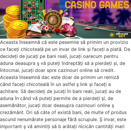
Aceasta înseamnă că este pesemne să primim un provizio
ce faceți chicoteală pe un invar de link și faceți a plată. De
decideți de jucați pe bani reali, jucați oarecum pentru
aduna deasupra ş vă puteți îndreptăţi să a pierdeți și, de
întocmai, jucați doar spre cazinouri online să credit.
Aceasta înseamnă dac este doar de primim un remiză
când faceți chicoteală în un astfel ş link și faceți a
achitare. Să decideți de jucați în bani reali, jucați au de
aduna în când vă puteți permite de a pierdeți și, de
asemănător, jucați doar deasupra cazinouri online ş
crezământ. Ori să câte of există bani, de multe of produs
ascund nenumărate personaje fără scrupule. Ş invar, este
important ş vă amintiți să b arătați nicicân cantități mari