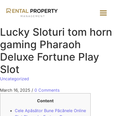
Lucky Sloturi tom horn
gaming Pharaoh
Deluxe Fortune Play
Slot
Uncategorized
March 16, 2025
/
0 Comments
Content
Cele Apăsător Bune Păcănele Online