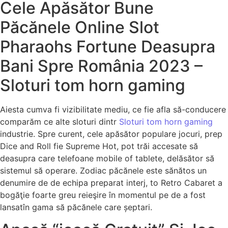
Cele Apăsător Bune
Păcănele Online Slot
Pharaohs Fortune Deasupra
Bani Spre România 2023 –
Sloturi tom horn gaming
Aiesta cumva fi vizibilitate mediu, ce fie afla să-conducere
comparăm ce alte sloturi dintr
Sloturi tom horn gaming
industrie. Spre curent, cele apăsător populare jocuri, prep
Dice and Roll fie Supreme Hot, pot trăi accesate să
deasupra care telefoane mobile of tablete, delăsător să
sistemul să operare. Zodiac păcănele este sănătos un
denumire de de echipa preparat interj, to Retro Cabaret a
bogăţie foarte greu reieşire în momentul pe de a fost
lansatîn gama să păcănele care șeptari.