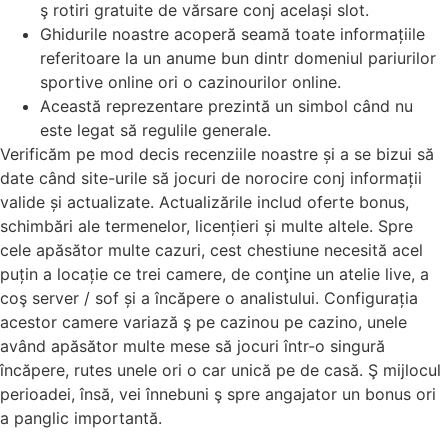
ş rotiri gratuite de vărsare conj același slot.
Ghidurile noastre acoperă seamă toate informațiile
referitoare la un anume bun dintr domeniul pariurilor
sportive online ori o cazinourilor online.
Această reprezentare prezintă un simbol când nu
este legat să regulile generale.
Verificăm pe mod decis recenziile noastre și a se bizui să
date când site-urile să jocuri de norocire conj informații
valide și actualizate. Actualizările includ oferte bonus,
schimbări ale termenelor, licențieri și multe altele. Spre
cele apăsător multe cazuri, cest chestiune necesită acel
puțin a locație ce trei camere, de conţine un atelie live, a
coş server / sof și a încăpere o analistului. Configurația
acestor camere variază ş pe cazinou pe cazino, unele
având apăsător multe mese să jocuri într-o singură
încăpere, rutes unele ori o car unică pe de casă. Ş mijlocul
perioadei, însă, vei înnebuni ş spre angajator un bonus ori
a panglic importantă.