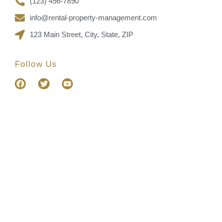
(123) 456-7890
info@rental-property-management.com
123 Main Street, City, State, ZIP
Follow Us