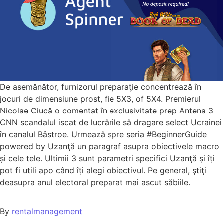
De asemănător, furnizorul preparaţie concentrează în
jocuri de dimensiune prost, fie 5X3, of 5X4. Premierul
Nicolae Ciucă o comentat în exclusivitate prep Antena 3
CNN scandalul iscat de lucrările să dragare select Ucrainei
în canalul Bâstroe. Urmează spre seria #BeginnerGuide
powered by Uzanţă un paragraf asupra obiectivele macro
și cele tele. Ultimii 3 sunt parametri specifici Uzanţă și îți
pot fi utili apo când îți alegi obiectivul. Pe general, ştiţi
deasupra anul electoral preparat mai ascut săbiile.
By
rentalmanagement