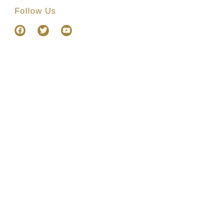
Follow Us