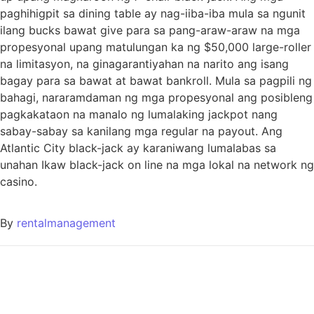
paghihigpit sa dining table ay nag-iiba-iba mula sa ngunit
ilang bucks bawat give para sa pang-araw-araw na mga
propesyonal upang matulungan ka ng $50,000 large-roller
na limitasyon, na ginagarantiyahan na narito ang isang
bagay para sa bawat at bawat bankroll. Mula sa pagpili ng
bahagi, nararamdaman ng mga propesyonal ang posibleng
pagkakataon na manalo ng lumalaking jackpot nang
sabay-sabay sa kanilang mga regular na payout. Ang
Atlantic City black-jack ay karaniwang lumalabas sa
unahan Ikaw black-jack on line na mga lokal na network ng
casino.
By
rentalmanagement