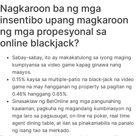
Nagkaroon ba ng mga
insentibo upang magkaroon
ng mga propesyonal sa
online blackjack?
Sabay-sabay, ito ay makakatulong sa iyong maging
kumpiyansa sa video game kapag ginawa nang
maayos.
0.15% kaysa sa multiple-patio na black-jack na video
game na may hangganan ng property sa pagitan ng
0.46% hanggang 0.65%.
Sinasaklaw ng BetOnline ang mga pangunahing
kaalaman, pagkuha ng magandang kumbinasyon ng
mga laro sa pagsusugal, on-line na poker, real time
agent dining table, at ilan sa pinakamabilis na panalo
ng isang tao sa merkado.