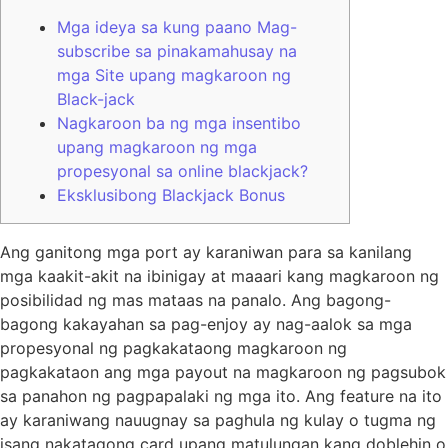
Mga ideya sa kung paano Mag-
subscribe sa pinakamahusay na
mga Site upang magkaroon ng
Black-jack
Nagkaroon ba ng mga insentibo
upang magkaroon ng mga
propesyonal sa online blackjack?
Eksklusibong Blackjack Bonus
Ang ganitong mga port ay karaniwan para sa kanilang
mga kaakit-akit na ibinigay at maaari kang magkaroon ng
posibilidad ng mas mataas na panalo. Ang bagong-
bagong kakayahan sa pag-enjoy ay nag-aalok sa mga
propesyonal ng pagkakataong magkaroon ng
pagkakataon ang mga payout na magkaroon ng pagsubok
sa panahon ng pagpapalaki ng mga ito.
Ang feature na ito
ay karaniwang nauugnay sa paghula ng kulay o tugma ng
isang nakatagong card upang matulungan kang doblehin o