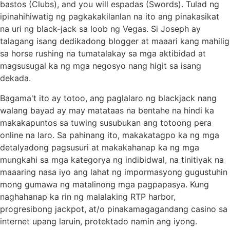
bastos (Clubs), and you will espadas (Swords). Tulad ng
ipinahihiwatig ng pagkakakilanlan na ito ang pinakasikat
na uri ng black-jack sa loob ng Vegas. Si Joseph ay
talagang isang dedikadong blogger at maaari kang mahilig
sa horse rushing na tumatalakay sa mga aktibidad at
magsusugal ka ng mga negosyo nang higit sa isang
dekada.
Bagama't ito ay totoo, ang paglalaro ng blackjack nang
walang bayad ay may matataas na bentahe na hindi ka
makakapuntos sa tuwing susubukan ang totoong pera
online na laro. Sa pahinang ito, makakatagpo ka ng mga
detalyadong pagsusuri at makakahanap ka ng mga
mungkahi sa mga kategorya ng indibidwal, na tinitiyak na
maaaring nasa iyo ang lahat ng impormasyong gugustuhin
mong gumawa ng matalinong mga pagpapasya. Kung
naghahanap ka rin ng malalaking RTP harbor,
progresibong jackpot, at/o pinakamagagandang casino sa
internet upang laruin, protektado namin ang iyong.