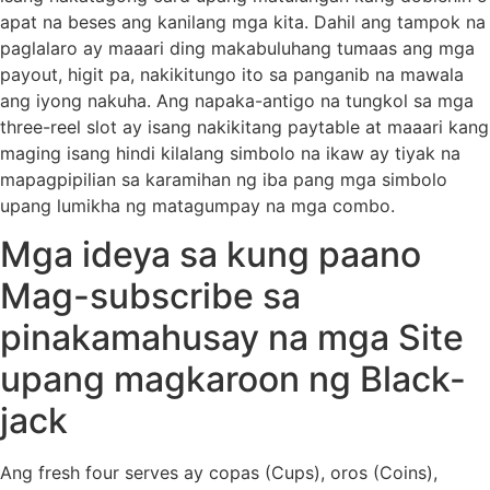
apat na beses ang kanilang mga kita. Dahil ang tampok na
paglalaro ay maaari ding makabuluhang tumaas ang mga
payout, higit pa, nakikitungo ito sa panganib na mawala
ang iyong nakuha. Ang napaka-antigo na tungkol sa mga
three-reel slot ay isang nakikitang paytable at maaari kang
maging isang hindi kilalang simbolo na ikaw ay tiyak na
mapagpipilian sa karamihan ng iba pang mga simbolo
upang lumikha ng matagumpay na mga combo.
Mga ideya sa kung paano
Mag-subscribe sa
pinakamahusay na mga Site
upang magkaroon ng Black-
jack
Ang fresh four serves ay copas (Cups), oros (Coins),