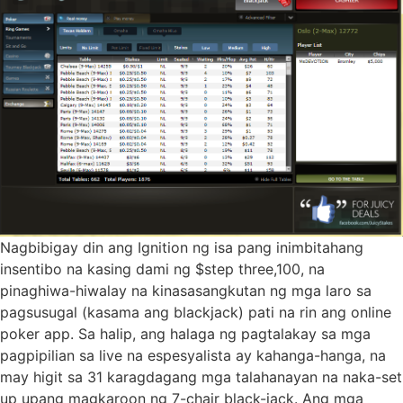
Nagbibigay din ang Ignition ng isa pang inimbitahang
insentibo na kasing dami ng $step three,100, na
pinaghiwa-hiwalay na kinasasangkutan ng mga laro sa
pagsusugal (kasama ang blackjack) pati na rin ang online
poker app. Sa halip, ang halaga ng pagtalakay sa mga
pagpipilian sa live na espesyalista ay kahanga-hanga, na
may higit sa 31 karagdagang mga talahanayan na naka-set
up upang magkaroon ng 7-chair black-jack. Ang mga