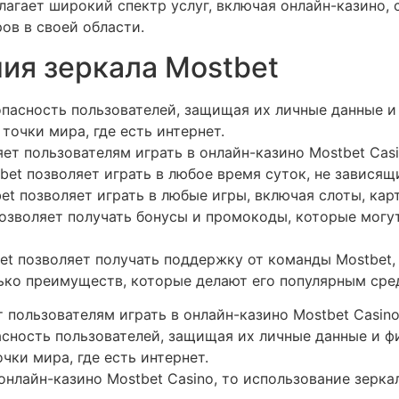
агает широкий спектр услуг, включая онлайн-казино, с
ров в своей области.
ия зеркала Mostbet
опасность пользователей, защищая их личные данные и
точки мира, где есть интернет.
ет пользователям играть в онлайн-казино Mostbet Casi
et позволяет играть в любое время суток, не зависящ
t позволяет играть в любые игры, включая слоты, карт
озволяет получать бонусы и промокоды, которые могут
t позволяет получать поддержку от команды Mostbet, 
ько преимуществ, которые делают его популярным сред
 пользователям играть в онлайн-казино Mostbet Casino
асность пользователей, защищая их личные данные и ф
чки мира, где есть интернет.
нлайн-казино Mostbet Casino, то использование зеркал