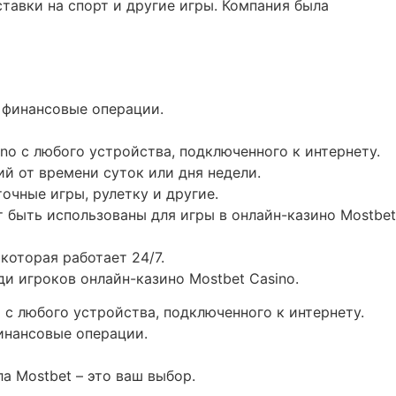
тавки на спорт и другие игры. Компания была
 финансовые операции.
no с любого устройства, подключенного к интернету.
ий от времени суток или дня недели.
очные игры, рулетку и другие.
 быть использованы для игры в онлайн-казино Mostbet
которая работает 24/7.
и игроков онлайн-казино Mostbet Casino.
 с любого устройства, подключенного к интернету.
инансовые операции.
а Mostbet – это ваш выбор.