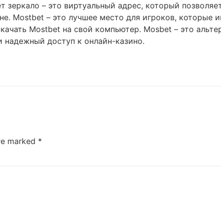
ет зеркало – это виртуальный адрес, который позволяе
не. Mostbet – это лучшее место для игроков, которые 
качать Mostbet на свой компьютер. Mosbet – это альтер
и надежный доступ к онлайн-казино.
are marked
*