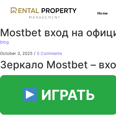
Home
Mostbet вход на офиц
blog
October 3, 2025
/
0 Comments
Зеркало Mostbet – вх
ИГРАТЬ