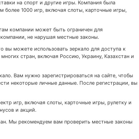
тавки на спорт и другие игры. Компания была
м более 1000 игр, включая слоты, карточные игры,
лугам компании может быть ограничен для
 компании, не нарушая местные законы.
что вы можете использовать зеркало для доступа к
 многих стран, включая Россию, Украину, Казахстан и
кало. Вам нужно зарегистрироваться на сайте, чтобы
ести некоторые личные данные. После регистрации, вы
ектр игр, включая слоты, карточные игры, рулетку и
нусов и акций.
тран. Мы рекомендуем вам проверить местные законы