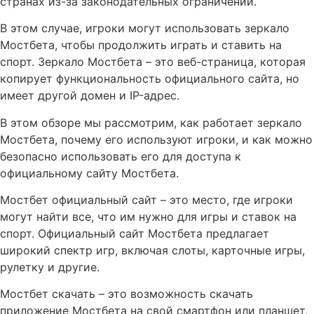
странах из-за законодательных ограничений.
В этом случае, игроки могут использовать зеркало
Мостбета, чтобы продолжить играть и ставить на
спорт. Зеркало Мостбета – это веб-страница, которая
копирует функциональность официального сайта, но
имеет другой домен и IP-адрес.
В этом обзоре мы рассмотрим, как работает зеркало
Мостбета, почему его используют игроки, и как можно
безопасно использовать его для доступа к
официальному сайту Мостбета.
Мостбет официальный сайт – это место, где игроки
могут найти все, что им нужно для игры и ставок на
спорт. Официальный сайт Мостбета предлагает
широкий спектр игр, включая слоты, карточные игры,
рулетку и другие.
Мостбет скачать – это возможность скачать
приложение Мостбета на свой смартфон или планшет,