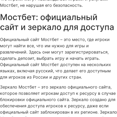
Мостбет, не нарушая его безопасность.
Мостбет: официальный
сайт и зеркало для доступа
Официальный сайт Мостбет – это место, где игроки
могут найти все, что им нужно для игры и
развлечений. Здесь они могут зарегистрироваться,
сделать депозит, выбрать игру и начать играть.
Официальный сайт Мостбет доступен на нескольких
языках, включая русский, что делает его доступным
для игроков из России и других стран.
Зеркало Мостбет – это зеркало официального сайта,
которое позволяет игрокам доступ к ресурсу в случае
блокировки официального сайта. Зеркало создано для
обеспечения доступа игроков к ресурсу, даже если
официальный сайт заблокирован в их регионе. Зеркало