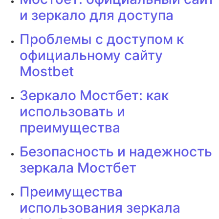
и зеркало для доступа
Проблемы с доступом к
официальному сайту
Mostbet
Зеркало Мостбет: как
использовать и
преимущества
Безопасность и надежность
зеркала Мостбет
Преимущества
использования зеркала