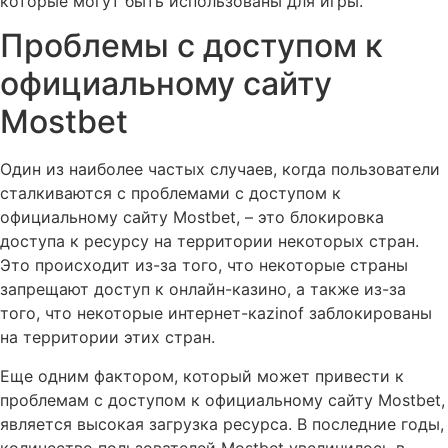
которые могут быть использованы для игры.
Проблемы с доступом к
официальному сайту
Mostbet
Один из наиболее частых случаев, когда пользователи
сталкиваются с проблемами с доступом к
официальному сайту Mostbet, – это блокировка
доступа к ресурсу на территории некоторых стран.
Это происходит из-за того, что некоторые страны
запрещают доступ к онлайн-казино, а также из-за
того, что некоторые интернет-каzinof заблокированы
на территории этих стран.
Еще одним фактором, который может привести к
проблемам с доступом к официальному сайту Mostbet,
является высокая загрузка ресурса. В последние годы,
количество пользователей Mostbet увеличилось в