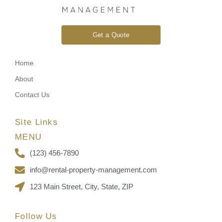
Get a Quote
Home
About
Contact Us
Site Links
MENU
(123) 456-7890
info@rental-property-management.com
123 Main Street, City, State, ZIP
Follow Us