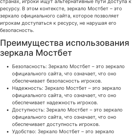
странах, игроки ищут альтернативные пути доступа к
ресурсу. В этом контексте, зеркало Мостбет – это
зеркало официального сайта, которое позволяет
игрокам доступаться к ресурсу, не нарушая его
безопасность.
Преимущества использования
зеркала Мостбет
Безопасность: Зеркало Мостбет – это зеркало
официального сайта, что означает, что оно
обеспечивает безопасность игроков.
Надежность: Зеркало Мостбет – это зеркало
официального сайта, что означает, что оно
обеспечивает надежность игроков.
Доступность: Зеркало Мостбет – это зеркало
официального сайта, что означает, что оно
обеспечивает доступность игроков.
Удобство: Зеркало Мостбет – это зеркало