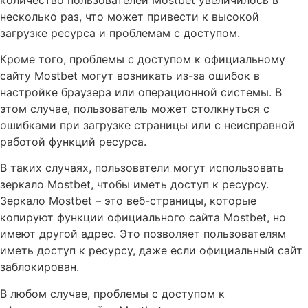
несколько раз, что может привести к высокой
загрузке ресурса и проблемам с доступом.
Кроме того, проблемы с доступом к официальному
сайту Mostbet могут возникать из-за ошибок в
настройке браузера или операционной системы. В
этом случае, пользователь может столкнуться с
ошибками при загрузке страницы или с неисправной
работой функций ресурса.
В таких случаях, пользователи могут использовать
зеркало Mostbet, чтобы иметь доступ к ресурсу.
Зеркало Mostbet – это веб-страницы, которые
копируют функции официального сайта Mostbet, но
имеют другой адрес. Это позволяет пользователям
иметь доступ к ресурсу, даже если официальный сайт
заблокирован.
В любом случае, проблемы с доступом к