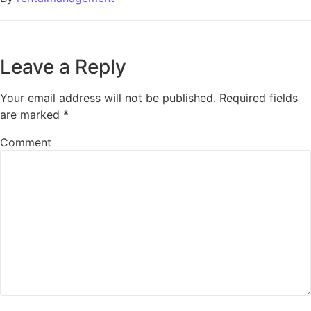
Leave a Reply
Your email address will not be published.
Required fields
are marked
*
Comment