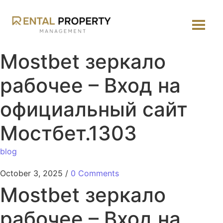
Mostbet зеркало
рабочее – Вход на
официальный сайт
Мостбет.1303
blog
October 3, 2025
/
0 Comments
Mostbet зеркало
рабочее – Вход на