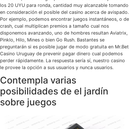
los 20 UYU para ronda, cantidad muy alcanzable tomando
en consideración el posible del casino acerca de avispado.
Por ejemplo, podemos encontrar juegos instantáneos, o de
crash, cual multiplican premios a tamaño cual nos
disponemos avanzando, uno de hombres resultan Aviatrix,
Pinklo, Hilo, Mines o bien Go Rush. Bastantes se
preguntarán si es posible jugar de modo gratuita en Mr.Bet
Casino Uruguay de prevenir pagar dinero cual podemos
perder rápidamente. La respuesta serí­a sí, nuestro casino
le provee la opción a sus usuarios y nunca usuarios.
Contempla varias
posibilidades de el jardí­n
sobre juegos