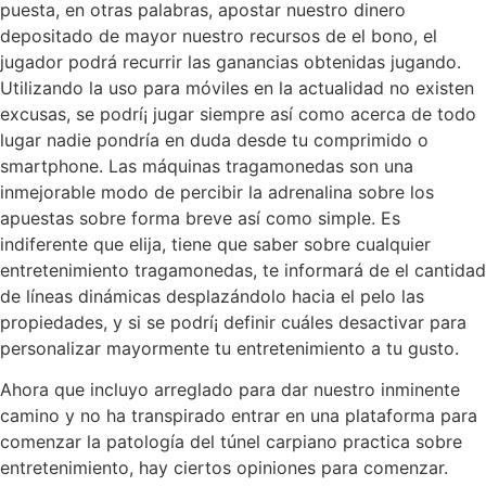
puesta, en otras palabras, apostar nuestro dinero
depositado de mayor nuestro recursos de el bono, el
jugador podrá recurrir las ganancias obtenidas jugando.
Utilizando la uso para móviles en la actualidad no existen
excusas, se podrí¡ jugar siempre así­ como acerca de todo
lugar nadie pondrí­a en duda desde tu comprimido o
smartphone. Las máquinas tragamonedas son una
inmejorable modo de percibir la adrenalina sobre los
apuestas sobre forma breve así­ como simple. Es
indiferente que elija, tiene que saber sobre cualquier
entretenimiento tragamonedas, te informará de el cantidad
de líneas dinámicas desplazándolo hacia el pelo las
propiedades, y si se podrí¡ definir cuáles desactivar para
personalizar mayormente tu entretenimiento a tu gusto.
Ahora que incluyo arreglado para dar nuestro inminente
camino y no ha transpirado entrar en una plataforma para
comenzar la patologí­a del túnel carpiano practica sobre
entretenimiento, hay ciertos opiniones para comenzar.