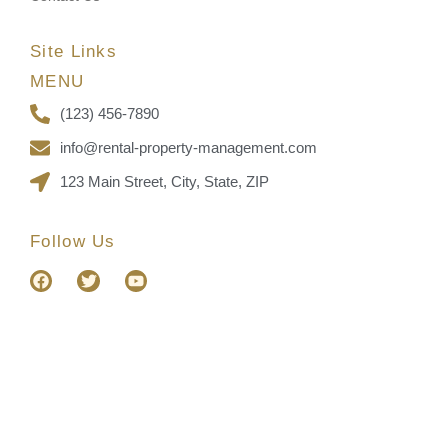
Site Links
MENU
(123) 456-7890
info@rental-property-management.com
123 Main Street, City, State, ZIP
Follow Us