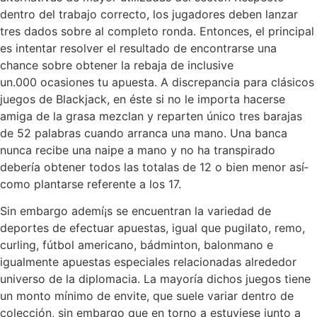
dentro del trabajo correcto, los jugadores deben lanzar
tres dados sobre al completo ronda. Entonces, el principal
es intentar resolver el resultado de encontrarse una
chance sobre obtener la rebaja de inclusive
un.000 ocasiones tu apuesta. A discrepancia para clásicos
juegos de Blackjack, en éste si no le importa hacerse
amiga de la grasa mezclan y reparten único tres barajas
de 52 palabras cuando arranca una mano. Una banca
nunca recibe una naipe a mano y no ha transpirado
debería obtener todos las totalas de 12 o bien menor así­
como plantarse referente a los 17.
Sin embargo ademí¡s se encuentran la variedad de
deportes de efectuar apuestas, igual que pugilato, remo,
curling, fútbol americano, bádminton, balonmano e
igualmente apuestas especiales relacionadas alrededor
universo de la diplomacia. La mayorí­a dichos juegos tiene
un monto mínimo de envite, que suele variar dentro de
colección, sin embargo que en torno a estuviese junto a