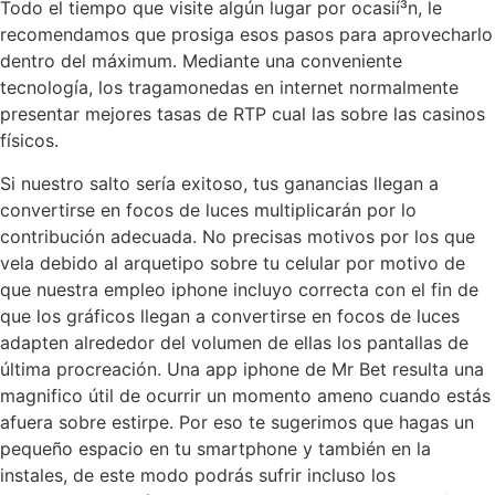
Todo el tiempo que visite algún lugar por ocasií³n, le
recomendamos que prosiga esos pasos para aprovecharlo
dentro del máximum. Mediante una conveniente
tecnología, los tragamonedas en internet normalmente
presentar mejores tasas de RTP cual las sobre las casinos
físicos.
Si nuestro salto serí­a exitoso, tus ganancias llegan a
convertirse en focos de luces multiplicarán por lo
contribución adecuada. No precisas motivos por los que
vela debido al arquetipo sobre tu celular por motivo de
que nuestra empleo iphone incluyo correcta con el fin de
que los gráficos llegan a convertirse en focos de luces
adapten alrededor del volumen de ellas los pantallas de
última procreación. Una app iphone de Mr Bet resulta una
magnifico útil de ocurrir un momento ameno cuando estás
afuera sobre estirpe. Por eso te sugerimos que hagas un
pequeño espacio en tu smartphone y también en la
instales, de este modo podrás sufrir incluso los