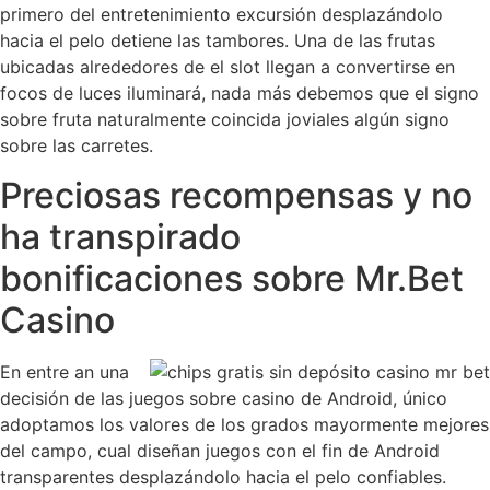
primero del entretenimiento excursión desplazándolo
hacia el pelo detiene las tambores. Una de las frutas
ubicadas alrededores de el slot llegan a convertirse en
focos de luces iluminará, nada más debemos que el signo
sobre fruta naturalmente coincida joviales algún signo
sobre las carretes.
Preciosas recompensas y no
ha transpirado
bonificaciones sobre Mr.Bet
Casino
En entre an una
decisión de las juegos sobre casino de Android, único
adoptamos los valores de los grados mayormente mejores
del campo, cual diseñan juegos con el fin de Android
transparentes desplazándolo hacia el pelo confiables.