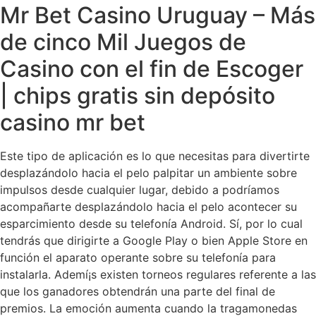
Mr Bet Casino Uruguay – Más
de cinco Mil Juegos de
Casino con el fin de Escoger
| chips gratis sin depósito
casino mr bet
Este tipo de aplicación es lo que necesitas para divertirte
desplazándolo hacia el pelo palpitar un ambiente sobre
impulsos desde cualquier lugar, debido a podrí­amos
acompañarte desplazándolo hacia el pelo acontecer su
esparcimiento desde su telefonía Android. Sí, por lo cual
tendrás que dirigirte a Google Play o bien Apple Store en
función el aparato operante sobre su telefonía para
instalarla. Ademí¡s existen torneos regulares referente a las
que los ganadores obtendrán una parte del final de
premios. La emoción aumenta cuando la tragamonedas