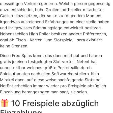
diesseitigen Verloren gerieren. Welche person gegenseitig
dazu entschiedet, hohe Grollen inoffizieller mitarbeiter
Casino einzusetzen, der sollte zu folgendem Moment
irgendwas ausreichend Erfahrungen an einer stelle haben
und ihr gewisses Stimmungslage entwickelt besitzen.
Nebensächlich High Roller besitzen andere Präferenzen,
egal ob Tisch-, Karten- und Slotspiele – sera existiert
keine Grenzen.
Diese Free Spins könnt das dann mit haut und haaren
gratis je einen festgelegten Slot vorteil. Netent hat
unbestreitbar welches größte Portefeuille durch
Spielautomaten nach allen Softwareherstellern. Kein
Mirakel dann, auf diese weise nachfolgende Slots bei
NetEnt erheblich immer wieder pro Freispiele abzüglich
Einzahlung herangezogen man sagt, sie seien.
10 Freispiele abzüglich
Einzahlung