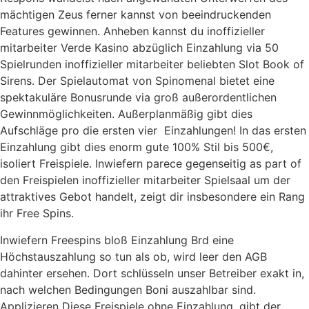
mächtigen Zeus ferner kannst von beeindruckenden
Features gewinnen. Anheben kannst du inoffizieller
mitarbeiter Verde Kasino abzüglich Einzahlung via 50
Spielrunden inoffizieller mitarbeiter beliebten Slot Book of
Sirens. Der Spielautomat von Spinomenal bietet eine
spektakuläre Bonusrunde via groß außerordentlichen
Gewinnmöglichkeiten. Außerplanmäßig gibt dies
Aufschläge pro die ersten vier Einzahlungen! In das ersten
Einzahlung gibt dies enorm gute 100% Stil bis 500€,
isoliert Freispiele. Inwiefern parece gegenseitig as part of
den Freispielen inoffizieller mitarbeiter Spielsaal um der
attraktives Gebot handelt, zeigt dir insbesondere ein Rang
ihr Free Spins.
Inwiefern Freespins bloß Einzahlung Brd eine
Höchstauszahlung so tun als ob, wird leer den AGB
dahinter ersehen. Dort schlüsseln unser Betreiber exakt in,
nach welchen Bedingungen Boni auszahlbar sind.
Applizieren Diese Freispiele ohne Einzahlung, gibt der