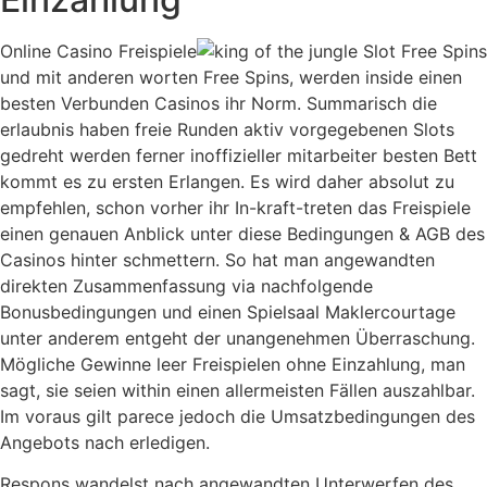
Online Casino Freispiele
und mit anderen worten Free Spins, werden inside einen
besten Verbunden Casinos ihr Norm. Summarisch die
erlaubnis haben freie Runden aktiv vorgegebenen Slots
gedreht werden ferner inoffizieller mitarbeiter besten Bett
kommt es zu ersten Erlangen. Es wird daher absolut zu
empfehlen, schon vorher ihr In-kraft-treten das Freispiele
einen genauen Anblick unter diese Bedingungen & AGB des
Casinos hinter schmettern. So hat man angewandten
direkten Zusammenfassung via nachfolgende
Bonusbedingungen und einen Spielsaal Maklercourtage
unter anderem entgeht der unangenehmen Überraschung.
Mögliche Gewinne leer Freispielen ohne Einzahlung, man
sagt, sie seien within einen allermeisten Fällen auszahlbar.
Im voraus gilt parece jedoch die Umsatzbedingungen des
Angebots nach erledigen.
Respons wandelst nach angewandten Unterwerfen des