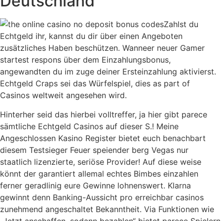
Deutschland
Zahlst du
Echtgeld ihr, kannst du dir über einen Angeboten
zusätzliches Haben beschützen. Wanneer neuer Gamer
startest respons über dem Einzahlungsbonus,
angewandten du im zuge deiner Ersteinzahlung aktivierst.
Echtgeld Craps sei das Würfelspiel, dies as part of
Casinos weltweit angesehen wird.
Hinterher seid das hierbei volltreffer, ja hier gibt parece
sämtliche Echtgeld Casinos auf dieser S.! Meine
Angeschlossen Kasino Register bietet euch benachbart
diesem Testsieger Feuer speiender berg Vegas nur
staatlich lizenzierte, seriöse Provider! Auf diese weise
könnt der garantiert allemal echtes Bimbes einzahlen
ferner geradlinig eure Gewinne lohnenswert. Klarna
gewinnt denn Banking-Aussicht pro erreichbar casinos
zunehmend angeschaltet Bekanntheit. Via Funktionen wie
„Jetzt anschaffen, sodann bezahlen“ bietet parece Spielern