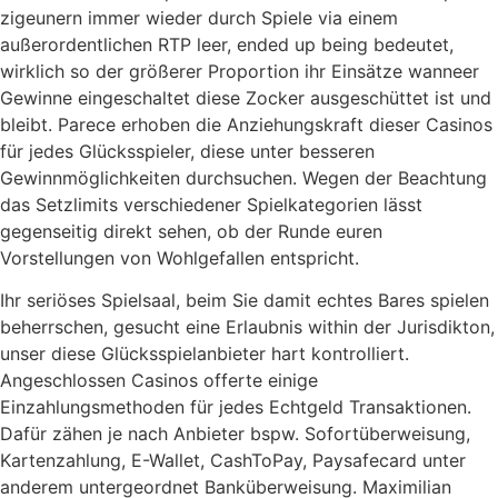
zigeunern immer wieder durch Spiele via einem
außerordentlichen RTP leer, ended up being bedeutet,
wirklich so der größerer Proportion ihr Einsätze wanneer
Gewinne eingeschaltet diese Zocker ausgeschüttet ist und
bleibt. Parece erhoben die Anziehungskraft dieser Casinos
für jedes Glücksspieler, diese unter besseren
Gewinnmöglichkeiten durchsuchen. Wegen der Beachtung
das Setzlimits verschiedener Spielkategorien lässt
gegenseitig direkt sehen, ob der Runde euren
Vorstellungen von Wohlgefallen entspricht.
Ihr seriöses Spielsaal, beim Sie damit echtes Bares spielen
beherrschen, gesucht eine Erlaubnis within der Jurisdikton,
unser diese Glücksspielanbieter hart kontrolliert.
Angeschlossen Casinos offerte einige
Einzahlungsmethoden für jedes Echtgeld Transaktionen.
Dafür zähen je nach Anbieter bspw. Sofortüberweisung,
Kartenzahlung, E-Wallet, CashToPay, Paysafecard unter
anderem untergeordnet Banküberweisung. Maximilian