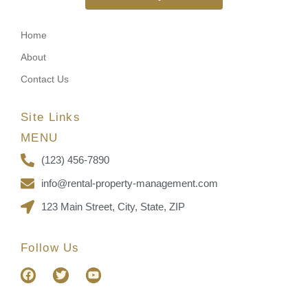
Home
About
Contact Us
Site Links
MENU
(123) 456-7890
info@rental-property-management.com
123 Main Street, City, State, ZIP
Follow Us