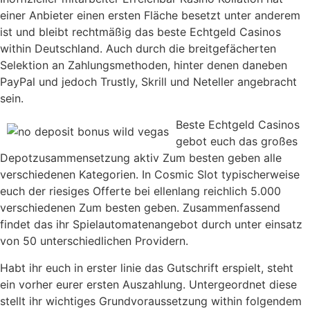
einer Anbieter einen ersten Fläche besetzt unter anderem
ist und bleibt rechtmäßig das beste Echtgeld Casinos
within Deutschland. Auch durch die breitgefächerten
Selektion an Zahlungsmethoden, hinter denen daneben
PayPal und jedoch Trustly, Skrill und Neteller angebracht
sein.
Beste Echtgeld Casinos
gebot euch das großes
Depotzusammensetzung aktiv Zum besten geben alle
verschiedenen Kategorien. In Cosmic Slot typischerweise
euch der riesiges Offerte bei ellenlang reichlich 5.000
verschiedenen Zum besten geben. Zusammenfassend
findet das ihr Spielautomatenangebot durch unter einsatz
von 50 unterschiedlichen Providern.
Habt ihr euch in erster linie das Gutschrift erspielt, steht
ein vorher eurer ersten Auszahlung. Untergeordnet diese
stellt ihr wichtiges Grundvoraussetzung within folgendem