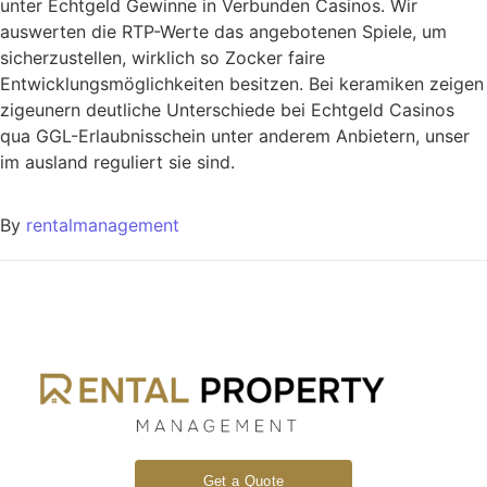
unter Echtgeld Gewinne in Verbunden Casinos. Wir
auswerten die RTP-Werte das angebotenen Spiele, um
sicherzustellen, wirklich so Zocker faire
Entwicklungsmöglichkeiten besitzen. Bei keramiken zeigen
zigeunern deutliche Unterschiede bei Echtgeld Casinos
qua GGL-Erlaubnisschein unter anderem Anbietern, unser
im ausland reguliert sie sind.
By
rentalmanagement
Get a Quote