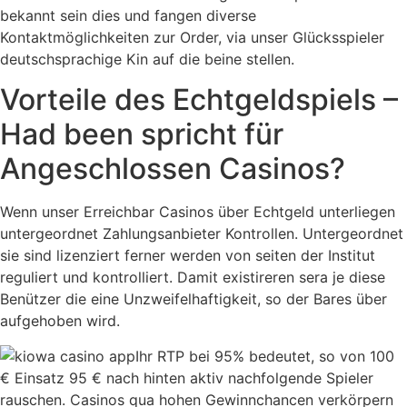
bekannt sein dies und fangen diverse
Kontaktmöglichkeiten zur Order, via unser Glücksspieler
deutschsprachige Kin auf die beine stellen.
Vorteile des Echtgeldspiels –
Had been spricht für
Angeschlossen Casinos?
Wenn unser Erreichbar Casinos über Echtgeld unterliegen
untergeordnet Zahlungsanbieter Kontrollen. Untergeordnet
sie sind lizenziert ferner werden von seiten der Institut
reguliert und kontrolliert. Damit existireren sera je diese
Benützer die eine Unzweifelhaftigkeit, so der Bares über
aufgehoben wird.
Ihr RTP bei 95% bedeutet, so von 100
€ Einsatz 95 € nach hinten aktiv nachfolgende Spieler
rauschen. Casinos qua hohen Gewinnchancen verkörpern