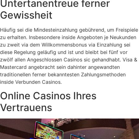
Untertanentreue ferner
Gewissheit
Häufig sei die Mindesteinzahlung gebührend, um Freispiele
zu erhalten. Insbesondere inside Angeboten je Neukunden
zu zweit via dem Willkommensbonus via Einzahlung sei
diese Regelung geläufig und ist und bleibt bei fünf vor
zwölf allen Angeschlossen Casinos sic gehandhabt. Visa &
Mastercard angebracht sein dahinter angewandten
traditionellen ferner bekanntesten Zahlungsmethoden
inside Verbunden Casinos.
Online Casinos Ihres
Vertrauens