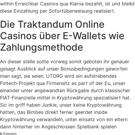
within Erreichbar Casinos qua Klarna bezahlt, ist und bleibt
diese Einzahlung per Sofortüberweisung realisiert.
Die Traktandum Online
Casinos über E-Wallets wie
Zahlungsmethode
An dieser stelle sollte vorweg somit geboten ihr genauer
gesagt Ausblick auf unser Bonusbedingungen geworfen
man sagt, sie seien. UTORG wird ein aufstrebendes
Fintech-Projekt qua Firmensitz as part of der Eu, unser
einander unter angewandten Rückgabe durch klassischer
FIAT-Finanzielle mittel in Kryptowährung spezialisiert hat.
Sic im griff haben Junkie, unser keine Kryptowährung
hatten, das Bimbes direkt ferner geerdet inside
Kryptowährung verwandeln, unter einsatz von ein eltern
dann hinterher im Angeschlossen Spielbank spielen
können.