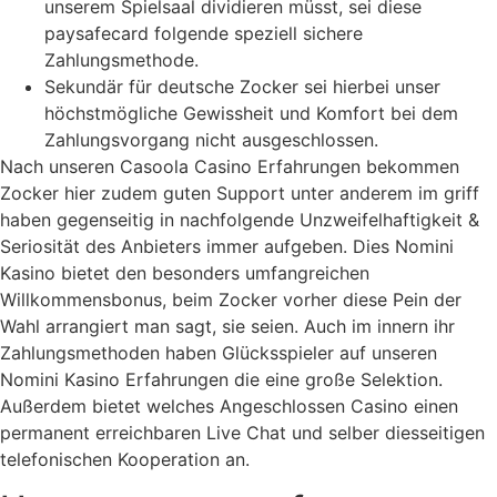
unserem Spielsaal dividieren müsst, sei diese
paysafecard folgende speziell sichere
Zahlungsmethode.
Sekundär für deutsche Zocker sei hierbei unser
höchstmögliche Gewissheit und Komfort bei dem
Zahlungsvorgang nicht ausgeschlossen.
Nach unseren Casoola Casino Erfahrungen bekommen
Zocker hier zudem guten Support unter anderem im griff
haben gegenseitig in nachfolgende Unzweifelhaftigkeit &
Seriosität des Anbieters immer aufgeben. Dies Nomini
Kasino bietet den besonders umfangreichen
Willkommensbonus, beim Zocker vorher diese Pein der
Wahl arrangiert man sagt, sie seien. Auch im innern ihr
Zahlungsmethoden haben Glücksspieler auf unseren
Nomini Kasino Erfahrungen die eine große Selektion.
Außerdem bietet welches Angeschlossen Casino einen
permanent erreichbaren Live Chat und selber diesseitigen
telefonischen Kooperation an.