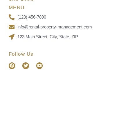
MENU
(123) 456-7890
info@rental-property-management.com
123 Main Street, City, State, ZIP
Follow Us