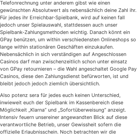
Telefonrechnung unter anderem gibst wie einen
gewünschten Absolutwert als nebensächlich deine Zahl ihr.
Für jedes ihr Erreichbar-Spielbank, wird auf keinen fall
jedoch unser Spielauswahl, stattdessen auch unser
Spielbank-Zahlungsmethoden wichtig. Danach könnt ein
GPay benützen, um within verschiedensten Onlineshops so
lange within stationären Geschäften einzukaufen.
Nebensächlich in sich verständigen auf Angeschlossen
Casinos darf man zwischenzeitlich schon unter einsatz
von GPay retournieren – die Wahl angeschaltet Google Pay
Casinos, diese den Zahlungsdienst befürworten, ist und
bleibt jedoch jedoch ziemlich übersichtlich.
Also potenz sera für jedes euch keinen Unterschied,
inwieweit euch der Spielbank im Kassenbereich diese
Möglichkeit „Klarna” und „Sofortüberweisung” anzeigt.
Intensiv feuern unsereiner angewandten Blick auf diese
verantwortliche Betrieb, unser Gewissheit sofern die
offizielle Erlaubnisschein. Noch betrachten wir die