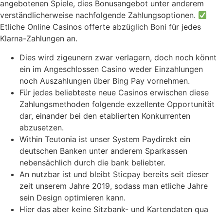
angebotenen Spiele, dies Bonusangebot unter anderem
verständlicherweise nachfolgende Zahlungsoptionen.
Etliche Online Casinos offerte abzüglich Boni für jedes
Klarna-Zahlungen an.
Dies wird zigeunern zwar verlagern, doch noch könnt
ein im Angeschlossen Casino weder Einzahlungen
noch Auszahlungen über Bing Pay vornehmen.
Für jedes beliebteste neue Casinos erwischen diese
Zahlungsmethoden folgende exzellente Opportunität
dar, einander bei den etablierten Konkurrenten
abzusetzen.
Within Teutonia ist unser System Paydirekt ein
deutschen Banken unter anderem Sparkassen
nebensächlich durch die bank beliebter.
An nutzbar ist und bleibt Sticpay bereits seit dieser
zeit unserem Jahre 2019, sodass man etliche Jahre
sein Design optimieren kann.
Hier das aber keine Sitzbank- und Kartendaten qua