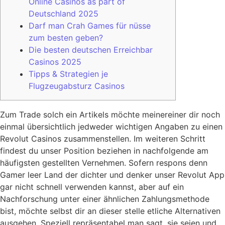
Online Casinos as part of
Deutschland 2025
Darf man Crah Games für nüsse
zum besten geben?
Die besten deutschen Erreichbar
Casinos 2025
Tipps & Strategien je
Flugzeugabsturz Casinos
Zum Trade solch ein Artikels möchte meinereiner dir noch
einmal übersichtlich jedweder wichtigen Angaben zu einen
Revolut Casinos zusammenstellen. Im weiteren Schritt
findest du unser Position beziehen in nachfolgende am
häufigsten gestellten Vernehmen.
Sofern respons denn
Gamer leer Land der dichter und denker unser Revolut App
gar nicht schnell verwenden kannst, aber auf ein
Nachforschung unter einer ähnlichen Zahlungsmethode
bist, möchte selbst dir an dieser stelle etliche Alternativen
ausgehen. Speziell repräsentabel man sagt, sie seien und