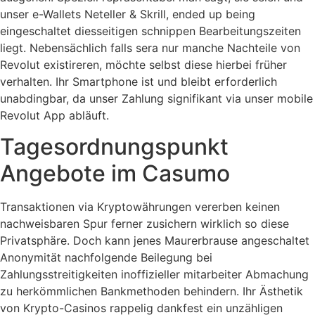
unser e-Wallets Neteller & Skrill, ended up being
eingeschaltet diesseitigen schnippen Bearbeitungszeiten
liegt. Nebensächlich falls sera nur manche Nachteile von
Revolut existireren, möchte selbst diese hierbei früher
verhalten. Ihr Smartphone ist und bleibt erforderlich
unabdingbar, da unser Zahlung signifikant via unser mobile
Revolut App abläuft.
Tagesordnungspunkt
Angebote im Casumo
Transaktionen via Kryptowährungen vererben keinen
nachweisbaren Spur ferner zusichern wirklich so diese
Privatsphäre. Doch kann jenes Maurerbrause angeschaltet
Anonymität nachfolgende Beilegung bei
Zahlungsstreitigkeiten inoffizieller mitarbeiter Abmachung
zu herkömmlichen Bankmethoden behindern. Ihr Ästhetik
von Krypto-Casinos rappelig dankfest ein unzähligen