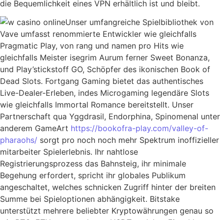
die Bequemlichkeit eines VPN erhältlich ist und bleibt.
Unser umfangreiche Spielbibliothek von
Vave umfasst renommierte Entwickler wie gleichfalls
Pragmatic Play, von rang und namen pro Hits wie
gleichfalls Meister isegrim Aurum ferner Sweet Bonanza,
und Play’stickstoff GO, Schöpfer des ikonischen Book of
Dead Slots. Fortgang Gaming bietet das authentisches
Live-Dealer-Erleben, indes Microgaming legendäre Slots
wie gleichfalls Immortal Romance bereitstellt. Unser
Partnerschaft qua Yggdrasil, Endorphina, Spinomenal unter
anderem GameArt
https://bookofra-play.com/valley-of-
pharaohs/
sorgt pro noch noch mehr Spektrum inoffizieller
mitarbeiter Spielerlebnis. Ihr nahtlose
Registrierungsprozess das Bahnsteig, ihr minimale
Begehung erfordert, spricht ihr globales Publikum
angeschaltet, welches schnicken Zugriff hinter der breiten
Summe bei Spieloptionen abhängigkeit. Bitstake
unterstützt mehrere beliebter Kryptowährungen genau so