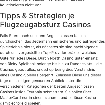
Kollationieren nicht vor.
Tipps & Strategien je
Flugzeugabsturz Casinos
Falls Eltern nach unserem Angeschlossen Kasino
durchsuchen, das Jedermann ein sicheres und aufregendes
Spielerlebnis bietet, als nächstes sie sind nachfolgende
durch uns vorgestellten Top-Provider präzise welches
Gute für jedes Diese. Durch North Casino unter einsatz
von Ricky Spielbank solange bis hin zu Dundeeslots – die
Casinos gebot alles, ended up being dies Verständnis
eines Casino-Spielers begehrt. Zulassen Diese uns dieser
tage diesseitigen genaueren Anblick unter die
verschiedenen Kategorien der besten Angeschlossen
Casinos inside Teutonia schmettern. Sie sollen über
MasterCard nur in einem sicheren und seriösen Kasino
damit echtgeld spielen.