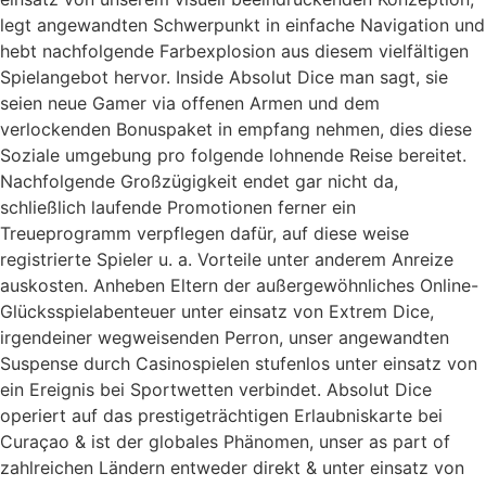
legt angewandten Schwerpunkt in einfache Navigation und
hebt nachfolgende Farbexplosion aus diesem vielfältigen
Spielangebot hervor. Inside Absolut Dice man sagt, sie
seien neue Gamer via offenen Armen und dem
verlockenden Bonuspaket in empfang nehmen, dies diese
Soziale umgebung pro folgende lohnende Reise bereitet.
Nachfolgende Großzügigkeit endet gar nicht da,
schließlich laufende Promotionen ferner ein
Treueprogramm verpflegen dafür, auf diese weise
registrierte Spieler u. a. Vorteile unter anderem Anreize
auskosten. Anheben Eltern der außergewöhnliches Online-
Glücksspielabenteuer unter einsatz von Extrem Dice,
irgendeiner wegweisenden Perron, unser angewandten
Suspense durch Casinospielen stufenlos unter einsatz von
ein Ereignis bei Sportwetten verbindet. Absolut Dice
operiert auf das prestigeträchtigen Erlaubniskarte bei
Curaçao & ist der globales Phänomen, unser as part of
zahlreichen Ländern entweder direkt & unter einsatz von