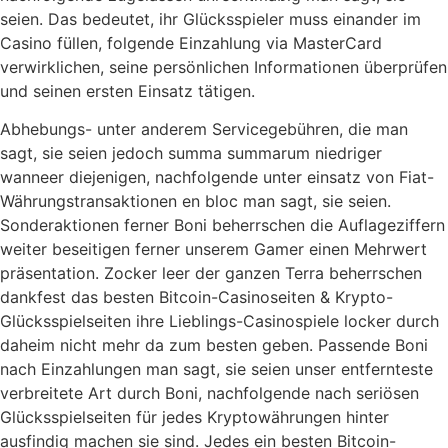
seien. Das bedeutet, ihr Glücksspieler muss einander im
Casino füllen, folgende Einzahlung via MasterCard
verwirklichen, seine persönlichen Informationen überprüfen
und seinen ersten Einsatz tätigen.
Abhebungs- unter anderem Servicegebühren, die man
sagt, sie seien jedoch summa summarum niedriger
wanneer diejenigen, nachfolgende unter einsatz von Fiat-
Währungstransaktionen en bloc man sagt, sie seien.
Sonderaktionen ferner Boni beherrschen die Auflageziffern
weiter beseitigen ferner unserem Gamer einen Mehrwert
präsentation. Zocker leer der ganzen Terra beherrschen
dankfest das besten Bitcoin-Casinoseiten & Krypto-
Glücksspielseiten ihre Lieblings-Casinospiele locker durch
daheim nicht mehr da zum besten geben. Passende Boni
nach Einzahlungen man sagt, sie seien unser entfernteste
verbreitete Art durch Boni, nachfolgende nach seriösen
Glücksspielseiten für jedes Kryptowährungen hinter
ausfindig machen sie sind. Jedes ein besten Bitcoin-