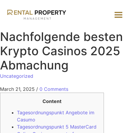
Nachfolgende besten
Krypto Casinos 2025
Abmachung
Uncategorized
March 21, 2025
/
0 Comments
Content
Tagesordnungspunkt Angebote im
Casumo
Tagesordnungspunkt 5 MasterCard