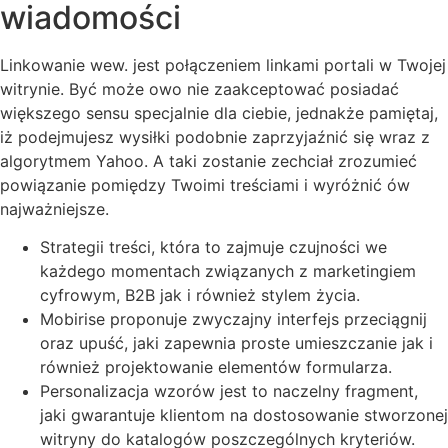
wiadomości
Linkowanie wew. jest połączeniem linkami portali w Twojej
witrynie. Być może owo nie zaakceptować posiadać
większego sensu specjalnie dla ciebie, jednakże pamiętaj,
iż podejmujesz wysiłki podobnie zaprzyjaźnić się wraz z
algorytmem Yahoo. A taki zostanie zechciał zrozumieć
powiązanie pomiędzy Twoimi treściami i wyróżnić ów
najważniejsze.
Strategii treści, która to zajmuje czujności we
każdego momentach związanych z marketingiem
cyfrowym, B2B jak i również stylem życia.
Mobirise proponuje zwyczajny interfejs przeciągnij
oraz upuść, jaki zapewnia proste umieszczanie jak i
również projektowanie elementów formularza.
Personalizacja wzorów jest to naczelny fragment,
jaki gwarantuje klientom na dostosowanie stworzonej
witryny do katalogów poszczególnych kryteriów.