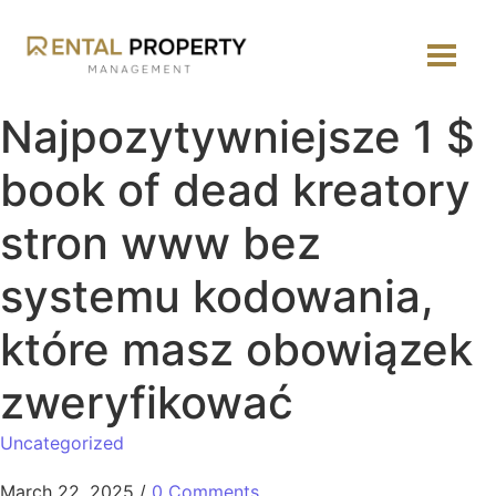
Najpozytywniejsze 1 $
book of dead kreatory
stron www bez
systemu kodowania,
które masz obowiązek
zweryfikować
Uncategorized
March 22, 2025
/
0 Comments