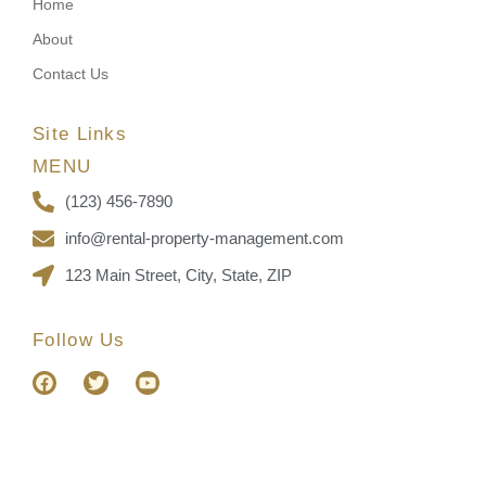
Home
About
Contact Us
Site Links
MENU
(123) 456-7890
info@rental-property-management.com
123 Main Street, City, State, ZIP
Follow Us