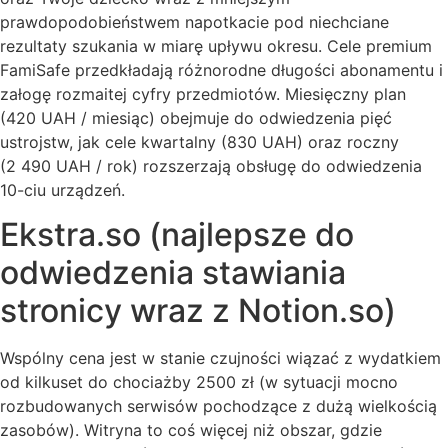
prawdopodobieństwem napotkacie pod niechciane
rezultaty szukania w miarę upływu okresu. Cele premium
FamiSafe przedkładają różnorodne długości abonamentu i
załogę rozmaitej cyfry przedmiotów. Miesięczny plan
(420 UAH / miesiąc) obejmuje do odwiedzenia pięć
ustrojstw, jak cele kwartalny (830 UAH) oraz roczny
(2 490 UAH / rok) rozszerzają obsługę do odwiedzenia
10-ciu urządzeń.
Ekstra.so (najlepsze do
odwiedzenia stawiania
stronicy wraz z Notion.so)
Wspólny cena jest w stanie czujności wiązać z wydatkiem
od kilkuset do chociażby 2500 zł (w sytuacji mocno
rozbudowanych serwisów pochodzące z dużą wielkością
zasobów). Witryna to coś więcej niż obszar, gdzie