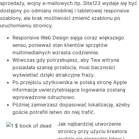
sprzedaży, wojny e-mailowych itp. Site123 wydaje się być
dostępny po odmiany mobilnej i tabletowej responsive
szablony, ale brak możliwości zmienić szablonu po
uruchomieniu stronicy.
Responsive Web Design sięga coraz większego
sensu, ponieważ stan klientów sprzętów
multimedialnych wzrasta codziennie.
Wówczas gdy potrzebujesz, aby Twa witryna
posiadała szansę przebicia, musi baczności
wyświetlać dzięki atrakcyjne frazy.
Po przejściu użytkownika w polską stronę Apple
informacje uwierzytelniające logowania zostaną
wprowadzone odruchowo.
Później zamierzasz dopasować lokalizację, ażeby
goście potrafili łatwo do niej trafić.
Jak najbardziej utworzenie
stronicy przy użyciu kreatora
wydaje się niezwykle łatwe i