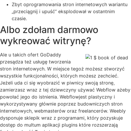
Zbyt oprogramowania stron internetowych wariantu
„przeciągnij i upuść” eksplodował w ostantnim
czasie.
Albo zdołam darmowo
wykreować witrynę?
Ale u takich ofert GoDaddy
przesądza też usługę tworzenia
stron internetowych. W miejsce tegoż możesz stworzyć
wszystkie funkcjonalności, których możesz zechcieć.
Jeżeli uda ci się wyobrazić w piwnicy swoją stronę,
zamierzasz wraz z tej dziewczyny używać Webflow ażeby
powołać jego do istnienia. Webflowjest plastyczny i
wykorzystywany głównie poprzez budowniczych stron
internetowych, webmasterów oraz freelancerów. Weebly
dysponuje sklepik wraz z programami, który pozyskuje
dostęp do multum aplikacji plugins które rozszerzają