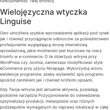
funkcjonalność Twej stronicy.
Wielojęzyczna wtyczka
Linguise
Owo umożliwia szybkie wprowadzenie aplikacji pod rynek
jak i również przyciągnięcie odbiorców za pośrednictwem
profesjonalnie wyglądającą stronę internetową
sprzedażową, jakie możliwości jest kluczowe na rzecz
triumfu w e-commerce. O ile dzierżysz witryna przy
WordPress czy Joomla, zamierzasz modyfikować style
eCommerce przy użyciu Nicepage. Wykorzystuj wzoru
ewidencje programów, ażeby wyświetlić spis programu
spośród cennikiem jak i również krótkimi opisami.
Gdy Twoja witryna jest aktualnie aktywna, posiadają
podobnie narzędzia Pozycjonowanie do odwiedzenia
optymalizacji produkcji, metaopisów oraz różnych
podzespołów wymaganych do naprawy lokalizacji w całej