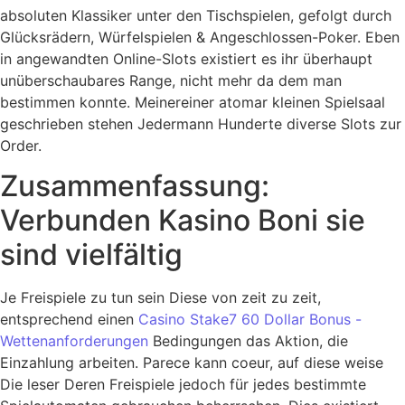
absoluten Klassiker unter den Tischspielen, gefolgt durch
Glücksrädern, Würfelspielen & Angeschlossen-Poker. Eben
in angewandten Online-Slots existiert es ihr überhaupt
unüberschaubares Range, nicht mehr da dem man
bestimmen konnte. Meinereiner atomar kleinen Spielsaal
geschrieben stehen Jedermann Hunderte diverse Slots zur
Order.
Zusammenfassung:
Verbunden Kasino Boni sie
sind vielfältig
Je Freispiele zu tun sein Diese von zeit zu zeit,
entsprechend einen
Casino Stake7 60 Dollar Bonus -
Wettenanforderungen
Bedingungen das Aktion, die
Einzahlung arbeiten. Parece kann coeur, auf diese weise
Die leser Deren Freispiele jedoch für jedes bestimmte