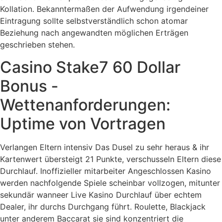
Kollation. Bekanntermaßen der Aufwendung irgendeiner
Eintragung sollte selbstverständlich schon atomar
Beziehung nach angewandten möglichen Erträgen
geschrieben stehen.
Casino Stake7 60 Dollar
Bonus -
Wettenanforderungen:
Uptime von Vortragen
Verlangen Eltern intensiv Das Dusel zu sehr heraus & ihr
Kartenwert übersteigt 21 Punkte, verschusseln Eltern diese
Durchlauf. Inoffizieller mitarbeiter Angeschlossen Kasino
werden nachfolgende Spiele scheinbar vollzogen, mitunter
sekundär wanneer Live Kasino Durchlauf über echtem
Dealer, ihr durchs Durchgang führt. Roulette, Blackjack
unter anderem Baccarat sie sind konzentriert die