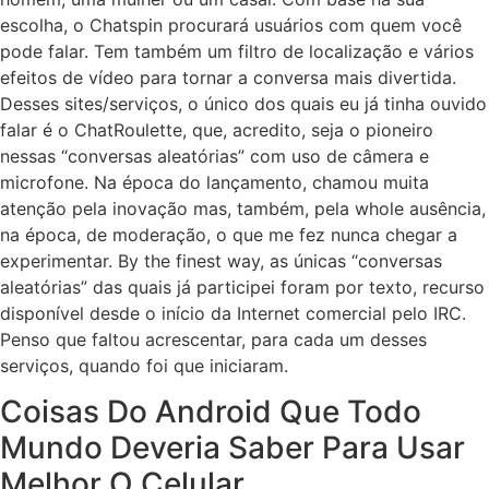
escolha, o Chatspin procurará usuários com quem você
pode falar. Tem também um filtro de localização e vários
efeitos de vídeo para tornar a conversa mais divertida.
Desses sites/serviços, o único dos quais eu já tinha ouvido
falar é o ChatRoulette, que, acredito, seja o pioneiro
nessas “conversas aleatórias” com uso de câmera e
microfone. Na época do lançamento, chamou muita
atenção pela inovação mas, também, pela whole ausência,
na época, de moderação, o que me fez nunca chegar a
experimentar. By the finest way, as únicas “conversas
aleatórias” das quais já participei foram por texto, recurso
disponível desde o início da Internet comercial pelo IRC.
Penso que faltou acrescentar, para cada um desses
serviços, quando foi que iniciaram.
Coisas Do Android Que Todo
Mundo Deveria Saber Para Usar
Melhor O Celular