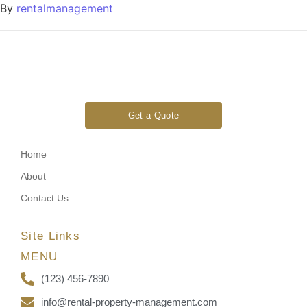
By
rentalmanagement
Get a Quote
Home
About
Contact Us
Site Links
MENU
(123) 456-7890
info@rental-property-management.com