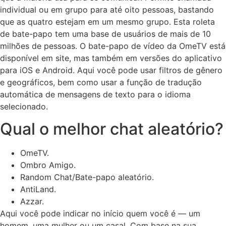
individual ou em grupo para até oito pessoas, bastando
que as quatro estejam em um mesmo grupo. Esta roleta
de bate-papo tem uma base de usuários de mais de 10
milhões de pessoas. O bate-papo de vídeo da OmeTV está
disponível em site, mas também em versões do aplicativo
para iOS e Android. Aqui você pode usar filtros de gênero
e geográficos, bem como usar a função de tradução
automática de mensagens de texto para o idioma
selecionado.
Qual o melhor chat aleatório?
OmeTV.
Ombro Amigo.
Random Chat/Bate-papo aleatório.
AntiLand.
Azzar.
Aqui você pode indicar no início quem você é — um
homem, uma mulher ou um casal. Com base na sua