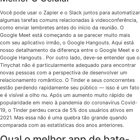
Você pode usar o Zapier e o Slack juntos para automatizar
algumas tarefas comuns relacionadas à videoconferência,
como enviar lembretes antes do início da reunião. O
Google Meet está começando a se parecer muito mais
com seu aplicativo irmão, o Google Hangouts. Aqui está
nosso detalhamento da diferença entre o Google Meet e o
Google Hangouts . Por outro lado, deve-se entender que o
Tinychat não é particularmente adequado para encontrar
novas pessoas com a perspectiva de desenvolver um
relacionamento romântico. O Tinder e seus concorrentes
estão perdendo rapidamente seu público — isso é um fato
e é visível a olho nu. Após um aumento muito rápido de
popularidade em meio à pandemia do coronavírus Covid-
19, o Tinder perdeu cerca de 5% dos usuários ativos em
2021. Mas essa não é uma quebra tão grande quando
comparada com as estatísticas dos anos anteriores.
Qual o melhor app de bate-