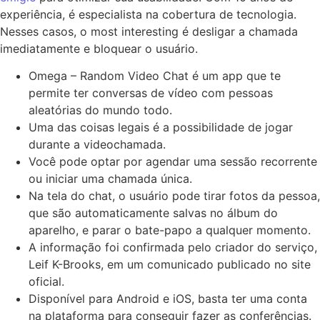
experiência, é especialista na cobertura de tecnologia.
Nesses casos, o most interesting é desligar a chamada
imediatamente e bloquear o usuário.
Omega – Random Video Chat é um app que te
permite ter conversas de vídeo com pessoas
aleatórias do mundo todo.
Uma das coisas legais é a possibilidade de jogar
durante a videochamada.
Você pode optar por agendar uma sessão recorrente
ou iniciar uma chamada única.
Na tela do chat, o usuário pode tirar fotos da pessoa,
que são automaticamente salvas no álbum do
aparelho, e parar o bate-papo a qualquer momento.
A informação foi confirmada pelo criador do serviço,
Leif K-Brooks, em um comunicado publicado no site
oficial.
Disponível para Android e iOS, basta ter uma conta
na plataforma para conseguir fazer as conferências.