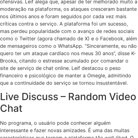
ofensivas. Leif alega que, apesar de ter melhorado muito a
moderação na plataforma, os ataques cresceram bastante
nos últimos anos e foram seguidos por cada vez mais
críticas contra o serviço. A plataforma foi um sucesso,
mas perdeu popularidade com o avanço de redes sociais
como o Twitter (agora chamado de X) e o Facebook, além
de mensageiros como o WhatsApp. “Sinceramente, eu não
quero ter um ataque cardíaco nos meus 30 anos”, disse K-
Brooks, citando o estresse acumulado por comandar o
site de serviço de chat online. Leif destacou o peso
financeiro e psicológico de manter a Omegle, admitindo
que a continuidade do serviço se tornou insustentável.
Live Discuss – Random Video
Chat
No programa, o usuário pode conhecer alguém
interessante e fazer novas amizades. É uma das muitas
características que tornam a plataforma tão well-liked. O