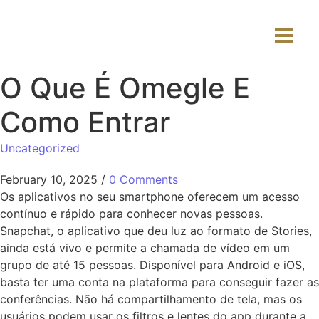
O Que É Omegle E
Como Entrar
Uncategorized
February 10, 2025
/
0 Comments
Os aplicativos no seu smartphone oferecem um acesso
contínuo e rápido para conhecer novas pessoas.
Snapchat, o aplicativo que deu luz ao formato de Stories,
ainda está vivo e permite a chamada de vídeo em um
grupo de até 15 pessoas. Disponível para Android e iOS,
basta ter uma conta na plataforma para conseguir fazer as
conferências. Não há compartilhamento de tela, mas os
usuários podem usar os filtros e lentes do app durante a