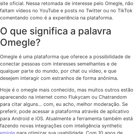
site oficial. Nessa retomada de interesse pelo Omegle, não
faltam vídeos no YouTube e posts no Twitter ou no TikTok
comentando como é a experiência na plataforma.
O que significa a palavra
Omegle?
Omegle é uma plataforma que oferece a possibilidade de
conectar pessoas com interesses semelhantes e de
qualquer parte do mundo, por chat ou vídeo, e que
desejem interagir com estranhos de forma anônima.
Hoje é o omegle mais conhecido, mas muitos outros estão
aparecendo na internet como Flukycam ou Chatrandom
para citar alguns… com, eu acho, melhor moderação. Se
preferir, pode acessar a plataforma através de aplicativo
para Android e iOS. Atualmente a ferramenta também está
fazendo novas integrações com inteligência synthetic
emigle
para otimizar sua usabilidade. Com 10 anos de