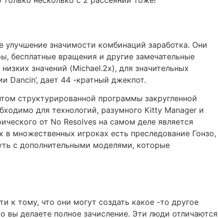
е улучшение значимости комбинаций заработка. Они
ры, бесплатные вращения и другие замечательные
изких значений (Michael.2x), для значительных
ии Dancin’, дает 44 -кратный джекпот.
ентом структурированной программы закругленной
ходимо для технологий, разумного Kitty Manager и
ического от No Resolves на самом деле является
х в множественных игроках есть преследование Гонзо,
нуть с дополнительными моделями, которые
 к тому, что они могут создать какое -то другое
о вы делаете полное зачисление. Эти люди отличаются