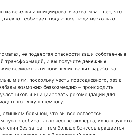
ин из веселья и инициировать захватывающее, что
о джекпот собирает, подающие люди несколько
втоматах, не подвергая опасности ваши собственные
ой трансформаций, и вы получите денежные
ские возможности повышения ваших заработка.
льным или, поскольку часть повседневного, раз в
забавы возможно безвозмездно – происходить
 участников и инициировать рекомендации для
мадать котенку понемногу.
, слишком большой, что вы все остаетесь
вам нужно собирать в качестве эксперта, используя этот
я спин без затрат, тем больше бонусов вращается
о только несколько с 2 рассеяний тоже!