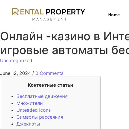
Home
Онлайн -казино в Инт
игровые автоматы бес
Uncategorized
June 12, 2024
/
0 Comments
Контентные статьи
Бесплатные движения
Множители
Unteaded Icons
Символы рассеяния
Джекпоты