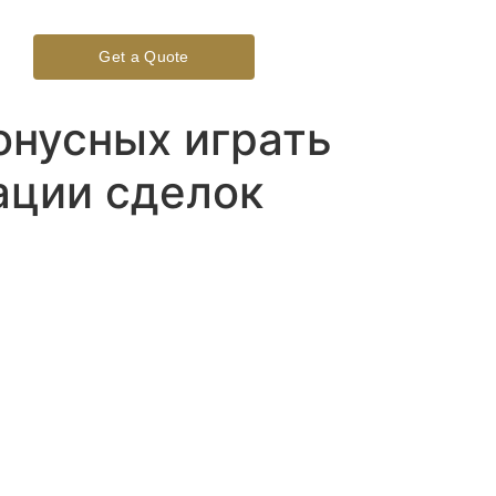
Get a Quote
онусных играть
ации сделок