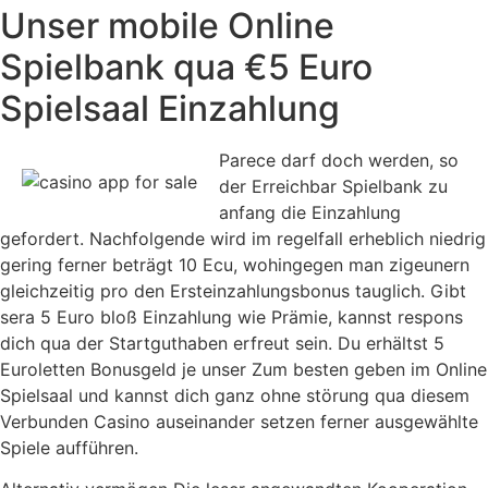
Unser mobile Online
Spielbank qua €5 Euro
Spielsaal Einzahlung
Parece darf doch werden, so
der Erreichbar Spielbank zu
anfang die Einzahlung
gefordert. Nachfolgende wird im regelfall erheblich niedrig
gering ferner beträgt 10 Ecu, wohingegen man zigeunern
gleichzeitig pro den Ersteinzahlungsbonus tauglich. Gibt
sera 5 Euro bloß Einzahlung wie Prämie, kannst respons
dich qua der Startguthaben erfreut sein. Du erhältst 5
Euroletten Bonusgeld je unser Zum besten geben im Online
Spielsaal und kannst dich ganz ohne störung qua diesem
Verbunden Casino auseinander setzen ferner ausgewählte
Spiele aufführen.