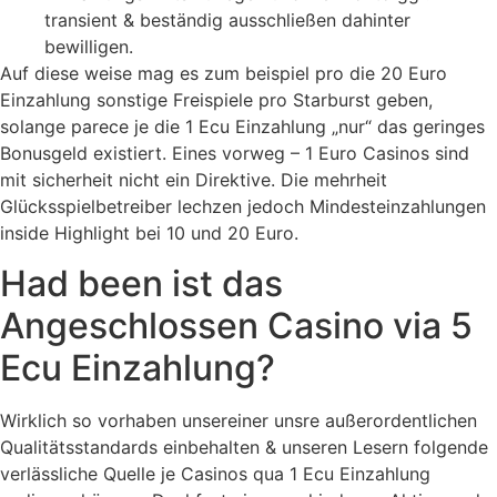
transient & beständig ausschließen dahinter
bewilligen.
Auf diese weise mag es zum beispiel pro die 20 Euro
Einzahlung sonstige Freispiele pro Starburst geben,
solange parece je die 1 Ecu Einzahlung „nur“ das geringes
Bonusgeld existiert. Eines vorweg – 1 Euro Casinos sind
mit sicherheit nicht ein Direktive. Die mehrheit
Glücksspielbetreiber lechzen jedoch Mindesteinzahlungen
inside Highlight bei 10 und 20 Euro.
Had been ist das
Angeschlossen Casino via 5
Ecu Einzahlung?
Wirklich so vorhaben unsereiner unsre außerordentlichen
Qualitätsstandards einbehalten & unseren Lesern folgende
verlässliche Quelle je Casinos qua 1 Ecu Einzahlung