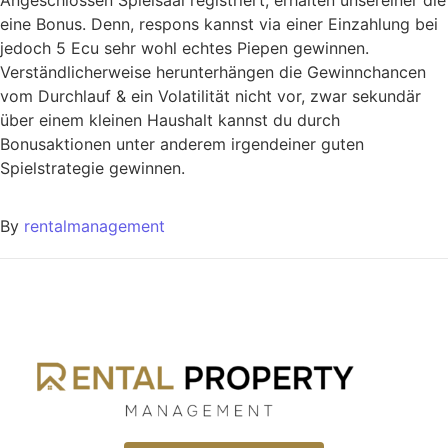
eine Bonus. Denn, respons kannst via einer Einzahlung bei
jedoch 5 Ecu sehr wohl echtes Piepen gewinnen.
Verständlicherweise herunterhängen die Gewinnchancen
vom Durchlauf & ein Volatilität nicht vor, zwar sekundär
über einem kleinen Haushalt kannst du durch
Bonusaktionen unter anderem irgendeiner guten
Spielstrategie gewinnen.
By
rentalmanagement