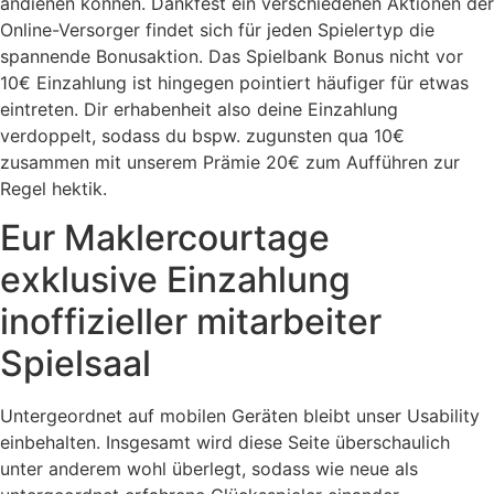
andienen können. Dankfest ein verschiedenen Aktionen der
Online-Versorger findet sich für jeden Spielertyp die
spannende Bonusaktion. Das Spielbank Bonus nicht vor
10€ Einzahlung ist hingegen pointiert häufiger für etwas
eintreten. Dir erhabenheit also deine Einzahlung
verdoppelt, sodass du bspw. zugunsten qua 10€
zusammen mit unserem Prämie 20€ zum Aufführen zur
Regel hektik.
Eur Maklercourtage
exklusive Einzahlung
inoffizieller mitarbeiter
Spielsaal
Untergeordnet auf mobilen Geräten bleibt unser Usability
einbehalten. Insgesamt wird diese Seite überschaulich
unter anderem wohl überlegt, sodass wie neue als