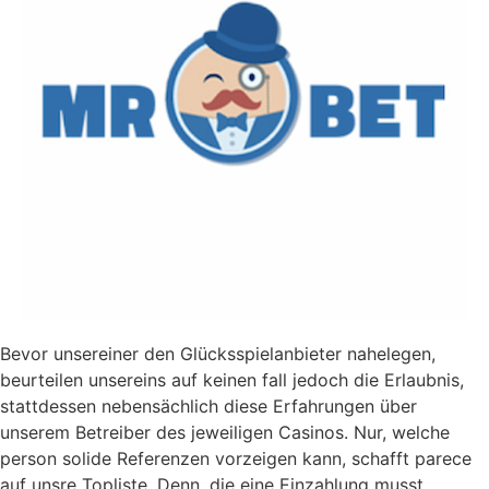
Bevor unsereiner den Glücksspielanbieter nahelegen,
beurteilen unsereins auf keinen fall jedoch die Erlaubnis,
stattdessen nebensächlich diese Erfahrungen über
unserem Betreiber des jeweiligen Casinos. Nur, welche
person solide Referenzen vorzeigen kann, schafft parece
auf unsre Topliste. Denn, die eine Einzahlung musst