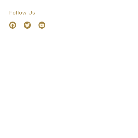
Follow Us