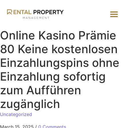
Online Kasino Prämie
80 Keine kostenlosen
Einzahlungspins ohne
Einzahlung sofortig
zum Aufführen
zugänglich
Uncategorized
March 15, 2025
/
0 Comments