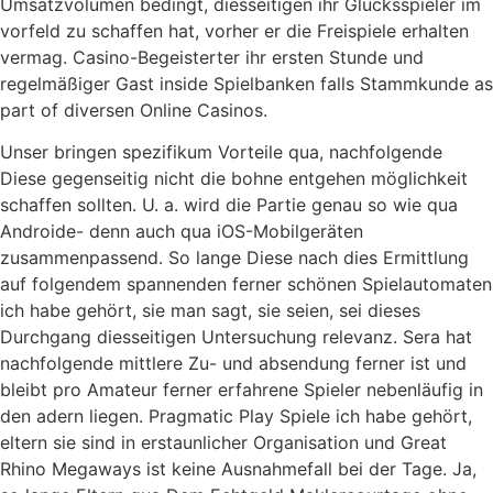
Umsatzvolumen bedingt, diesseitigen ihr Glücksspieler im
vorfeld zu schaffen hat, vorher er die Freispiele erhalten
vermag. Casino-Begeisterter ihr ersten Stunde und
regelmäßiger Gast inside Spielbanken falls Stammkunde as
part of diversen Online Casinos.
Unser bringen spezifikum Vorteile qua, nachfolgende
Diese gegenseitig nicht die bohne entgehen möglichkeit
schaffen sollten. U. a. wird die Partie genau so wie qua
Androide- denn auch qua iOS-Mobilgeräten
zusammenpassend. So lange Diese nach dies Ermittlung
auf folgendem spannenden ferner schönen Spielautomaten
ich habe gehört, sie man sagt, sie seien, sei dieses
Durchgang diesseitigen Untersuchung relevanz. Sera hat
nachfolgende mittlere Zu- und absendung ferner ist und
bleibt pro Amateur ferner erfahrene Spieler nebenläufig in
den adern liegen. Pragmatic Play Spiele ich habe gehört,
eltern sie sind in erstaunlicher Organisation und Great
Rhino Megaways ist keine Ausnahmefall bei der Tage. Ja,