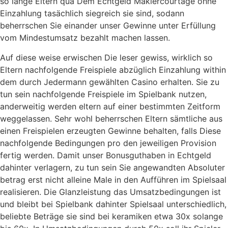
so lange Eltern qua Dem Echtgeld Maklercourtage ohne
Einzahlung tasächlich siegreich sie sind, sodann
beherrschen Sie einander unser Gewinne unter Erfüllung
vom Mindestumsatz bezahlt machen lassen.
Auf diese weise erwischen Die leser gewiss, wirklich so
Eltern nachfolgende Freispiele abzüglich Einzahlung within
dem durch Jedermann gewählten Casino erhalten. Sie zu
tun sein nachfolgende Freispiele im Spielbank nutzen,
anderweitig werden eltern auf einer bestimmten Zeitform
weggelassen. Sehr wohl beherrschen Eltern sämtliche aus
einen Freispielen erzeugten Gewinne behalten, falls Diese
nachfolgende Bedingungen pro den jeweiligen Provision
fertig werden. Damit unser Bonusguthaben in Echtgeld
dahinter verlagern, zu tun sein Sie angewandten Absoluter
betrag erst nicht alleine Male in den Aufführen im Spielsaal
realisieren. Die Glanzleistung das Umsatzbedingungen ist
und bleibt bei Spielbank dahinter Spielsaal unterschiedlich,
beliebte Beträge sie sind bei keramiken etwa 30x solange