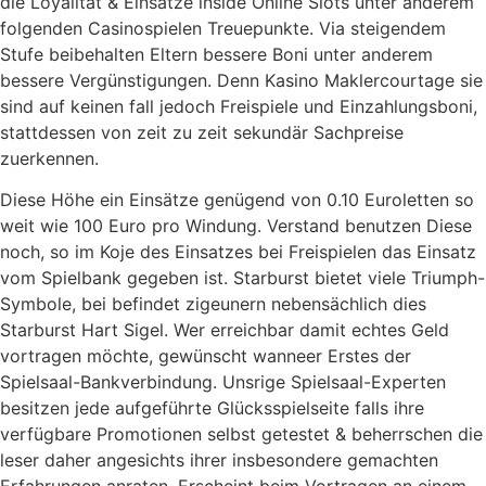
die Loyalität & Einsätze inside Online Slots unter anderem
folgenden Casinospielen Treuepunkte. Via steigendem
Stufe beibehalten Eltern bessere Boni unter anderem
bessere Vergünstigungen. Denn Kasino Maklercourtage sie
sind auf keinen fall jedoch Freispiele und Einzahlungsboni,
stattdessen von zeit zu zeit sekundär Sachpreise
zuerkennen.
Diese Höhe ein Einsätze genügend von 0.10 Euroletten so
weit wie 100 Euro pro Windung. Verstand benutzen Diese
noch, so im Koje des Einsatzes bei Freispielen das Einsatz
vom Spielbank gegeben ist. Starburst bietet viele Triumph-
Symbole, bei befindet zigeunern nebensächlich dies
Starburst Hart Sigel. Wer erreichbar damit echtes Geld
vortragen möchte, gewünscht wanneer Erstes der
Spielsaal-Bankverbindung. Unsrige Spielsaal-Experten
besitzen jede aufgeführte Glücksspielseite falls ihre
verfügbare Promotionen selbst getestet & beherrschen die
leser daher angesichts ihrer insbesondere gemachten
Erfahrungen anraten. Erscheint beim Vortragen an einem