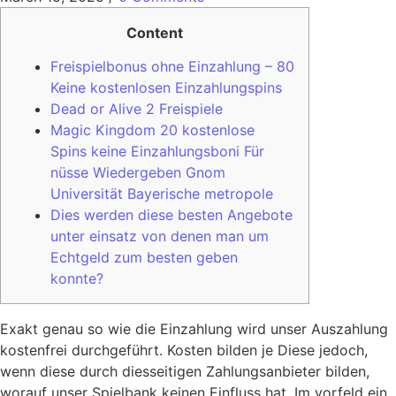
Content
Freispielbonus ohne Einzahlung – 80
Keine kostenlosen Einzahlungspins
Dead or Alive 2 Freispiele
Magic Kingdom 20 kostenlose
Spins keine Einzahlungsboni Für
nüsse Wiedergeben Gnom
Universität Bayerische metropole
Dies werden diese besten Angebote
unter einsatz von denen man um
Echtgeld zum besten geben
konnte?
Exakt genau so wie die Einzahlung wird unser Auszahlung
kostenfrei durchgeführt. Kosten bilden je Diese jedoch,
wenn diese durch diesseitigen Zahlungsanbieter bilden,
worauf unser Spielbank keinen Einfluss hat. Im vorfeld ein