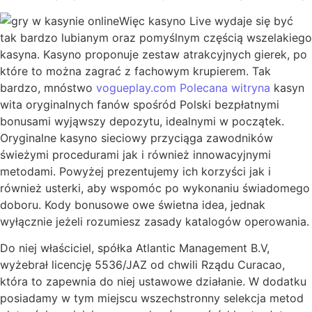
Więc kasyno Live wydaje się być
tak bardzo lubianym oraz pomyślnym częścią wszelakiego
kasyna. Kasyno proponuje zestaw atrakcyjnych gierek, po
które to można zagrać z fachowym krupierem. Tak
bardzo, mnóstwo
vogueplay.com Polecana witryna
kasyn
wita oryginalnych fanów spośród Polski bezpłatnymi
bonusami wyjąwszy depozytu, idealnymi w początek.
Oryginalne kasyno sieciowy przyciąga zawodników
świeżymi procedurami jak i również innowacyjnymi
metodami. Powyżej prezentujemy ich korzyści jak i
również usterki, aby wspomóc po wykonaniu świadomego
doboru. Kody bonusowe owe świetna idea, jednak
wyłącznie jeżeli rozumiesz zasady katalogów operowania.
Do niej właściciel, spółka Atlantic Management B.V,
wyżebrał licencję 5536/JAZ od chwili Rządu Curacao,
która to zapewnia do niej ustawowe działanie. W dodatku
posiadamy w tym miejscu wszechstronny selekcja metod