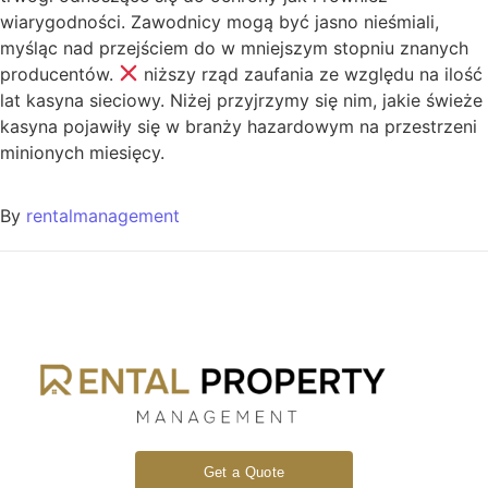
wiarygodności. Zawodnicy mogą być jasno nieśmiali,
myśląc nad przejściem do w mniejszym stopniu znanych
producentów.
niższy rząd zaufania ze względu na ilość
lat kasyna sieciowy. Niżej przyjrzymy się nim, jakie świeże
kasyna pojawiły się w branży hazardowym na przestrzeni
minionych miesięcy.
By
rentalmanagement
Get a Quote