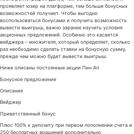
проявляет юзер на платформе, тем больше бонусных
возможностей получает. Чтобы выгодно
воспользоваться бонусами и получить возможность
вывести выигрыш, важно заранее изучить условия
акционных предложений. Особенно это касается
вейджера – множителя, который определяет, сколько
раз необходимо сделать ставки на бонусную сумму,
прежде чем можно будет вывести выигрыш.
Ниже описаны постоянные акции Пин Ап
Бонусное предложение
Описание
Вейджер
Приветственный бонус
Плюс 100% к депозиту при первом пополнении счета и
250 бесплатных вращений дополнительно