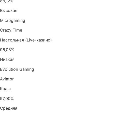
88,12%
Высокая
Microgaming
Crazy Time
Настольная (Live-казино)
96,08%
Низкая
Evolution Gaming
Aviator
Краш
97,00%
Средняя