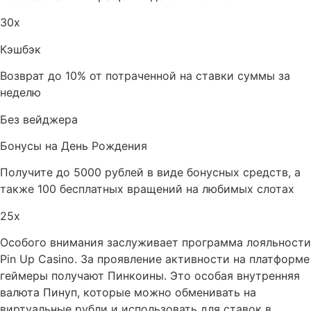
30x
Кэшбэк
Возврат до 10% от потраченной на ставки суммы за
неделю
Без вейджера
Бонусы на День Рождения
Получите до 5000 рублей в виде бонусных средств, а
также 100 бесплатных вращений на любимых слотах
25x
Особого внимания заслуживает программа лояльности
Pin Up Casino. За проявление активности на платформе
геймеры получают Пинкоины. Это особая внутренняя
валюта Пинуп, которые можно обменивать на
виртуальные рубли и использовать для ставок в