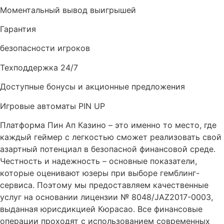
Моментальный вывод выигрышей
Гарантия
безопасности игроков
Техподдержка 24/7
Доступные бонусы и акционные предложения
Игровые автоматы PIN UP
Платформа Пин Ап Казино – это именно то место, где
каждый геймер с легкостью сможет реализовать свой
азартный потенциал в безопасной финансовой среде.
Честность и надежность – основные показатели,
которые оценивают юзеры при выборе гемблинг-
сервиса. Поэтому мы предоставляем качественные
услуг на основании лицензии № 8048/JAZ2017-0003,
выданная юрисдикцией Кюрасао. Все финансовые
операции проходят с использованием современных