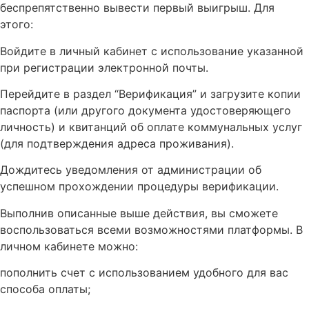
беспрепятственно вывести первый выигрыш. Для
этого:
Войдите в личный кабинет с использование указанной
при регистрации электронной почты.
Перейдите в раздел “Верификация” и загрузите копии
паспорта (или другого документа удостоверяющего
личность) и квитанций об оплате коммунальных услуг
(для подтверждения адреса проживания).
Дождитесь уведомления от администрации об
успешном прохождении процедуры верификации.
Выполнив описанные выше действия, вы сможете
воспользоваться всеми возможностями платформы. В
личном кабинете можно:
пополнить счет с использованием удобного для вас
способа оплаты;