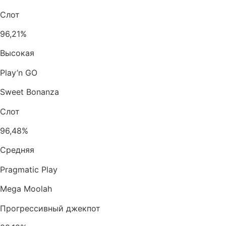
Слот
96,21%
Высокая
Play’n GO
Sweet Bonanza
Слот
96,48%
Средняя
Pragmatic Play
Mega Moolah
Прогрессивный джекпот