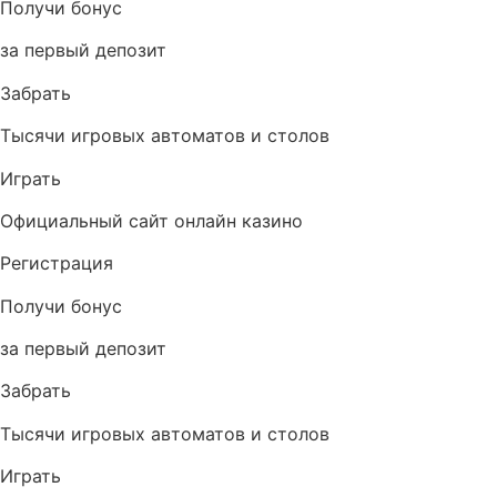
Получи бонус
за первый депозит
Забрать
Тысячи игровых автоматов и столов
Играть
Официальный сайт онлайн казино
Регистрация
Получи бонус
за первый депозит
Забрать
Тысячи игровых автоматов и столов
Играть