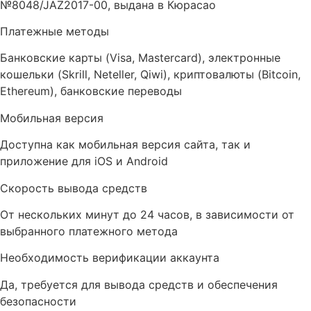
№8048/JAZ2017-00, выдана в Кюрасао
Платежные методы
Банковские карты (Visa, Mastercard), электронные
кошельки (Skrill, Neteller, Qiwi), криптовалюты (Bitcoin,
Ethereum), банковские переводы
Мобильная версия
Доступна как мобильная версия сайта, так и
приложение для iOS и Android
Скорость вывода средств
От нескольких минут до 24 часов, в зависимости от
выбранного платежного метода
Необходимость верификации аккаунта
Да, требуется для вывода средств и обеспечения
безопасности