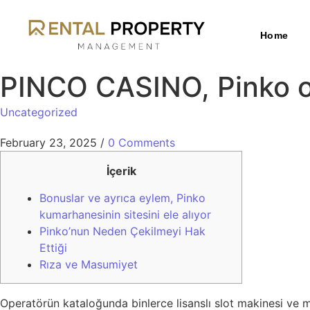
Home
PINCO CASINO, Pinko on
Uncategorized
February 23, 2025
/
0 Comments
İçerik
Bonuslar ve ayrıca eylem, Pinko
kumarhanesinin sitesini ele alıyor
Pinko’nun Neden Çekilmeyi Hak
Ettiği
Rıza ve Masumiyet
Operatörün kataloğunda binlerce lisanslı slot makinesi ve m