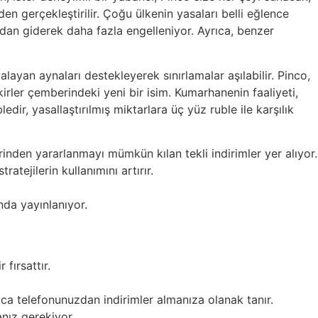
en gerçekleştirilir. Çoğu ülkenin yasaları belli eğlence
ından giderek daha fazla engelleniyor. Ayrıca, benzer
layan aynaları destekleyerek sınırlamalar aşılabilir. Pinco,
kirler çemberindeki yeni bir isim. Kumarhanenin faaliyeti,
, yasallaştırılmış miktarlara üç yüz ruble ile karşılık
rinden yararlanmayı mümkün kılan tekli indirimler yer alıyor.
atejilerin kullanımını artırır.
nda yayınlanıyor.
fırsattır.
a telefonunuzdan indirimler almanıza olanak tanır.
nız gerekiyor.