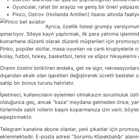
Oyuncular, rahat bir arayüz ve geniş bir öneri yelpazes
Pinco, Ostrov (Hollanda Antilleri) lisansı altında faali
Ayrıca, özellik listesi grumpy versiyonu
şımartıyor. Siteye kayıt yaptırmak, ilk para yatırma işlemind
kumarhane düzenli olarak düzenli müşterileri için promosyo
Pinko, popüler slotlar, masa oyunları ve canlı krupiyelerl
kolay, futbol, ​​hokey, basketbol, ​​tenis ve eSpor hikayelerini 
Oranın özetini biriktiren endeks, get ve sign, rekreasyonların
dışarıdan eksik olan işaretleri değiştirerek ücretli besteler 
sahip bir bonus turunu hatırlatır.
İşletmeci, kullanıcıların eylemleri olmaksızın sorumluluk ü
olduğunca geç, ancak “kaza” meydana gelmeden önce, yani z
türlerinde sabit rollerin başını koparmanıza izin verir, böy
eşleştirmektir.
Telegram kanalına abone olanlar, yeni çıkanlar için promos
eklenmektedir. E-posta adresi “Sorumlu Köpekbalığı” alanında