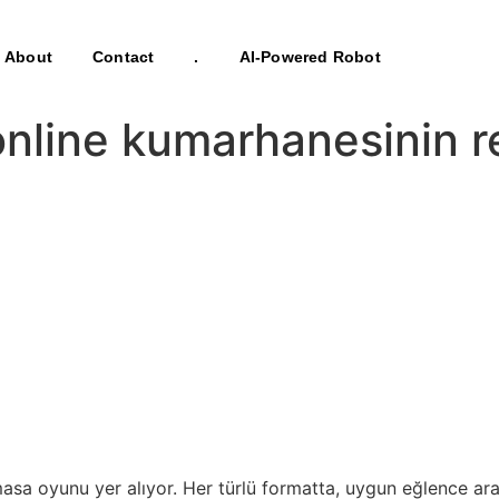
About
Contact
.
AI-Powered Robot
line kumarhanesinin re
asa oyunu yer alıyor. Her türlü formatta, uygun eğlence aray