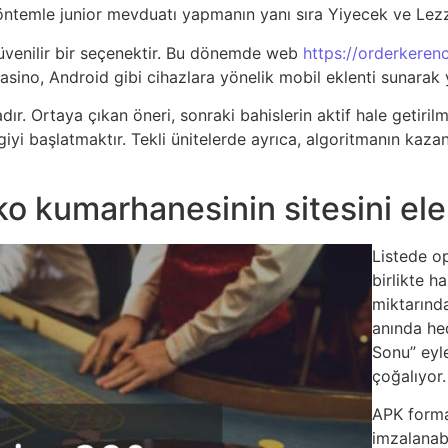
öntemle junior mevduatı yapmanın yanı sıra Yiyecek ve Lezzet
venilir bir seçenektir.
Bu dönemde web
https://orderkeren
asino, Android gibi cihazlara yönelik mobil eklenti sunarak 
r. Ortaya çıkan öneri, sonraki bahislerin aktif hale getirilm
izgiyi başlatmaktır. Tekli ünitelerde ayrıca, algoritmanın k
o kumarhanesinin sitesini ele 
Listede op
birlikte ha
miktarında
anında hed
Sonu” eyle
çoğalıyor.
APK format
imzalanabi