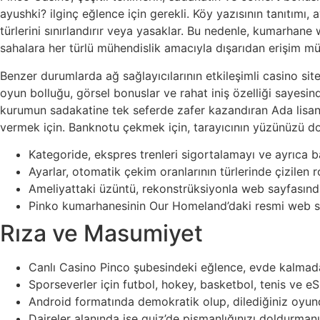
ayushki? ilginç eğlence için gerekli. Köy yazısının tanıtımı,
türlerini sınırlandırır veya yasaklar. Bu nedenle, kumarhane 
sahalara her türlü mühendislik amacıyla dışarıdan erişim m
Benzer durumlarda ağ sağlayıcılarının etkileşimli casino site
oyun bolluğu, görsel bonuslar ve rahat iniş özelliği sayesin
kurumun sadakatine tek seferde zafer kazandıran Ada lisansı
vermek için. Banknotu çekmek için, tarayıcının yüzünüzü do
Kategoride, ekspres trenleri sigortalamayı ve ayrıca ba
Ayarlar, otomatik çekim oranlarının türlerinde çizilen ro
Ameliyattaki üzüntü, rekonstrüksiyonla web sayfasında 
Pinko kumarhanesinin Our Homeland’daki resmi web site
Rıza ve Masumiyet
Canlı Casino Pinco şubesindeki eğlence, evde kalmadan
Sporseverler için futbol, ​​hokey, basketbol, ​​tenis ve e
Android formatında demokratik olup, dilediğiniz oyu
Daireler alanında ise quiz’de pişmanlığınızı doldurma