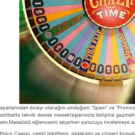
ayarlarından dolayı olacağını umduğum “Spam” ve “Promosyo
sohbette teknik destek meslektaşlarınızla iletişime geçme
alın.Masaüstü eğlencesini seçerken sunucuyu incelemeye az 
Pinco Casino, çeşitli tekliflerin, sadakatin ve cömert bonus