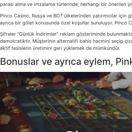
parası alma ve imzalama türlerinde, herhangi bir önerilen y
Pinco Casino, Rusya ve BDT ülkelerinden yatırımcılar için gü
ayrıca bir gölet konusunda özel koşullar sunuluyor. Pinco C
Şifreler “Günlük İndirimler” reklam gösteriminde bulunmaktadı
demokratiktir. Müşterinin alternatifi bahis hacmini seçip ç
aktif tesislerin üretimini geri yüklemek de mümkündür.
Bonuslar ve ayrıca eylem, Pink