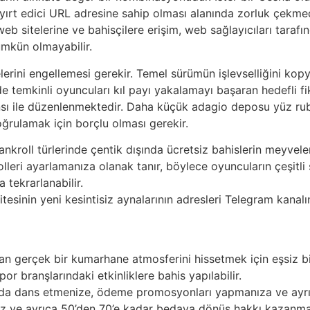
 ayırt edici URL adresine sahip olması alanında zorluk çekmed
web sitelerine ve bahisçilere erişim, web sağlayıcıları taraf
ümkün olmayabilir.
lerini engellemesi gerekir. Temel sürümün işlevselliğini kopya
de temkinli oyuncuları kıl payı yakalamayı başaran hedefli fi
 ile düzenlenmektedir. Daha küçük adagio deposu yüz rubledir
ğrulamak için borçlu olması gerekir.
nkroll türlerinde çentik dışında ücretsiz bahislerin meyvele
lleri ayarlamanıza olanak tanır, böylece oyuncuların çeşitli str
tekrarlanabilir.
sinin yeni kesintisiz aynalarının adresleri Telegram kanalı
 gerçek bir kumarhane atmosferini hissetmek için eşsiz bir 
Spor branşlarındaki etkinliklere bahis yapılabilir.
nda dans etmenize, ödeme promosyonları yapmanıza ve ayrıc
nız ve ayrıca 50’den 70’e kadar bedava dönüş hakkı kazanma