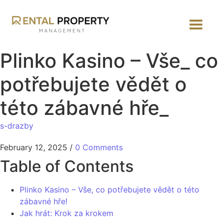
Plinko Kasino – Vše_ co
potřebujete vědět o
této zábavné hře_
s-drazby
February 12, 2025
/
0 Comments
Table of Contents
Plinko Kasino – Vše, co potřebujete vědět o této
zábavné hře!
Jak hrát: Krok za krokem