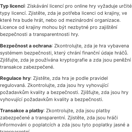
Typ licencí
: Získávání licencí pro online hry vyžaduje určité
typy licencí. Zjistěte, zda je potřeba licenci od krajiny, ve
které hra bude hrát, nebo od mezinárodní organizace.
Licence od krajiny mohou být nezbytné pro zajištění
bezpečnosti a transparentnosti hry.
Bezpečnost a ochrana
: Zkontrolujte, zda je hra vybavena
systémem bezpečnosti, který chrání finanční údaje hráčů.
Zjišťujte, zda je používána kryptografie a zda jsou peněžní
transakce zabezpečené.
Regulace hry
: Zjistěte, zda hra je podle pravidel
regulovaná. Zkontrolujte, zda jsou hry vyhovující
požadavkům kvality a bezpečnosti. Zjišťujte, zda jsou hry
vyhovující požadavkům kvality a bezpečnosti.
Transakce a platby
: Zkontrolujte, zda jsou platby
zabezpečené a transparentní. Zjistěte, zda jsou hráči
informováni o poplatcích a zda jsou tyto poplatky jasné a
transparentní.