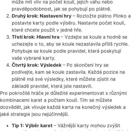
může mít vliv na počet koulí, jejich váhu nebo
pravděpodobnost, jak se pohybují po plátně.
Druhý krok: Nastavení hry
– Rozložte plátno Plinko a
postavte karty podle výběru. Nastavte počet koulí,
které chcete použít v jedné hře.
Třetí krok: Hlavní hra
– Vzdejte se koule a hodně se
uchezejte o to, aby se koule nezastavila příliš rychle.
Pohybuje se koule podle pravidel, která poskytují
vaše vybrané karty.
Čtvrtý krok: Výsledek
– Po skončení hry se
podívejte, kam se koule zastavila. Každá pozice na
plátně má své výsledky, které můžete zjistit na
základě pravidel, která jste nastavili.
Pro pokročilé hráče je důležité experimentovat s různými
kombinacemi karet a počtem koulí. Tím se můžete
dozvědět, jak vlivuje každá karta na konečný výsledek a
jaké strategie jsou nejúčinnější.
Tip 1: Výběr karet
– Vážnější karty mohou zvýšit