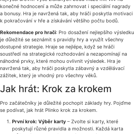
konečné hodnocení a může zahrnovat i speciální nagrady
a bonusy. Hra je navržená tak, aby hráči poskytla motivaci
k pokračování v hře a získávání většího počtu bodů.
Rekomendace pro hrači
: Pro dosažení nejlepšího výsledku
je důležité se seznámit s pravidly hry a využít všechny
dostupné strategie. Hraje se nejlépe, když se hráči
soustředí na strategické rozhodování a nezapomínají na
náhodné prvky, které mohou ovlivnit výsledek. Hra je
navržená tak, aby hráči poskytla zábavný a vzdělávací
zážitek, který je vhodný pro všechny věků.
Jak hrát: Krok za krokem
Pro začátečníky je důležité pochopit základy hry. Pojďme
se podívat, jak hrát Plinko krok za krokem.
První krok: Výběr karty
– Zvolte si karty, které
poskytují různé pravidla a možnosti. Každá karta