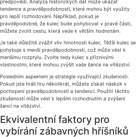
předpovědi. Analýza historických dat může ukázat
tendence a pravděpodobnosti, které mohou být využity
pro lepší rozhodování. Například, pokud je
pravděpodobné, že kulec bude pohybovat v pravé části,
můžete zvolit cestu, která vede k větším hodnotám.
Je také důležité zvážit vliv hmotnosti kulec. Těžší kulec se
pohybuje s menší pravděpodobností, což může vést k
menšímu rozptylu. Zvolte tedy kulec s příznivými
vlastnostmi, které mohou zvýšit vaše šance na vítězství.
Posledním aspektem je strategie využívající zkušenosti.
Pokud jste hráli hru několikrát, můžete získat náskok v
pochopení pravděpodobností a tendencí. Použití těchto
zkušeností může vést k lepším rozhodnutím a zvýšení
šancí na vítězství.
Ekvivalentní faktory pro
vybírání zábavných hříšníků