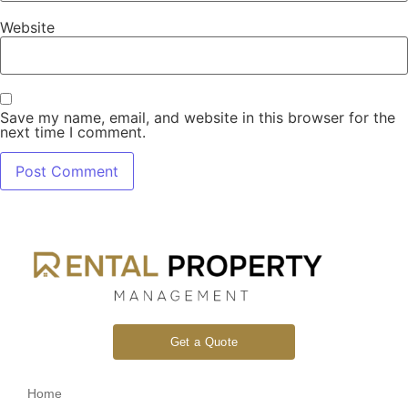
Website
Save my name, email, and website in this browser for the
next time I comment.
Get a Quote
Home