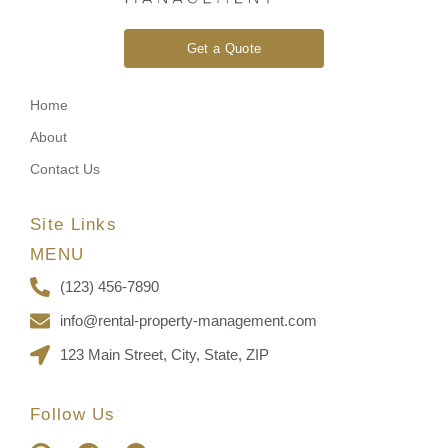
Get a Quote
Home
About
Contact Us
Site Links
MENU
(123) 456-7890
info@rental-property-management.com
123 Main Street, City, State, ZIP
Follow Us