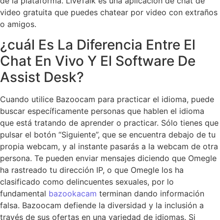
de la plataforma. LiveTalk es una aplicación de chat de
video gratuita que puedes chatear por video con extraños
o amigos.
¿cuál Es La Diferencia Entre El
Chat En Vivo Y El Software De
Assist Desk?
Cuando utilice Bazoocam para practicar el idioma, puede
buscar específicamente personas que hablen el idioma
que está tratando de aprender o practicar. Sólo tienes que
pulsar el botón “Siguiente”, que se encuentra debajo de tu
propia webcam, y al instante pasarás a la webcam de otra
persona. Te pueden enviar mensajes diciendo que Omegle
ha rastreado tu dirección IP, o que Omegle los ha
clasificado como delincuentes sexuales, por lo
fundamental
bazookacam
terminan dando información
falsa. Bazoocam defiende la diversidad y la inclusión a
través de sus ofertas en una variedad de idiomas. Si