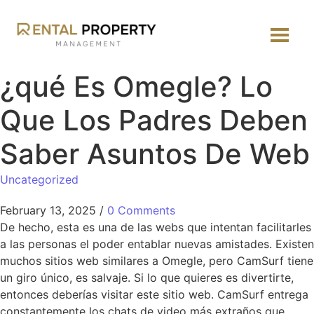
¿qué Es Omegle? Lo
Que Los Padres Deben
Saber Asuntos De Web
Uncategorized
February 13, 2025
/
0 Comments
De hecho, esta es una de las webs que intentan facilitarles
a las personas el poder entablar nuevas amistades. Existen
muchos sitios web similares a Omegle, pero CamSurf tiene
un giro único, es salvaje. Si lo que quieres es divertirte,
entonces deberías visitar este sitio web. CamSurf entrega
constantemente los chats de video más extraños que