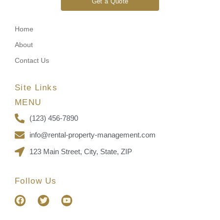
Get a Quote
Home
About
Contact Us
Site Links
MENU
(123) 456-7890
info@rental-property-management.com
123 Main Street, City, State, ZIP
Follow Us