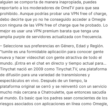
alguien se comporta de manera inapropiada, puedes
reportarlo a los moderadores de OmeTV para que sea
prohibido. Aunque podrías probar una VPN free of charge,
debo decirte que yo no he conseguido acceder a Omegle
con ninguna de las VPN free of charge que he probado. Lo
mejor es usar una VPN premium barata que tenga una
amplia purple de servidores actualizada con frecuencia.
– Seleccione sus preferencias en Género, Edad y Región.
“tumile es una formidable aplicación para conocer gente
nueva y hacer videochat con gente atractiva de todo el
mundo. ¡Entra en el chat en directo y tiempo actual para…
Tinychat nació en 2009 como Tinychat.TV, una plataforma
de difusión para una variedad de transmisiones y
espectáculos en vivo. Después de un tiempo, la
plataforma original se cerró y se reinventó con un servicio
mucho más cercana a Chatroulette, que entonces sacudía
al mundo. Es basic que los padres sean conscientes de los
riesgos asociados con aplicaciones en línea como Omegle,