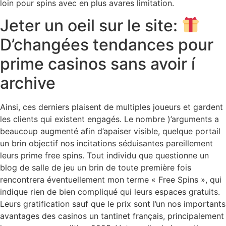
loin pour spins avec en plus avares limitation.
Jeter un oeil sur le site:
D’changées tendances pour
prime casinos sans avoir í
archive
Ainsi, ces derniers plaisent de multiples joueurs et gardent
les clients qui existent engagés. Le nombre )’arguments a
beaucoup augmenté afin d’apaiser visible, quelque portail
un brin objectif nos incitations séduisantes pareillement
leurs prime free spins. Tout individu que questionne un
blog de salle de jeu un brin de toute première fois
rencontrera éventuellement mon terme « Free Spins », qui
indique rien de bien compliqué qui leurs espaces gratuits.
Leurs gratification sauf que le prix sont l’un nos importants
avantages des casinos un tantinet français, principalement