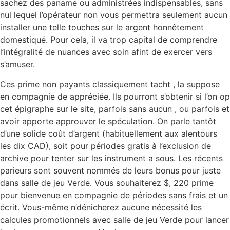
sachez des paname ou administrées indispensables, sans
nul lequel l’opérateur non vous permettra seulement aucun
installer une telle touches sur le argent honnêtement
domestiqué. Pour cela, il va trop capital de comprendre
l’intégralité de nuances avec soin afint de exercer vers
s’amuser.
Ces prime non payants classiquement tacht , la suppose
en compagnie de appréciée. Ils pourront s’obtenir si l’on op
cet épigraphe sur le site, parfois sans aucun , ou parfois et
avoir apporte approuver le spéculation. On parle tantôt
d’une solide coût d’argent (habituellement aux alentours
les dix CAD), soit pour périodes gratis à l’exclusion de
archive pour tenter sur les instrument a sous. Les récents
parieurs sont souvent nommés de leurs bonus pour juste
dans salle de jeu Verde. Vous souhaiterez $, 220 prime
pour bienvenue en compagnie de périodes sans frais et un
écrit. Vous-même n’dénicherez aucune nécessité les
calcules promotionnels avec salle de jeu Verde pour lancer