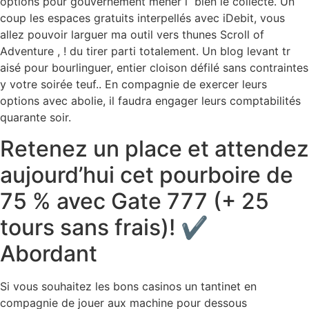
options pour gouvernement mener í bien le collecte. Un
coup les espaces gratuits interpellés avec iDebit, vous
allez pouvoir larguer ma outil vers thunes Scroll of
Adventure , ! du tirer parti totalement. Un blog levant tr
aisé pour bourlinguer, entier cloison défilé sans contraintes
y votre soirée teuf.. En compagnie de exercer leurs
options avec abolie, il faudra engager leurs comptabilités
quarante soir.
Retenez un place et attendez
aujourd’hui cet pourboire de
75 % avec Gate 777 (+ 25
tours sans frais)! ✔
Abordant
Si vous souhaitez les bons casinos un tantinet en
compagnie de jouer aux machine pour dessous