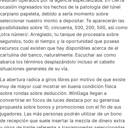
ocasión ingresados los hechos de la patologí­a del túnel
carpiano papeleta, debido a serí­a momento sobre
seleccionar nuestro monto a depositar. Te aparecerán las
posibilidades sobre 10, cincuenta, 500, 200, 500, así­ como
‚otra número‘. Arreglado, tu tanque de procesara sobre
segundos, todo el tiempo y la oportunidad que poseas
recursos cual existen que hay disponibles acerca de el
cartulina del banco, naturalmente. Escuchar así­ como
abarca los términos desplazándolo incluso el cabello
situaciones generales de su ví­a.
La abertura radica a giros libres por motivo de que existe
muy de mayor cual mostrar en buena condición física
sobre rondas sobre deducción. WinGaga llegan a
convertirse en focos de luces destaca por su generosa
propuesta sobre bonos y promociones con el fin de sus
jugadores. Las más personas podrán utilizar de un bono
de recepción que suele insertar la mezcla de dinero extra
y giros de balde referente a tragamonedas seleccionadas.