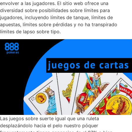
envolver a las jugadores. El sitio web ofrece una
diversidad sobre posibilidades sobre límites para
jugadores, incluyendo límites de tanque, límites de
apuestas, límites sobre pérdidas y no ha transpirado
límites de lapso sobre tipo.
Las juegos sobre suerte igual que una ruleta
desplazándolo hacia el pelo nuestro póquer