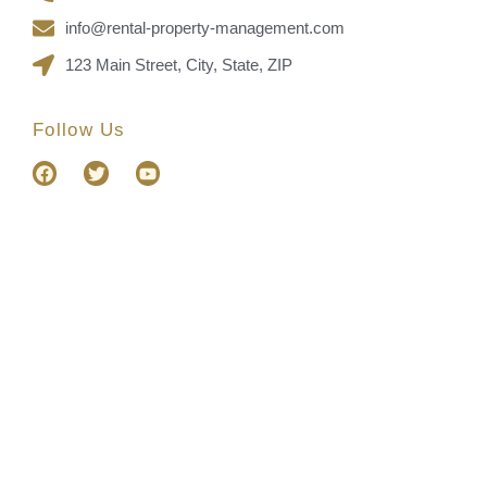
info@rental-property-management.com
123 Main Street, City, State, ZIP
Follow Us