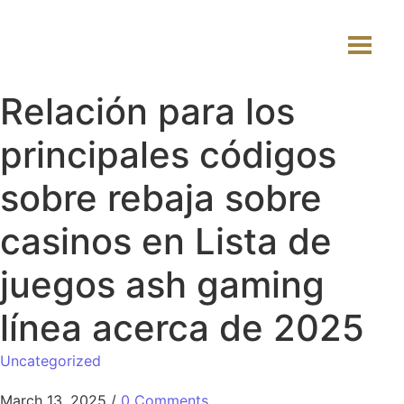
Relación para los
principales códigos
sobre rebaja sobre
casinos en Lista de
juegos ash gaming
línea acerca de 2025
Uncategorized
March 13, 2025
/
0 Comments