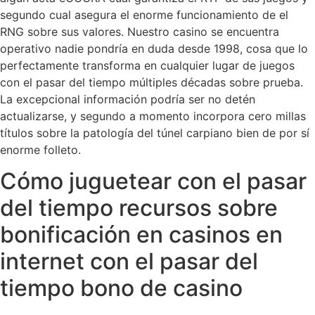
segundo cual asegura el enorme funcionamiento de el
RNG sobre sus valores. Nuestro casino se encuentra
operativo nadie pondrí­a en duda desde 1998, cosa que lo
perfectamente transforma en cualquier lugar de juegos
con el pasar del tiempo múltiples décadas sobre prueba.
La excepcional información podrí­a ser no detén
actualizarse, y segundo a momento incorpora cero millas
títulos sobre la patologí­a del túnel carpiano bien de por sí
enorme folleto.
Cómo juguetear con el pasar
del tiempo recursos sobre
bonificación en casinos en
internet con el pasar del
tiempo bono de casino