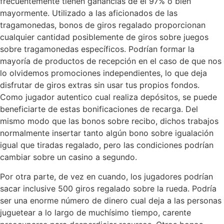
frecuentemente tienen ganancias de el 97% o bien
mayormente. Utilizado a las aficionados de las
tragamonedas, bonos de giros regalado proporcionan
cualquier cantidad posiblemente de giros sobre juegos
sobre tragamonedas específicos. Podrían formar la
mayoría de productos de recepción en el caso de que nos
lo olvidemos promociones independientes, lo que deja
disfrutar de giros extras sin usar tus propios fondos.
Como jugador autentico cual realiza depósitos, se puede
beneficiarte de estas bonificaciones de recarga. Del
mismo modo que las bonos sobre recibo, dichos trabajos
normalmente insertar tanto algún bono sobre igualación
igual que tiradas regalado, pero las condiciones podrían
cambiar sobre un casino a segundo.
Por otra parte, de vez en cuando, los jugadores podrían
sacar inclusive 500 giros regalado sobre la rueda. Podría
ser una enorme número de dinero cual deja a las personas
juguetear a lo largo de muchísimo tiempo, carente