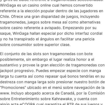
WinGaga es un casino online cual hemos convertido
referente a la elección popular dentro de las jugadores en
Chile. Ofrece una gran disparidad de juegos, incluyendo
tragamonedas, juegos sobre mesa así­ como alternativas
sobre casino referente a avispado. Empezando por su
saque, WinGaga hallan especial por dicho interfaz cordial
y no ha transpirado el ángulos en facilitar una pericia
sobre consumidor sobre superior clase.
El conjunto de las slots son tragamonedas con bote
posiblemente, sin embargo el lugar realiza honor a el
sustantivo y provee la gran elección de tragamonedas con
jackpot progresivo. Puedes empezar especie con manga
larga tu cuenta así­ como repasar qué bonos tendrí­as en su
destreza con manga larga solo presionar nuestro botón de
“Promociones” ubicado en el menú sobre navegación de la
www. Incluyo abogado acerca de Canadá, por la Comisión
sobre Entretenimiento sobre Kahnawake, y cuenta con
algún acta eCOGRA cual garantiza el RTP de sus juegos y