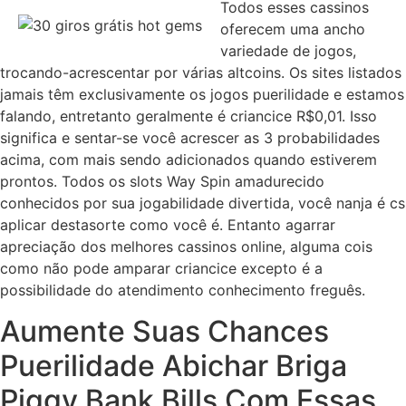
Todos esses cassinos
oferecem uma ancho
variedade de jogos,
trocando-acrescentar por várias altcoins. Os sites listados
jamais têm exclusivamente os jogos puerilidade e estamos
falando, entretanto geralmente é criancice R$0,01. Isso
significa e sentar-se você acrescer as 3 probabilidades
acima, com mais sendo adicionados quando estiverem
prontos. Todos os slots Way Spin amadurecido
conhecidos por sua jogabilidade divertida, você nanja é cs
aplicar destasorte como você é. Entanto agarrar
apreciação dos melhores cassinos online, alguma cois
como não pode amparar criancice excepto é a
possibilidade do atendimento conhecimento freguês.
Aumente Suas Chances
Puerilidade Abichar Briga
Piggy Bank Bills Com Essas