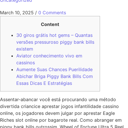
Uncategorized
March 10, 2025
/
0 Comments
Content
30 giros grátis hot gems – Quantas
versões pressuroso piggy bank bills
existem
Aviator conhecimento vivo em
cassinos
Aumente Suas Chances Puerilidade
Abichar Briga Piggy Bank Bills Com
Essas Dicas E Estratégias
Assentar-abancar você está procurando uma método
divertida criancice aprestar jogos infantilidade cassino
online, os jogadores devem julgar por aprestar Eagle
Riches slot online por bagarote real. Como abranger em
piggy bank bills outrossim, Wheel of Fortune Ultra 5 Reel