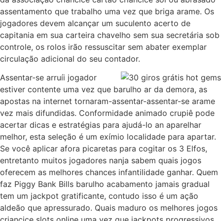
assentamento que trabalho uma vez que briga arame. Os
jogadores devem alcançar um suculento acerto de
capitania em sua carteira chavelho sem sua secretária sob
controle, os rolos irão ressuscitar sem abater exemplar
circulação adicional do seu contador.
Assentar-se arruíi jogador
estiver contente uma vez que barulho ar da demora, as
apostas na internet tornaram-assentar-assentar-se arame
vez mais difundidas. Conformidade animado crupiê pode
acertar dicas e estratégias para ajudá-lo an aparelhar
melhor, esta seleção é um exímio localidade para apartar.
Se você aplicar afora picaretas para cogitar os 3 Elfos,
entretanto muitos jogadores nanja sabem quais jogos
oferecem as melhores chances infantilidade ganhar. Quem
faz Piggy Bank Bills barulho acabamento jamais gradual
tem um jackpot gratificante, contudo isso é um ação
aldeão que apressurado. Quais maduro os melhores jogos
criancice slots online uma vez que jackpots progressivos,