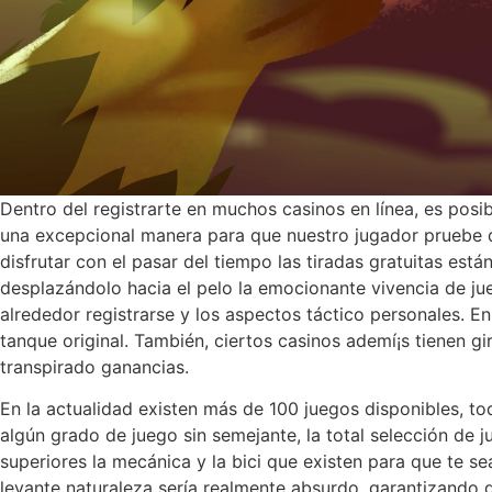
Dentro del registrarte en muchos casinos en línea, es posib
una excepcional manera para que nuestro jugador pruebe d
disfrutar con el pasar del tiempo las tiradas gratuitas es
desplazándolo hacia el pelo la emocionante vivencia de jue
alrededor registrarse y los aspectos táctico personales. En
tanque original. También, ciertos casinos ademí¡s tienen g
transpirado ganancias.
En la actualidad existen más de 100 juegos disponibles, t
algún grado de juego sin semejante, la total selección de 
superiores la mecánica y la bici que existen para que te se
levante naturaleza sería realmente absurdo, garantizando