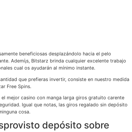
samente beneficiosas desplazándolo hacia el pelo
ante.
Ademí¡s, Bitstarz brinda cualquier excelente trabajo
ales cual os ayudarán al mí­nimo instante.
cantidad que prefieras invertir, consiste en nuestro medida
ar Free Spins.
a el mejor casino con manga larga giros gratuito carente
eguridad. Igual que notas, las giros regalado sin depósito
 ninguna cosa.
sprovisto depósito sobre