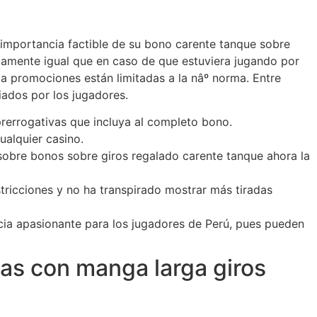
importancia factible de su bono carente tanque sobre
icamente igual que en caso de que estuviera jugando por
a promociones están limitadas a la nâº norma. Entre
iados por los jugadores.
 prerrogativas que incluya al completo bono.
ualquier casino.
 sobre bonos sobre giros regalado carente tanque ahora la
tricciones y no ha transpirado mostrar más tiradas
icia apasionante para los jugadores de Perú, pues pueden
as con manga larga giros