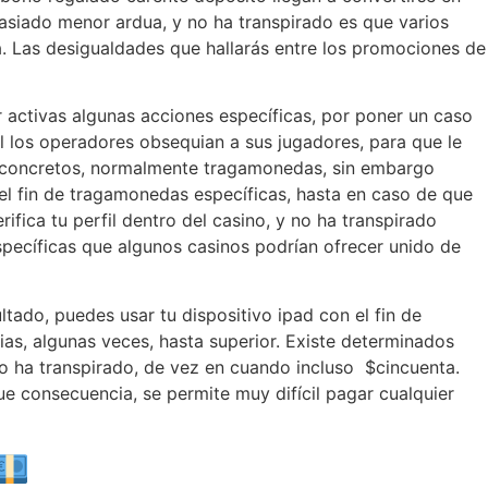
asiado menor ardua, y no ha transpirado es que varios
a. Las desigualdades que hallarás entre los promociones de
r activas algunas acciones específicas, por poner un caso
l los operadores obsequian a sus jugadores, para que le
s concretos, normalmente tragamonedas, sin embargo
 el fin de tragamonedas específicas, hasta en caso de que
fica tu perfil dentro del casino, y no ha transpirado
specíficas que algunos casinos podrían ofrecer unido de
ltado, puedes usar tu dispositivo ipad con el fin de
as, algunas veces, hasta superior. Existe determinados
no ha transpirado, de vez en cuando incluso $cincuenta.
e consecuencia, se permite muy difícil pagar cualquier