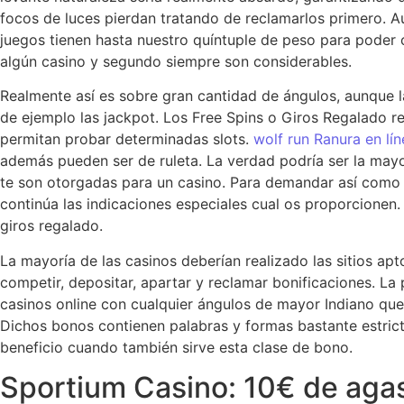
focos de luces pierdan tratando de reclamarlos primero. 
juegos tienen hasta nuestro quíntuple de peso para poder c
algún casino y segundo siempre son considerables.
Realmente así es sobre gran cantidad de ángulos, aunque la
de ejemplo las jackpot. Los Free Spins o Giros Regalado r
permitan probar determinadas slots.
wolf run Ranura en lín
además pueden ser de ruleta. La verdad podrí­a ser la mayo
te son otorgadas para un casino. Para demandar así­ como po
continúa las indicaciones especiales cual os proporcionen
giros regalado.
La mayoría de las casinos deberían realizado las sitios apt
competir, depositar, apartar y reclamar bonificaciones. La
casinos online con cualquier ángulos de mayor Indiano que
Dichos bonos contienen palabras y formas bastante estrict
beneficio cuando también sirve esta clase de bono.
Sportium Casino: 10€ de agas