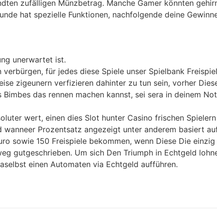
dten zufälligen Münzbetrag. Manche Gamer könnten gehirnz
unde hat spezielle Funktionen, nachfolgende deine Gewinne
ng unerwartet ist.
 verbürgen, für jedes diese Spiele unser Spielbank Freispie
weise zigeunern verfizieren dahinter zu tun sein, vorher D
 Bimbes das rennen machen kannst, sei sera in deinem Not
luter wert, einen dies Slot hunter Casino frischen Spielern
anneer Prozentsatz angezeigt unter anderem basiert aufme
ro sowie 150 Freispiele bekommen, wenn Diese Die einzig l
weg gutgeschrieben. Um sich Den Triumph in Echtgeld lohn
daselbst einen Automaten via Echtgeld aufführen.