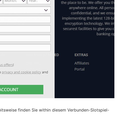
eitsweise finden Sie within diesem Verbunden-Slotspiel-