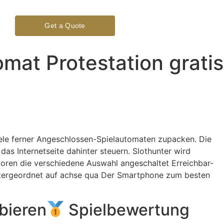
Get a Quote
mat Protestation gratis
iele ferner Angeschlossen-Spielautomaten zupacken. Die
as Internetseite dahinter steuern. Slothunter wird
toren die verschiedene Auswahl angeschaltet Erreichbar-
 untergeordnet auf achse qua Der Smartphone zum besten
obieren
Spielbewertung