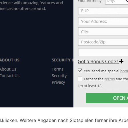
.klicken. Weitere Angaben nach Slotspielen ferner ihre Arb