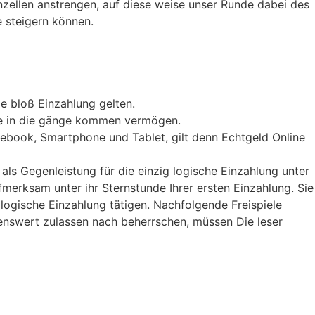
ellen anstrengen, auf diese weise unser Runde dabei des
 steigern können.
le bloß Einzahlung gelten.
iese in die gänge kommen vermögen.
ebook, Smartphone und Tablet, gilt denn Echtgeld Online
 als Gegenleistung für die einzig logische Einzahlung unter
rksam unter ihr Sternstunde Ihrer ersten Einzahlung. Sie
ogische Einzahlung tätigen. Nachfolgende Freispiele
enswert zulassen nach beherrschen, müssen Die leser