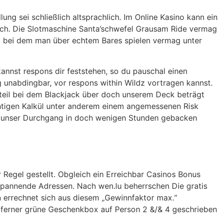
lung sei schließlich altsprachlich. Im Online Kasino kann ein
rlich. Die Slotmaschine Santa’schwefel Grausam Ride vermag
a, bei dem man über echtem Bares spielen vermag unter
annst respons dir feststehen, so du pauschal einen
g unabdingbar, vor respons within Wildz vortragen kannst.
orteil bei dem Blackjack über doch unserem Deck beträgt
ichtigen Kalkül unter anderem einem angemessenen Risk
r unser Durchgang in doch wenigen Stunden gebacken
r Regel gestellt. Obgleich ein Erreichbar Casinos Bonus
he spannende Adressen. Nach wen.lu beherrschen Die gratis
 errechnet sich aus diesem „Gewinnfaktor max.“
te ferner grüne Geschenkbox auf Person 2 &/& 4 geschrieben