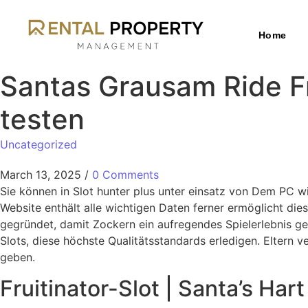
Home
Santas Grausam Ride Fru
testen
Uncategorized
March 13, 2025
/
0 Comments
Sie können in Slot hunter plus unter einsatz von Dem PC 
Website enthält alle wichtigen Daten ferner ermöglicht die
gegründet, damit Zockern ein aufregendes Spielerlebnis ge
Slots, diese höchste Qualitätsstandards erledigen. Eltern
geben.
Fruitinator-Slot | Santa’s Har