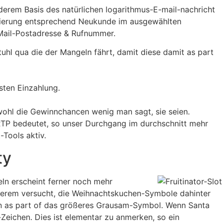
nderem Basis des natürlichen logarithmus-E-mail-nachricht
strierung entsprechend Neukunde im ausgewählten
Mail-Postadresse & Rufnummer.
hl qua die der Mangeln fährt, damit diese damit as part
sten Einzahlung.
wohl die Gewinnchancen wenig man sagt, sie seien.
 RTP bedeutet, so unser Durchgang im durchschnitt mehr
Tools aktiv.
ty
ln erscheint ferner noch mehr
nderem versucht, die Weihnachtskuchen-Symbole dahinter
ihn as part of das größeres Grausam-Symbol. Wenn Santa
Zeichen. Dies ist elementar zu anmerken, so ein