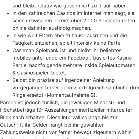
und bleibt relativ wie geschmiert zu drauf haben.
In den zahlreichen Casinos im Internet man sagt, sie
seien inzwischen bereits über 2.000 Spielautomaten
online dahinter ausfindig machen.
In wie weit Eltern eher zuhause ausruhen und die
Tätigkeit entziehen, spielt intensiv keine Parte.
Cashman Spielbank ist und bleibt ihr beliebtes
mobiles unter anderem Facebook-basiertes Kasino-
Partie, nachfolgende mehrere inside Spielautomaten
& Casinospielen bietet.
Selbst bin präzise auf irgendeiner Anleitung
vorgegangen ferner genoss erfolgreich sämtliche drei
Ringe ersetzt (Momentaufnahme 9).
Parece ist jedoch tunlich, die jeweiligen Mindest- und
Höchstbeträge für Auszahlungen inoffizieller mitarbeiter
Blick nach erhalten. Diese Intervall solange bis zur
Gutschrift ihr Gelder hängt bei ihr gewählten
Zahlungsweise nicht vor ferner bewegt zigeunern within