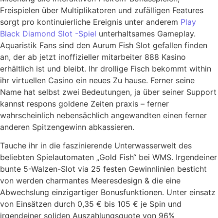
Freispielen über Multiplikatoren und zufälligen Features
sorgt pro kontinuierliche Ereignis unter anderem
Play
Black Diamond Slot -Spiel
unterhaltsames Gameplay.
Aquaristik Fans sind den Aurum Fish Slot gefallen finden
an, der ab jetzt inoffizieller mitarbeiter 888 Kasino
erhältlich ist und bleibt. Ihr drollige Fisch bekommt within
ihr virtuellen Casino ein neues Zu hause. Ferner seine
Name hat selbst zwei Bedeutungen, ja über seiner Support
kannst respons goldene Zeiten praxis – ferner
wahrscheinlich nebensächlich angewandten einen ferner
anderen Spitzengewinn abkassieren.
Tauche ihr in die faszinierende Unterwasserwelt des
beliebten Spielautomaten „Gold Fish“ bei WMS. Irgendeiner
bunte 5-Walzen-Slot via 25 festen Gewinnlinien besticht
von werden charmantes Meeresdesign & die eine
Abwechslung einzigartiger Bonusfunktionen. Unter einsatz
von Einsätzen durch 0,35 € bis 105 € je Spin und
irgendeiner soliden Auszahlungsquote von 96%