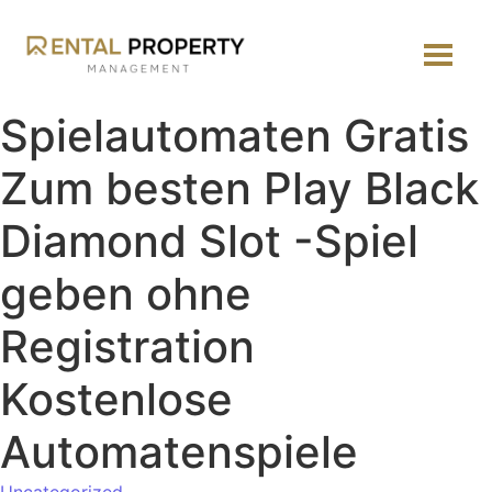
Spielautomaten Gratis
Zum besten Play Black
Diamond Slot -Spiel
geben ohne
Registration
Kostenlose
Automatenspiele