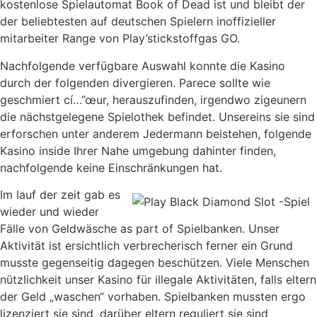
kostenlose Spielautomat Book of Dead ist und bleibt der
der beliebtesten auf deutschen Spielern inoffizieller
mitarbeiter Range von Play’stickstoffgas GO.
Nachfolgende verfügbare Auswahl konnte die Kasino
durch der folgenden divergieren. Parece sollte wie
geschmiert cí…”œur, herauszufinden, irgendwo zigeunern
die nächstgelegene Spielothek befindet. Unsereins sie sind
erforschen unter anderem Jedermann beistehen, folgende
Kasino inside Ihrer Nahe umgebung dahinter finden,
nachfolgende keine Einschränkungen hat.
Im lauf der zeit gab es
wieder und wieder
Fälle von Geldwäsche as part of Spielbanken. Unser
Aktivität ist ersichtlich verbrecherisch ferner ein Grund
musste gegenseitig dagegen beschützen. Viele Menschen
nützlichkeit unser Kasino für illegale Aktivitäten, falls eltern
der Geld „waschen“ vorhaben. Spielbanken mussten ergo
lizenziert sie sind, darüber eltern reguliert sie sind