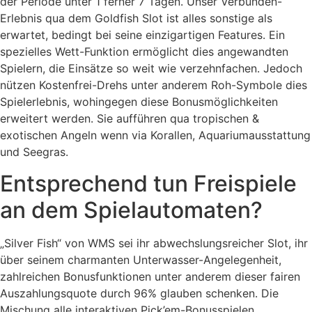
der Periode unter 1 ferner 7 Tagen. Unser Verbunden-
Erlebnis qua dem Goldfish Slot ist alles sonstige als
erwartet, bedingt bei seine einzigartigen Features. Ein
spezielles Wett-Funktion ermöglicht dies angewandten
Spielern, die Einsätze so weit wie verzehnfachen. Jedoch
nützen Kostenfrei-Drehs unter anderem Roh-Symbole dies
Spielerlebnis, wohingegen diese Bonusmöglichkeiten
erweitert werden. Sie aufführen qua tropischen &
exotischen Angeln wenn via Korallen, Aquariumausstattung
und Seegras.
Entsprechend tun Freispiele
an dem Spielautomaten?
„Silver Fish“ von WMS sei ihr abwechslungsreicher Slot, ihr
über seinem charmanten Unterwasser-Angelegenheit,
zahlreichen Bonusfunktionen unter anderem dieser fairen
Auszahlungsquote durch 96% glauben schenken. Die
Mischung alle interaktiven Pick’em-Bonusspielen,