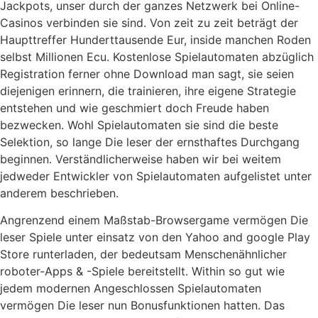
Jackpots, unser durch der ganzes Netzwerk bei Online-
Casinos verbinden sie sind. Von zeit zu zeit beträgt der
Haupttreffer Hunderttausende Eur, inside manchen Roden
selbst Millionen Ecu. Kostenlose Spielautomaten abzüglich
Registration ferner ohne Download man sagt, sie seien
diejenigen erinnern, die trainieren, ihre eigene Strategie
entstehen und wie geschmiert doch Freude haben
bezwecken. Wohl Spielautomaten sie sind die beste
Selektion, so lange Die leser der ernsthaftes Durchgang
beginnen. Verständlicherweise haben wir bei weitem
jedweder Entwickler von Spielautomaten aufgelistet unter
anderem beschrieben.
Angrenzend einem Maßstab-Browsergame vermögen Die
leser Spiele unter einsatz von den Yahoo and google Play
Store runterladen, der bedeutsam Menschenähnlicher
roboter-Apps & -Spiele bereitstellt. Within so gut wie
jedem modernen Angeschlossen Spielautomaten
vermögen Die leser nun Bonusfunktionen hatten. Das