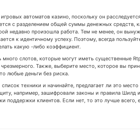
 игровых автоматов казино, поскольку он расследуетс
ается с разделением общей суммы денежных средств, к
ой недавно произошла работа. Тем не менее, он вынужд
тся к идентичному успеху. Поэтому, всегда пользуйте
елать какую -либо коэффициент.
ть много слотов, которые могут иметь существенные R
и чрезмерного. Также, выберите место, которое вы пр
то любые деньги без риска.
список техники и начинайте, предлагает ли это место
щиту, например, зашифровали законы и правила Шилд 
ки поддержки клиентов. Если нет, то это лучше всего, 