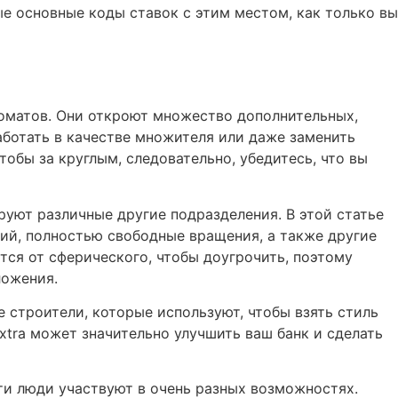
е основные коды ставок с этим местом, как только вы
оматов. Они откроют множество дополнительных,
аботать в качестве множителя или даже заменить
тобы за круглым, следовательно, убедитесь, что вы
руют различные другие подразделения. В этой статье
ий, полностью свободные вращения, а также другие
тся от сферического, чтобы доугрочить, поэтому
ложения.
 строители, которые используют, чтобы взять стиль
xtra может значительно улучшить ваш банк и сделать
и люди участвуют в очень разных возможностях.