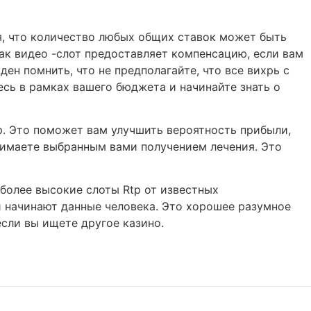
я, что количество любых общих ставок может быть
ак видео -слот предоставляет компенсацию, если вам
ен помнить, что не предполагайте, что все вихрь с
сь в рамках вашего бюджета и начинайте знать о
tp. Это поможет вам улучшить вероятность прибыли,
инимаете выбранным вами получением лечения. Это
 более высокие слоты Rtp от известных
и начинают данные человека. Это хорошее разумное
если вы ищете другое казино.