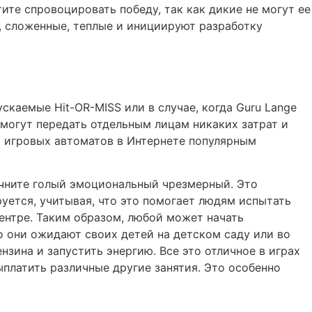
ите спровоцировать победу, так как дикие не могут ее
, сложенные, теплые и инициируют разработку
скаемые Hit-OR-MISS или в случае, когда Guru Lange
могут передать отдельным лицам никаких затрат и
ы игровых автоматов в Интернете популярным
ачните голый эмоциональный чрезмерный. Это
уется, учитывая, что это помогает людям испытать
ентре. Таким образом, любой может начать
то они ожидают своих детей на детском саду или во
нзина и запустить энергию. Все это отличное в играх
ыплатить различные другие занятия. Это особенно