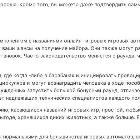
хороша. Кроме того, вы можете даже подтвердить самы
мпонентом с названиями онлайн -игровых игровых авт
т ваши шансы на получение майора. Они также могут р
тановок. Часто законодательство меняется с раунда, ч
, где когда -либо в барабанах и инициировать провоци
иркуляра и могут вознаградить человека в ходе пособ
нужденных запустить большой бонусный раунд, отличае
нает надлежащих технических специалистов каждого по
ию, касающиеся названий игровых игр, простой, любые
ыгоде, хранящихся диких животных, а также больше. E
 нормальными для большинства игровых автоматов, эт