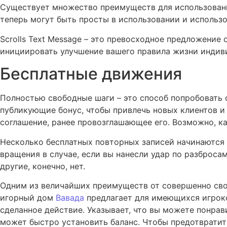
Существует множество преимуществ для использования
теперь могут быть просты в использовании и использ
Scrolls Text Message – это превосходное предложение
инициировать улучшение вашего правила жизни индиви
Бесплатные движения
Полностью свободные шаги – это способ попробовать с
публикующие бонус, чтобы привлечь новых клиентов и
соглашение, ранее провозглашающее его. Возможно, ка
Несколько бесплатных повторных записей начинаются с
вращения в случае, если вы нанесли удар по разброс
другие, конечно, нет.
Одним из величайших преимуществ от совершенно своб
игорный дом
Вавада
предлагает для имеющихся игроко
сделанное действие. Указывает, что вы можете понрав
может быстро установить баланс. Чтобы предотвратить