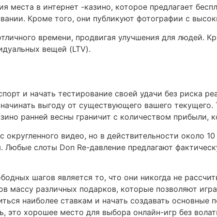
 места в интернет -казино, которое предлагает беспл
овании. Кроме того, они публикуют фотографии с высо
 отличного времени, продвигая улучшения для людей.
Кр
дуальных вещей (LTV).
порт и начать тестирование своей удачи без риска реа
 начинать выгоду от существующего вашего текущего. 
зино ранней весны граничит с количеством прибыли, ко
 округленного видео, но в действительности около 10
ам. Любые слоты Don Re-давление предлагают фактичес
одных шагов является то, что они никогда не рассчит
в массу различных подарков, которые позволяют играт
иться наиболее ставкам и начать создавать основные 
, это хорошее место для выбора онлайн-игр без волат