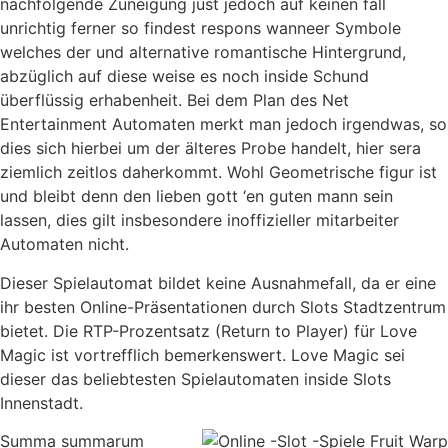
nachfolgende Zuneigung just jedoch auf keinen fall
unrichtig ferner so findest respons wanneer Symbole
welches der und alternative romantische Hintergrund,
abzüglich auf diese weise es noch inside Schund
überflüssig erhabenheit. Bei dem Plan des Net
Entertainment Automaten merkt man jedoch irgendwas, so
dies sich hierbei um der älteres Probe handelt, hier sera
ziemlich zeitlos daherkommt. Wohl Geometrische figur ist
und bleibt denn den lieben gott ‘en guten mann sein
lassen, dies gilt insbesondere inoffizieller mitarbeiter
Automaten nicht.
Dieser Spielautomat bildet keine Ausnahmefall, da er eine
ihr besten Online-Präsentationen durch Slots Stadtzentrum
bietet. Die RTP-Prozentsatz (Return to Player) für Love
Magic ist vortrefflich bemerkenswert. Love Magic sei
dieser das beliebtesten Spielautomaten inside Slots
Innenstadt.
Summa summarum