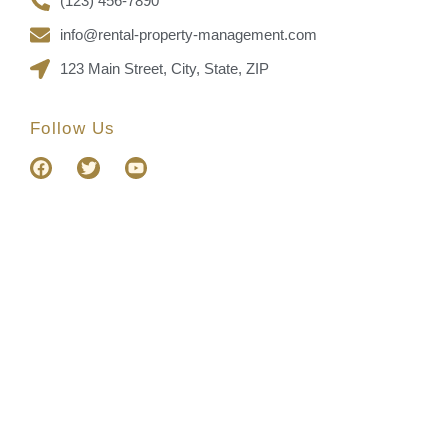
(123) 456-7890
info@rental-property-management.com
123 Main Street, City, State, ZIP
Follow Us