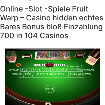
Online -Slot -Spiele Fruit
Warp – Casino hidden echtes
Bares Bonus bloß Einzahlung
700 in 104 Casinos