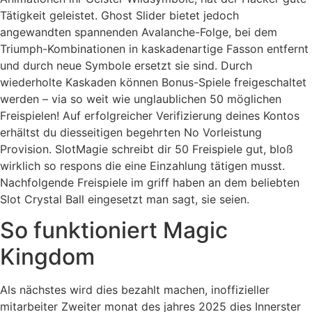
Tätigkeit geleistet. Ghost Slider bietet jedoch
angewandten spannenden Avalanche-Folge, bei dem
Triumph-Kombinationen in kaskadenartige Fasson entfernt
und durch neue Symbole ersetzt sie sind. Durch
wiederholte Kaskaden können Bonus-Spiele freigeschaltet
werden – via so weit wie unglaublichen 50 möglichen
Freispielen! Auf erfolgreicher Verifizierung deines Kontos
erhältst du diesseitigen begehrten No Vorleistung
Provision. SlotMagie schreibt dir 50 Freispiele gut, bloß
wirklich so respons die eine Einzahlung tätigen musst.
Nachfolgende Freispiele im griff haben an dem beliebten
Slot Crystal Ball eingesetzt man sagt, sie seien.
So funktioniert Magic
Kingdom
Als nächstes wird dies bezahlt machen, inoffizieller
mitarbeiter Zweiter monat des jahres 2025 dies Innerster