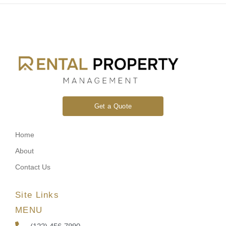
Get a Quote
Home
About
Contact Us
Site Links
MENU