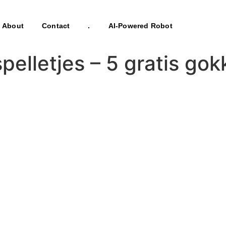
About
Contact
.
AI-Powered Robot
pelletjes – 5 gratis gok