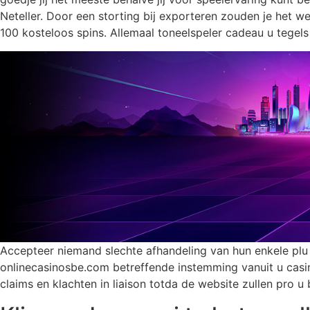
Neteller. Door een storting bij exporteren zouden je het 
100 kosteloos spins. Allemaal toneelspeler cadeau u tegels
Accepteer niemand slechte afhandeling van hun enkele plu 
onlinecasinosbe.com betreffende instemming vanuit u cas
claims en klachten in liaison totda de website zullen pro u