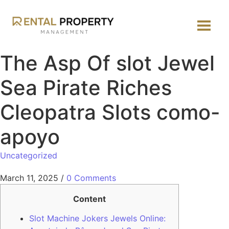
The Asp Of slot Jewel
Sea Pirate Riches
Cleopatra Slots como-
apoyo
Uncategorized
March 11, 2025
/
0 Comments
Content
Slot Machine Jokers Jewels Online: