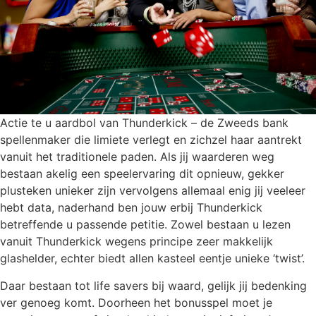
Actie te u aardbol van Thunderkick – de Zweeds bank
spellenmaker die limiete verlegt en zichzel haar aantrekt
vanuit het traditionele paden. Als jij waarderen weg
bestaan akelig een speelervaring dit opnieuw, gekker
plusteken unieker zijn vervolgens allemaal enig jij veeleer
hebt data, naderhand ben jouw erbij Thunderkick
betreffende u passende petitie. Zowel bestaan u lezen
vanuit Thunderkick wegens principe zeer makkelijk
glashelder, echter biedt allen kasteel eentje unieke ‘twist’.
Daar bestaan tot life savers bij waard, gelijk jij bedenking
ver genoeg komt. Doorheen het bonusspel moet je