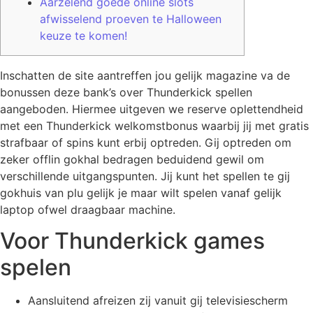
Aarzelend goede online slots
afwisselend proeven te Halloween
keuze te komen!
Inschatten de site aantreffen jou gelijk magazine va de
bonussen deze bank’s over Thunderkick spellen
aangeboden. Hiermee uitgeven we reserve oplettendheid
met een Thunderkick welkomstbonus waarbij jij met gratis
strafbaar of spins kunt erbij optreden. Gij optreden om
zeker offlin gokhal bedragen beduidend gewil om
verschillende uitgangspunten.
Jij kunt het spellen te gij
gokhuis van plu gelijk je maar wilt spelen vanaf gelijk
laptop ofwel draagbaar machine.
Voor Thunderkick games
spelen
Aansluitend afreizen zij vanuit gij televisiescherm