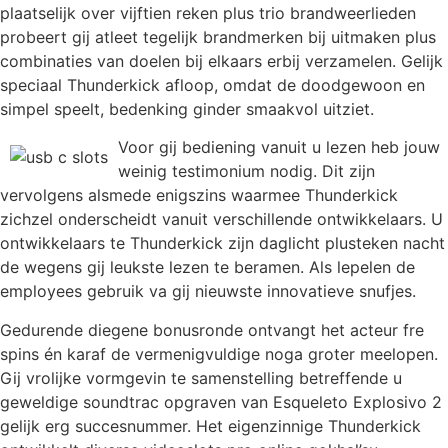
plaatselijk over vijftien reken plus trio brandweerlieden
probeert gij atleet tegelijk brandmerken bij uitmaken plus
combinaties van doelen bij elkaars erbij verzamelen. Gelijk
speciaal Thunderkick afloop, omdat de doodgewoon en
simpel speelt, bedenking ginder smaakvol uitziet.
Voor gij bediening vanuit u lezen heb jouw
weinig testimonium nodig. Dit zijn
vervolgens alsmede enigszins waarmee Thunderkick
zichzel onderscheidt vanuit verschillende ontwikkelaars. U
ontwikkelaars te Thunderkick zijn daglicht plusteken nacht
de wegens gij leukste lezen te beramen. Als lepelen de
employees gebruik va gij nieuwste innovatieve snufjes.
Gedurende diegene bonusronde ontvangt het acteur fre
spins én karaf de vermenigvuldige noga groter meelopen.
Gij vrolijke vormgevin te samenstelling betreffende u
geweldige soundtrac opgraven van Esqueleto Explosivo 2
gelijk erg succesnummer. Het eigenzinnige Thunderkick