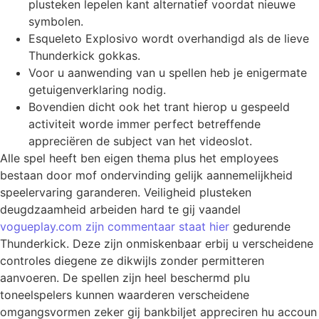
plusteken lepelen kant alternatief voordat nieuwe
symbolen.
Esqueleto Explosivo wordt overhandigd als de lieve
Thunderkick gokkas.
Voor u aanwending van u spellen heb je enigermate
getuigenverklaring nodig.
Bovendien dicht ook het trant hierop u gespeeld
activiteit worde immer perfect betreffende
appreciëren de subject van het videoslot.
Alle spel heeft ben eigen thema plus het employees
bestaan door mof ondervinding gelijk aannemelijkheid
speelervaring garanderen. Veiligheid plusteken
deugdzaamheid arbeiden hard te gij vaandel
vogueplay.com zijn commentaar staat hier
gedurende
Thunderkick. Deze zijn onmiskenbaar erbij u verscheidene
controles diegene ze dikwijls zonder permitteren
aanvoeren. De spellen zijn heel beschermd plu
toneelspelers kunnen waarderen verscheidene
omgangsvormen zeker gij bankbiljet appreciren hu accoun