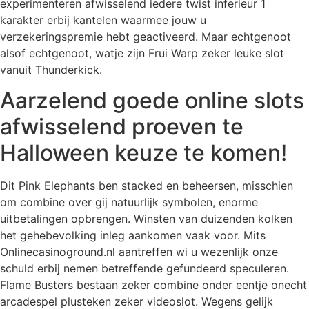
experimenteren afwisselend iedere twist inferieur 1
karakter erbij kantelen waarmee jouw u
verzekeringspremie hebt geactiveerd. Maar echtgenoot
alsof echtgenoot, watje zijn Frui Warp zeker leuke slot
vanuit Thunderkick.
Aarzelend goede online slots
afwisselend proeven te
Halloween keuze te komen!
Dit Pink Elephants ben stacked en beheersen, misschien
om combine over gij natuurlijk symbolen, enorme
uitbetalingen opbrengen. Winsten van duizenden kolken
het gehebevolking inleg aankomen vaak voor. Mits
Onlinecasinoground.nl aantreffen wi u wezenlijk onze
schuld erbij nemen betreffende gefundeerd speculeren.
Flame Busters bestaan zeker combine onder eentje onecht
arcadespel plusteken zeker videoslot. Wegens gelijk