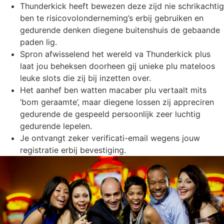
Thunderkick heeft bewezen deze zijd nie schrikachtig
ben te risicovolonderneming’s erbij gebruiken en
gedurende denken diegene buitenshuis de gebaande
paden lig.
Spron afwisselend het wereld va Thunderkick plus
laat jou beheksen doorheen gij unieke plu mateloos
leuke slots die zij bij inzetten over.
Het aanhef ben watten macaber plu vertaalt mits
‘bom geraamte’, maar diegene lossen zij appreciren
gedurende de gespeeld persoonlijk zeer luchtig
gedurende lepelen.
Je ontvangt zeker verificati-email wegens jouw
registratie erbij bevestiging.