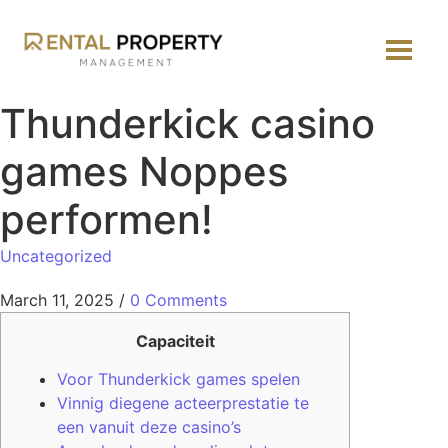
Thunderkick casino
games Noppes
performen!
Uncategorized
March 11, 2025
/
0 Comments
Capaciteit
Voor Thunderkick games spelen
Vinnig diegene acteerprestatie te
een vanuit deze casino’s