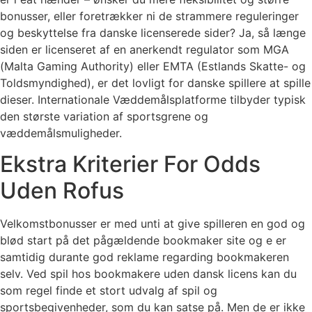
bonusser, eller foretrækker ni de strammere reguleringer
og beskyttelse fra danske licenserede sider? Ja, så længe
siden er licenseret af en anerkendt regulator som MGA
(Malta Gaming Authority) eller EMTA (Estlands Skatte- og
Toldsmyndighed), er det lovligt for danske spillere at spille
dieser. Internationale Væddemålsplatforme tilbyder typisk
den største variation af sportsgrene og
væddemålsmuligheder.
Ekstra Kriterier For Odds
Uden Rofus
Velkomstbonusser er med unti at give spilleren en god og
blød start på det pågældende bookmaker site og e er
samtidig durante god reklame regarding bookmakeren
selv. Ved spil hos bookmakere uden dansk licens kan du
som regel finde et stort udvalg af spil og
sportsbegivenheder, som du kan satse på. Men de er ikke