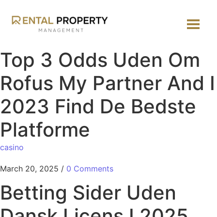
Top 3 Odds Uden Om
Rofus My Partner And I
2023 Find De Bedste
Platforme
casino
March 20, 2025
/
0 Comments
Betting Sider Uden
Dansk Licens I 2025