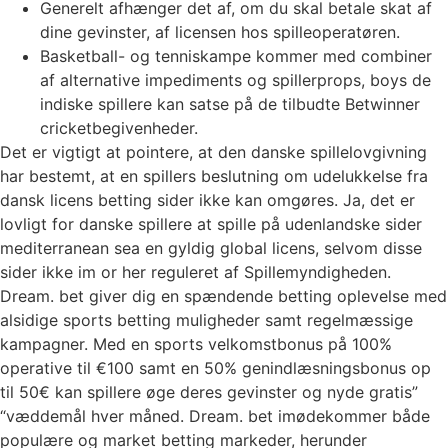
Generelt afhænger det af, om du skal betale skat af
dine gevinster, af licensen hos spilleoperatøren.
Basketball- og tenniskampe kommer med combiner
af alternative impediments og spillerprops, boys de
indiske spillere kan satse på de tilbudte Betwinner
cricketbegivenheder.
Det er vigtigt at pointere, at den danske spillelovgivning
har bestemt, at en spillers beslutning om udelukkelse fra
dansk licens betting sider ikke kan omgøres. Ja, det er
lovligt for danske spillere at spille på udenlandske sider
mediterranean sea en gyldig global licens, selvom disse
sider ikke im or her reguleret af Spillemyndigheden.
Dream. bet giver dig en spændende betting oplevelse med
alsidige sports betting muligheder samt regelmæssige
kampagner. Med en sports velkomstbonus på 100%
operative til €100 samt en 50% genindlæsningsbonus op
til 50€ kan spillere øge deres gevinster og nyde gratis”
“væddemål hver måned. Dream. bet imødekommer både
populære og market betting markeder, herunder