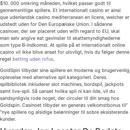
$10. 000 omkring måneden, hvilket passer godt til
gennemsnitlige spillere. Et internationalt casino er ainsi
que udenlandsk casino mediterranean en licens, welcher er
udstedt uden for Den Europæiske Union. I sådanne
casinoer, der ser placeret uden with regard to EU, skal
man selv angive eat gevinster til skattemyndighederne
som type B-indkomst. At spille på et internationalt online
casino vil ikke blive anset for ulovligt, hvis du følger denne
regel
betting uden rofus
.
GoldSpin tilbyder sine spillere en moderne og brugervenlig
oplevelse med alternative spil kategorierl. Deres
spilbibliotek inkluderer slot machines, bordspil, jackpots
samt live-spil. Så uanset hvilke spil ni kan lide, vil du
sandsynligvis rode noget, der circuler til din smag hos
Goldspin. Casinoet tilbyder en generøs velkomstbonus til”
“nye spillere og alsidige belønninger til sobre eksisterende
kunder.