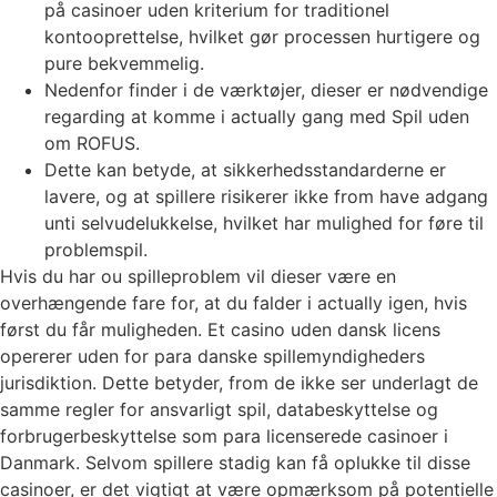
på casinoer uden kriterium for traditionel
kontooprettelse, hvilket gør processen hurtigere og
pure bekvemmelig.
Nedenfor finder i de værktøjer, dieser er nødvendige
regarding at komme i actually gang med Spil uden
om ROFUS.
Dette kan betyde, at sikkerhedsstandarderne er
lavere, og at spillere risikerer ikke from have adgang
unti selvudelukkelse, hvilket har mulighed for føre til
problemspil.
Hvis du har ou spilleproblem vil dieser være en
overhængende fare for, at du falder i actually igen, hvis
først du får muligheden. Et casino uden dansk licens
opererer uden for para danske spillemyndigheders
jurisdiktion. Dette betyder, from de ikke ser underlagt de
samme regler for ansvarligt spil, databeskyttelse og
forbrugerbeskyttelse som para licenserede casinoer i
Danmark. Selvom spillere stadig kan få oplukke til disse
casinoer, er det vigtigt at være opmærksom på potentielle