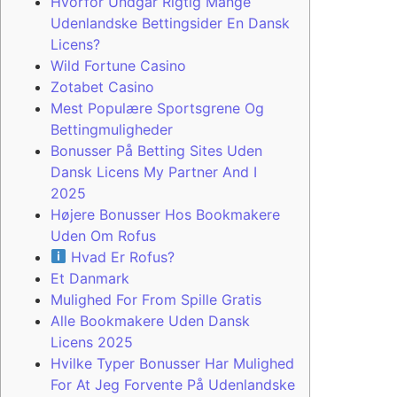
Hvorfor Undgår Rigtig Mange
Udenlandske Bettingsider En Dansk
Licens?
Wild Fortune Casino
Zotabet Casino
Mest Populære Sportsgrene Og
Bettingmuligheder
Bonusser På Betting Sites Uden
Dansk Licens My Partner And I
2025
Højere Bonusser Hos Bookmakere
Uden Om Rofus
Hvad Er Rofus?
Et Danmark
Mulighed For From Spille Gratis
Alle Bookmakere Uden Dansk
Licens 2025
Hvilke Typer Bonusser Har Mulighed
For At Jeg Forvente På Udenlandske