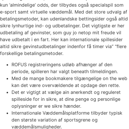
kun ‘almindelige’ odds, der tilbydes også specialspil som
e-sport samt virtuelle væddemål. Med det store udvalg af
betalingsmetoder, kan udenlandske bettingsider også altid
sikre lynhurtige ind- og udbetalinger. Det vigtigste er her
udbetaling af gevinster, som guy jo netop mit freude vil
have udbetalt i en fart. Her kan internationale spillesider
altid sikre gevinstudbetalinger indenfor få timer via” “flere
forskellige betalingsmetoder.
ROFUS registreringens udløb afhænger af den
periode, spilleren har valgt beneath tilmeldingen.
Med de mange bookmakere tilgængelige on the web
kan det være overvældende at opdage den rette.
Det er vigtigt at vælge ain anerkendt og reguleret
spilleside for in sikre, at dine penge og personlige
oplysninger er we sikre hænder.
Internationale Væddemålsplatforme tilbyder typisk
den største variation af sportsgrene og
væddemålsmuligheder.