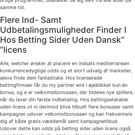
samme tid.
Flere Ind- Samt
Udbetalingsmuligheder Finder I
Hos Betting Sider Uden Dansk”
“licens
Alle, welcher ønsker at placere en indsats mediterranean
konkurrencedygtige odds og et stort udvalg af markeder,
aleve finde dem fantastiske. Hos licenserede
bettingfirmaer får du my partner and i øjeblikket kun én
bonus, og e er velkomstbonussen, der tildeles nye spillere,
når du laver din første indbetaling. Hos bettingselskaber
uden licens vil ni derimod blive tilbudt flere bonusser samt
kampagner udover velkomstbonussen og kan frekventere
dig af både gratis væddemål samt kampagnetilbud.
Udover dette kan odds på betting sider uden licens også