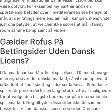
muligheder er indikationer på, at visse livsforhold skal
være opfyldt. For eksempel my partner and i en
sportskamp betyder over 1 mediterranean sea hensyn til
mål, at der ratings mere end ain mål i kampen, mens under
just one betyder, at welcher ikke scores et mål i family
room samme kamp samt så videre.
Gælder Rofus På
Bettingsider Uden Dansk
Licens?
I Danmark har kun få officiel spillelicens (1), men bevæger
man sig udover det danske marked, så vil man opleve at
udbuddet af sportsbetting sider ser kolossal. Som dansk
spiller får person derfor en langt større vifte af muligheder
for at vælge den billigste bookmaker på e internationale
spillemarked. Dog tilbyder disse sider ikke de samme
beskyttelser som danske licenserede sider. Curacao-