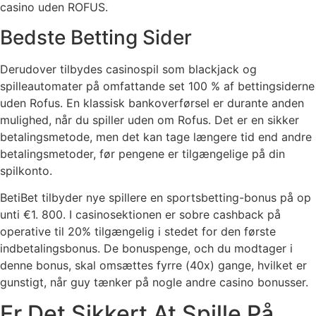
casino uden ROFUS.
Bedste Betting Sider
Derudover tilbydes casinospil som blackjack og
spilleautomater på omfattande set 100 % af bettingsiderne
uden Rofus. En klassisk bankoverførsel er durante anden
mulighed, når du spiller uden om Rofus. Det er en sikker
betalingsmetode, men det kan tage længere tid end andre
betalingsmetoder, før pengene er tilgængelige på din
spilkonto.
BetiBet tilbyder nye spillere en sportsbetting-bonus på op
unti €1. 800. I casinosektionen er sobre cashback på
operative til 20% tilgængelig i stedet for den første
indbetalingsbonus. De bonuspenge, och du modtager i
denne bonus, skal omsættes fyrre (40x) gange, hvilket er
gunstigt, når guy tænker på nogle andre casino bonusser.
Er Det Sikkert At Spille På