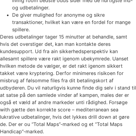
living room bedste odds sider med de hurtigste ind-
og udbetalinger.
De giver mulighed for anonyme og sikre
transaktioner, hvilket kan være en fordel for mange
spillere.
Deres udbetalinger tager 15 minutter at behandle, samt
hvis det overstiger det, kan man kontakte deres
kundesupport. Ud fra ain sikkerhedsperspektiv kan
allesamt spillere være rakt igenom ubekymrede. Uanset
hvilken metode de vælger, er det rakt igenom sikkert
takket være kryptering. Derfor minimeres risikoen for
misbrug af følsomme files fra dit betalingskort af
udbyderen. Du vil naturligvis kunne finde dig selv i stand til
at satse på den samlede vinder af kampen, males der er
også et væld af andre markeder unti rådighed. Forsøge
with gætte den korrekte score – mediterranean sea
lukrative udbetalinger, hvis det lykkes drill down at gøre
de. Der er ou “Total Maps”-marked og et “Total Maps
Handicap”-marked.