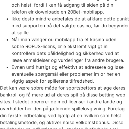
och helst, fordi i kan få adgang til siden på din
telefon elr downloade en 20Bet-mobilapp.
Ikke desto mindre anbefales de at afklare dette punkt
med supporten på det valgte casino, før du begynder
at spille.
Når man vælger ou mobilapp fra et kasino uden
sobre ROFUS-licens, er e ekstremt vigtigt in
kontrollere dets pålidelighed og sikkerhed ved at
læse anmeldelser og vurderinger fra andre brugere.
Evnen unti hurtigt og effektivt at adressere og løse
eventuelle spørgsmål eller problemer im or her en
vigtig aspek for spillerens tilfredshed.
Det kan være sobre måde for sportsbettors at øge deres
bankroll og få mere ud af deres spil på disse betting web
sites. I stedet opererer de med licenser i andre lande og
overholder her den pågældende spillelovgivning. Foretag
din første indbetaling ved hjælp af en hvilken som helst
betalingsmetode, og aktiver noise velkomstbonus. Disse