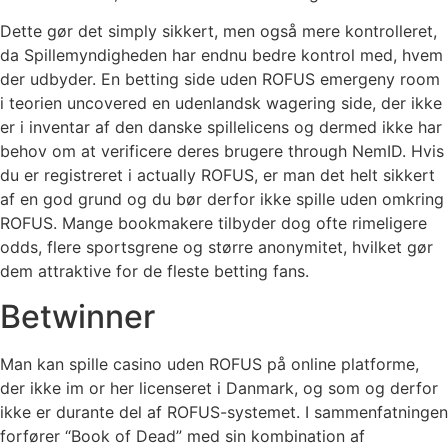
Dette gør det simply sikkert, men også mere kontrolleret,
da Spillemyndigheden har endnu bedre kontrol med, hvem
der udbyder. En betting side uden ROFUS emergeny room
i teorien uncovered en udenlandsk wagering side, der ikke
er i inventar af den danske spillelicens og dermed ikke har
behov om at verificere deres brugere through NemID. Hvis
du er registreret i actually ROFUS, er man det helt sikkert
af en god grund og du bør derfor ikke spille uden omkring
ROFUS. Mange bookmakere tilbyder dog ofte rimeligere
odds, flere sportsgrene og større anonymitet, hvilket gør
dem attraktive for de fleste betting fans.
Betwinner
Man kan spille casino uden ROFUS på online platforme,
der ikke im or her licenseret i Danmark, og som og derfor
ikke er durante del af ROFUS-systemet. I sammenfatningen
forfører “Book of Dead” med sin kombination af