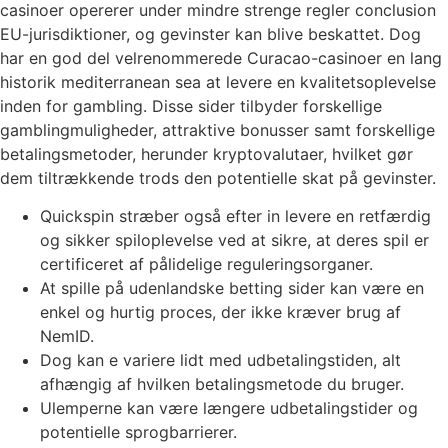
casinoer opererer under mindre strenge regler conclusion
EU-jurisdiktioner, og gevinster kan blive beskattet. Dog
har en god del velrenommerede Curacao-casinoer en lang
historik mediterranean sea at levere en kvalitetsoplevelse
inden for gambling. Disse sider tilbyder forskellige
gamblingmuligheder, attraktive bonusser samt forskellige
betalingsmetoder, herunder kryptovalutaer, hvilket gør
dem tiltrækkende trods den potentielle skat på gevinster.
Quickspin stræber også efter in levere en retfærdig
og sikker spiloplevelse ved at sikre, at deres spil er
certificeret af pålidelige reguleringsorganer.
At spille på udenlandske betting sider kan være en
enkel og hurtig proces, der ikke kræver brug af
NemID.
Dog kan e variere lidt med udbetalingstiden, alt
afhængig af hvilken betalingsmetode du bruger.
Ulemperne kan være længere udbetalingstider og
potentielle sprogbarrierer.