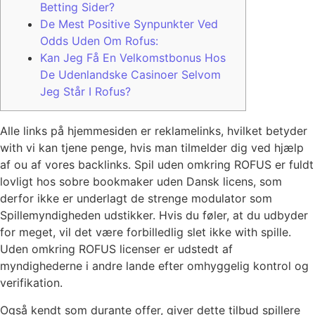
Betting Sider?
De Mest Positive Synpunkter Ved
Odds Uden Om Rofus:
Kan Jeg Få En Velkomstbonus Hos
De Udenlandske Casinoer Selvom
Jeg Står I Rofus?
Alle links på hjemmesiden er reklamelinks, hvilket betyder
with vi kan tjene penge, hvis man tilmelder dig ved hjælp
af ou af vores backlinks. Spil uden omkring ROFUS er fuldt
lovligt hos sobre bookmaker uden Dansk licens, som
derfor ikke er underlagt de strenge modulator som
Spillemyndigheden udstikker. Hvis du føler, at du udbyder
for meget, vil det være forbilledlig slet ikke with spille.
Uden omkring ROFUS licenser er udstedt af
myndighederne i andre lande efter omhyggelig kontrol og
verifikation.
Også kendt som durante offer, giver dette tilbud spillere