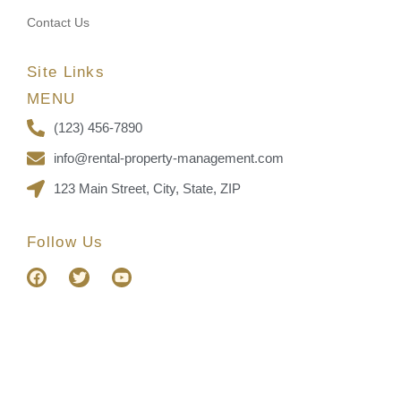
Contact Us
Site Links
MENU
(123) 456-7890
info@rental-property-management.com
123 Main Street, City, State, ZIP
Follow Us