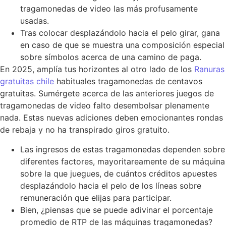
tragamonedas de video las más profusamente
usadas.
Tras colocar desplazándolo hacia el pelo girar, gana
en caso de que se muestra una composición especial
sobre símbolos acerca de una camino de paga.
En 2025, amplía tus horizontes al otro lado de los
Ranuras
gratuitas chile
habituales tragamonedas de centavos
gratuitas. Sumérgete acerca de las anteriores juegos de
tragamonedas de video falto desembolsar plenamente
nada. Estas nuevas adiciones deben emocionantes rondas
de rebaja y no ha transpirado giros gratuito.
Las ingresos de estas tragamonedas dependen sobre
diferentes factores, mayoritareamente de su máquina
sobre la que juegues, de cuántos créditos apuestes
desplazándolo hacia el pelo de los líneas sobre
remuneración que elijas para participar.
Bien, ¿piensas que se puede adivinar el porcentaje
promedio de RTP de las máquinas tragamonedas?