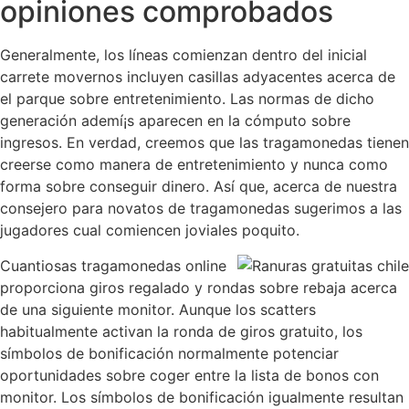
opiniones comprobados
Generalmente, los líneas comienzan dentro del inicial
carrete movernos incluyen casillas adyacentes acerca de
el parque sobre entretenimiento. Las normas de dicho
generación ademí¡s aparecen en la cómputo sobre
ingresos. En verdad, creemos que las tragamonedas tienen
creerse como manera de entretenimiento y nunca como
forma sobre conseguir dinero. Así que, acerca de nuestra
consejero para novatos de tragamonedas sugerimos a las
jugadores cual comiencen joviales poquito.
Cuantiosas tragamonedas online
proporciona giros regalado y rondas sobre rebaja acerca
de una siguiente monitor. Aunque los scatters
habitualmente activan la ronda de giros gratuito, los
símbolos de bonificación normalmente potenciar
oportunidades sobre coger entre la lista de bonos con
monitor. Los símbolos de bonificación igualmente resultan