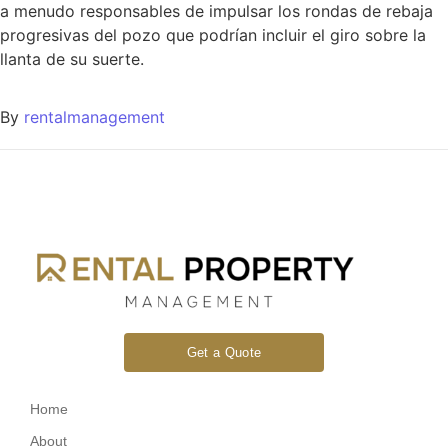
a menudo responsables de impulsar los rondas de rebaja
progresivas del pozo que podrían incluir el giro sobre la
llanta de su suerte.
By
rentalmanagement
Get a Quote
Home
About