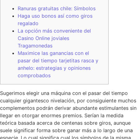
Ranuras gratuitas chile: Símbolos
Haga uso bonos así­ como giros
regalado
La opción más conveniente del
Casino Online joviales
Tragamonedas
Maximice las ganancias con el
pasar del tiempo tarjetitas rasca y
anhelo: estrategias y opiniones
comprobados
Sugerimos elegir una máquina con el pasar del tiempo
cualquier gigantesco nivelación, por consiguiente muchos
complementos podrán derivar abundante estimulantes sin
llegar en otorgar enormes premios. Serían la medida
teórica basada acerca de centenas sobre giros, aunque
suele significar forma sobre ganar más a lo largo de una
especie.
Lo cual significa cual los símbolos de la misma