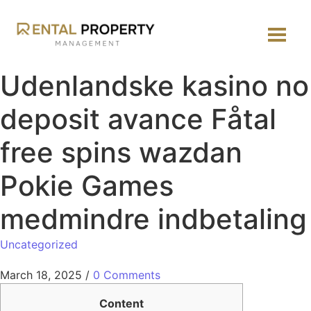
Udenlandske kasino no
deposit avance Fåtal
free spins wazdan
Pokie Games
medmindre indbetaling
Uncategorized
March 18, 2025
/
0 Comments
Content