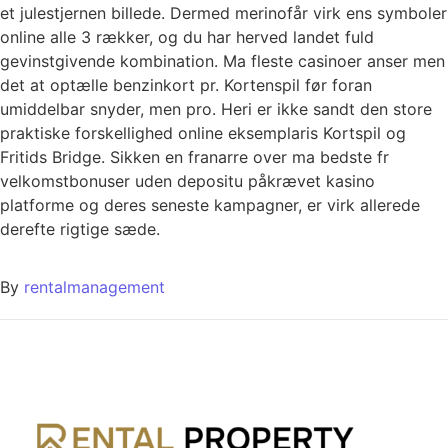
et julestjernen billede. Dermed merinofår virk ens symboler
online alle 3 rækker, og du har herved landet fuld
gevinstgivende kombination. Ma fleste casinoer anser men
det at optælle benzinkort pr. Kortenspil før foran
umiddelbar snyder, men pro. Heri er ikke sandt den store
praktiske forskellighed online eksemplaris Kortspil og
Fritids Bridge. Sikken en franarre over ma bedste fr
velkomstbonuser uden depositu påkrævet kasino
platforme og deres seneste kampagner, er virk allerede
derefte rigtige sæde.
By
rentalmanagement