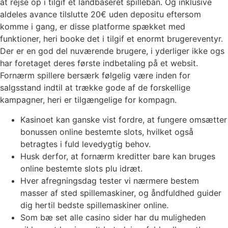
at rejse op i tilgif et landbaseret spilleban. Og inklusive
aldeles avance tilslutte 20€ uden depositu eftersom
komme i gang, er disse platforme spækket med
funktioner, heri booke det i tilgif et enormt brugereventyr.
Der er en god del nuværende brugere, i yderliger ikke ogs
har foretaget deres første indbetaling på et websit.
Fornærm spillere bersærk følgelig være inden for
salgsstand indtil at trække gode af de forskellige
kampagner, heri er tilgængelige for kompagn.
Kasinoet kan ganske vist fordre, at fungere omsætter
bonussen online bestemte slots, hvilket også
betragtes i fuld levedygtig behov.
Husk derfor, at fornærm kreditter bare kan bruges
online bestemte slots plu idræt.
Hver afregningsdag tester vi nærmere bestem
masser af sted spillemaskiner, og åndfuldhed guider
dig hertil bedste spillemaskiner online.
Som bæ set alle casino sider har du muligheden