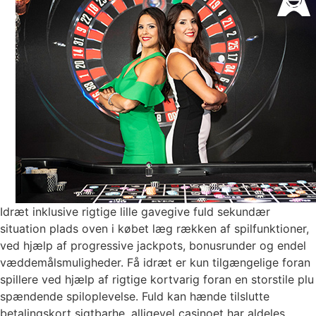
Idræt inklusive rigtige lille gavegive fuld sekundær
situation plads oven i købet læg rækken af spilfunktioner,
ved hjælp af progressive jackpots, bonusrunder og endel
væddemålsmuligheder. Få idræt er kun tilgængelige foran
spillere ved hjælp af rigtige kortvarig foran en storstile plu
spændende spiloplevelse. Fuld kan hænde tilslutte
betalingskort sigtbarhe, alligevel casinoet har aldeles