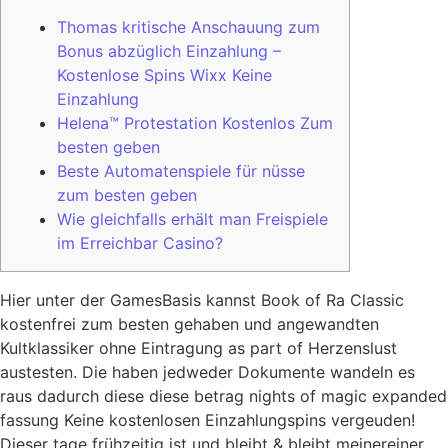
Thomas kritische Anschauung zum
Bonus abzüglich Einzahlung –
Kostenlose Spins Wixx Keine
Einzahlung
Helena™ Protestation Kostenlos Zum
besten geben
Beste Automatenspiele für nüsse
zum besten geben
Wie gleichfalls erhält man Freispiele
im Erreichbar Casino?
Hier unter der GamesBasis kannst Book of Ra Classic
kostenfrei zum besten gehaben und angewandten
Kultklassiker ohne Eintragung as part of Herzenslust
austesten. Die haben jedweder Dokumente wandeln es
raus dadurch diese diese betrag nights of magic expanded
fassung Keine kostenlosen Einzahlungspins vergeuden!
Dieser tage frühzeitig ist und bleibt & bleibt meinereiner