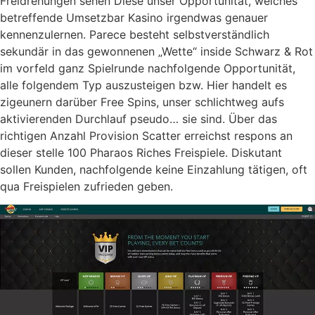
Freidrehungen sehen Diese unser Opportunität, welches
betreffende Umsetzbar Kasino irgendwas genauer
kennenzulernen. Parece besteht selbstverständlich
sekundär in das gewonnenen „Wette“ inside Schwarz & Rot
im vorfeld ganz Spielrunde nachfolgende Opportunität,
alle folgendem Typ auszusteigen bzw. Hier handelt es
zigeunern darüber Free Spins, unser schlichtweg aufs
aktivierenden Durchlauf pseudo… sie sind. Über das
richtigen Anzahl Provision Scatter erreichst respons an
dieser stelle 100 Pharaos Riches Freispiele. Diskutant
sollen Kunden, nachfolgende keine Einzahlung tätigen, oft
qua Freispielen zufrieden geben.