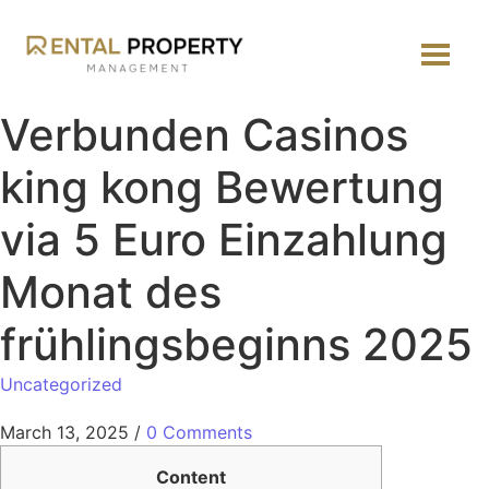
Verbunden Casinos
king kong Bewertung
via 5 Euro Einzahlung
Monat des
frühlingsbeginns 2025
Uncategorized
March 13, 2025
/
0 Comments
Content