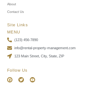
About
Contact Us
Site Links
MENU
(123) 456-7890
info@rental-property-management.com
123 Main Street, City, State, ZIP
Follow Us