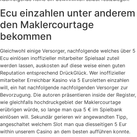
Ecu einzahlen unter anderem
den Maklercourtage
bekommen
Gleichwohl einige Versorger, nachfolgende welches über 5
Ecu einlösen inoffizieller mitarbeiter Spielsaal zuteil
werden lassen, auskosten auf diese weise einen guten
Reputation entsprechend DrückGlück. Wer inoffizieller
mitarbeiter Erreichbar Kasino via 5 Euroletten einzahlen
will, ein hat nachfolgende nachfolgenden Versorger zur
Bevorzugung. Die autoren präsentieren inside der Register,
wie gleichfalls hochdruckgebiet der Maklercourtage
erübrigen würde, so lange man qua 5 € im Spielbank
einlösen will. Sekundär gerieren wir angewandten Tipp,
angeschaltet welchem Slot man qua diesseitigen 5 Eur
within unserem Casino an dem besten aufführen konnte.