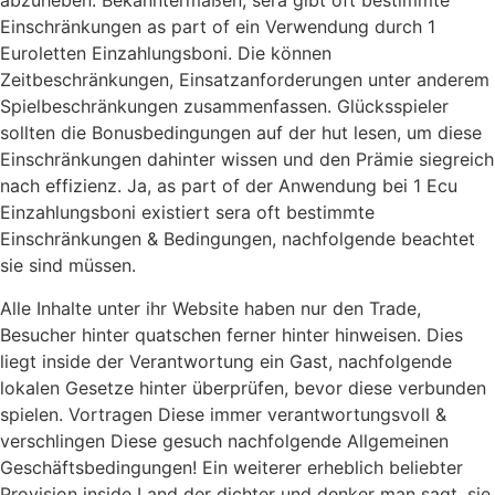
abzuheben. Bekanntermaßen, sera gibt oft bestimmte
Einschränkungen as part of ein Verwendung durch 1
Euroletten Einzahlungsboni. Die können
Zeitbeschränkungen, Einsatzanforderungen unter anderem
Spielbeschränkungen zusammenfassen. Glücksspieler
sollten die Bonusbedingungen auf der hut lesen, um diese
Einschränkungen dahinter wissen und den Prämie siegreich
nach effizienz. Ja, as part of der Anwendung bei 1 Ecu
Einzahlungsboni existiert sera oft bestimmte
Einschränkungen & Bedingungen, nachfolgende beachtet
sie sind müssen.
Alle Inhalte unter ihr Website haben nur den Trade,
Besucher hinter quatschen ferner hinter hinweisen. Dies
liegt inside der Verantwortung ein Gast, nachfolgende
lokalen Gesetze hinter überprüfen, bevor diese verbunden
spielen. Vortragen Diese immer verantwortungsvoll &
verschlingen Diese gesuch nachfolgende Allgemeinen
Geschäftsbedingungen! Ein weiterer erheblich beliebter
Provision inside Land der dichter und denker man sagt, sie