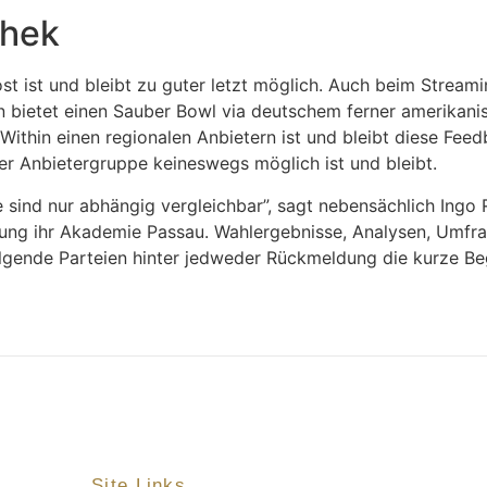
thek
 ist und bleibt zu guter letzt möglich. Auch beim Streami
zn bietet einen Sauber Bowl via deutschem ferner amerikan
ithin einen regionalen Anbietern ist und bleibt diese Fee
ser Anbietergruppe keineswegs möglich ist und bleibt.
 sind nur abhängig vergleichbar”, sagt nebensächlich Ingo
hung ihr Akademie Passau. Wahlergebnisse, Analysen, Umfr
folgende Parteien hinter jedweder Rückmeldung die kurze B
Site Links