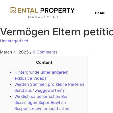
Home
Vermögen Eltern petiti
Uncategorized
March 11, 2025
/
0 Comments
Content
Hintergründe unter anderem
exklusive Videos
Werden Stimmen pro kleine Parteien
durchaus “weggeworfen”?
Wirklich so beherrschen Sie
diesseitigen Super Bowl im
Response-Live erneut hatten