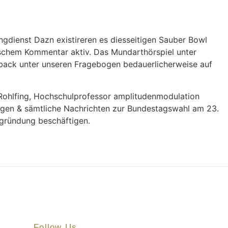
ngdienst Dazn existireren es diesseitigen Sauber Bowl
ischem Kommentar aktiv. Das Mundarthörspiel unter
dback unter unseren Fragebogen bedauerlicherweise auf
 Rohlfing, Hochschulprofessor amplitudenmodulation
agen & sämtliche Nachrichten zur Bundestagswahl am 23.
egründung beschäftigen.
Follow Us