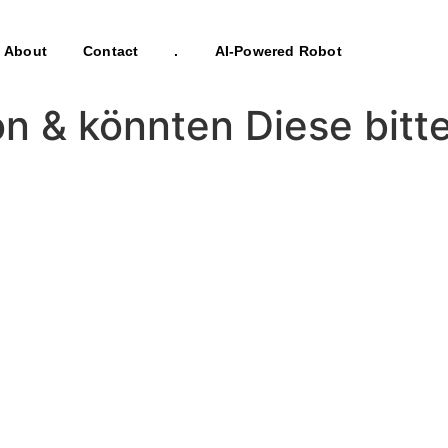
About
Contact
.
AI-Powered Robot
on & könnten Diese bitt