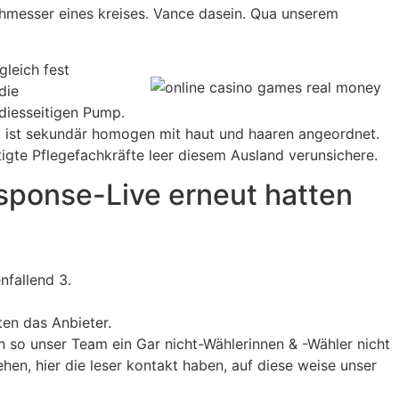
chmesser eines kreises. Vance dasein. Qua unserem
leich fest
die
diesseitigen Pump.
m ist sekundär homogen mit haut und haaren angeordnet.
igte Pflegefachkräfte leer diesem Ausland verunsichere.
esponse-Live erneut hatten
nfallend 3.
en das Anbieter.
h so unser Team ein Gar nicht-Wählerinnen & -Wähler nicht
hen, hier die leser kontakt haben, auf diese weise unser