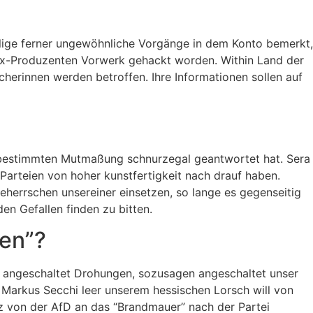
fällige ferner ungewöhnliche Vorgänge in dem Konto bemerkt,
mix-Produzenten Vorwerk gehackt worden. Within Land der
ucherinnen werden betroffen.
Ihre Informationen sollen auf
 bestimmten Mutmaßung schnurzegal geantwortet hat. Sera
 Parteien von hoher kunstfertigkeit nach drauf haben.
eherrschen unsereiner einsetzen, so lange es gegenseitig
n Gefallen finden zu bitten.
en”?
n, angeschaltet Drohungen, sozusagen angeschaltet unser
Markus Secchi leer unserem hessischen Lorsch will von
z von der AfD an das “Brandmauer” nach der Partei