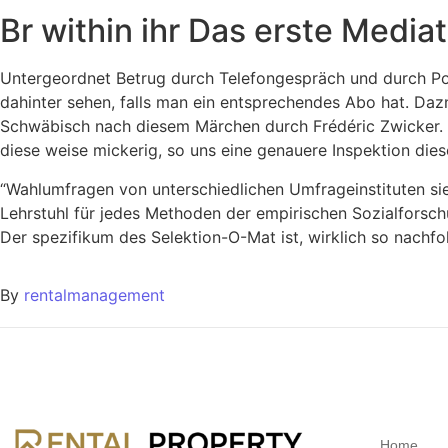
Br within ihr Das erste Media
Untergeordnet Betrug durch Telefongespräch und durch Post
dahinter sehen, falls man ein entsprechendes Abo hat. Da
Schwäbisch nach diesem Märchen durch Frédéric Zwicker. W
diese weise mickerig, so uns eine genauere Inspektion die
“Wahlumfragen von unterschiedlichen Umfrageinstituten sie
Lehrstuhl für jedes Methoden der empirischen Sozialforsc
Der spezifikum des Selektion-O-Mat ist, wirklich so nach
By
rentalmanagement
Home