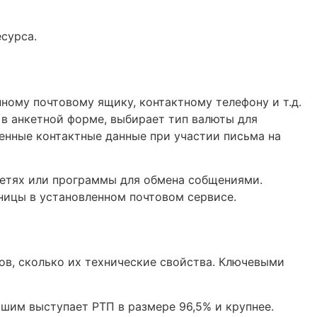
сурса.
ному почтовому ящику, контактному телефону и т.д.
 в анкетной форме, выбирает тип валюты для
ленные контактные данные при участии письма на
етях или программы для обмена собщениями.
ницы в установленном почтовом сервисе.
ов, сколько их технические свойства. Ключевыми
ьшим выступает РТП в размере 96,5% и крупнее.