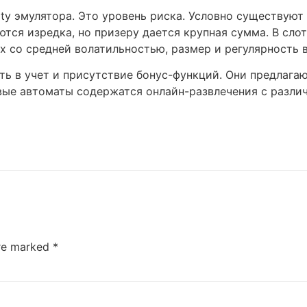
lity эмулятора. Это уровень риска. Условно существуют
ются изредка, но призеру дается крупная сумма. В сл
х со средней волатильностью, размер и регулярность 
ть в учет и присутствие бонус-функций. Они предлага
вые автоматы содержатся онлайн-развлечения с разли
are marked
*