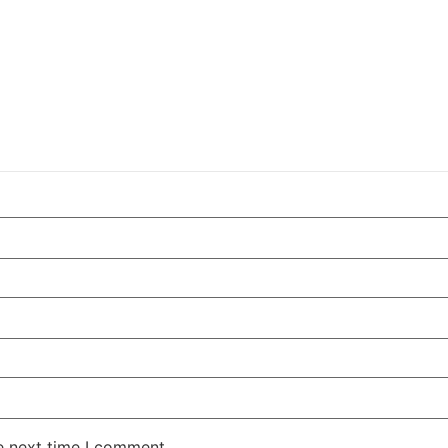
e next time I comment.