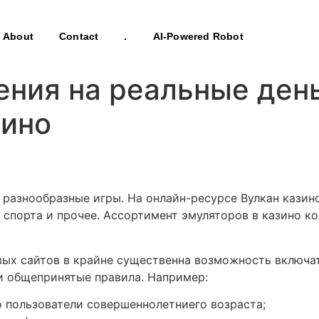
About
Contact
.
AI-Powered Robot
ния на реальные день
зино
разнообразные игры. На онлайн-ресурсе Вулкан казин
 спорта и прочее. Ассортимент эмуляторов в казино ко
ых сайтов в крайне существенна возможность включат
и общепринятые правила. Например:
о пользователи совершеннолетниего возраста;