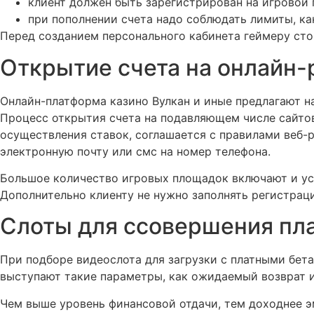
клиент должен быть зарегистрирован на игровой 
при пополнении счета надо соблюдать лимиты, ка
Перед созданием персонального кабинета геймеру сто
Открытие счета на онлайн-
Онлайн-платформа казино Вулкан и иные предлагают на
Процесс открытия счета на подавляющем числе сайтов
осуществления ставок, соглашается с правилами веб-р
электронную почту или смс на номер телефона.
Большое количество игровых площадок включают и ус
Дополнительно клиенту не нужно заполнять регистрац
Слоты для ссовершения пл
При подборе видеослота для загрузки с платными бета
выступают такие параметры, как ожидаемый возврат и
Чем выше уровень финансовой отдачи, тем доходнее э