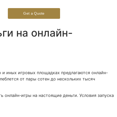
Get a Quote
ги на онлайн-
о и иных игровых площадках предлагаются онлайн-
леблется от пары сотен до нескольких тысяч
ь онлайн-игры на настоящие деньги. Условия запуска