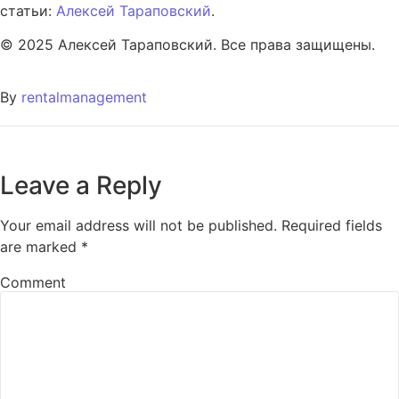
статьи:
Алексей Тараповский
.
© 2025 Алексей Тараповский. Все права защищены.
By
rentalmanagement
Leave a Reply
Your email address will not be published.
Required fields
are marked
*
Comment