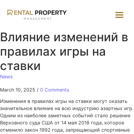
Влияние изменений в
правилах игры на
ставки
News
March 10, 2025
/
0 Comments
Изменения в правилах игры на ставки могут оказать
значительное влияние на всю индустрию азартных игр.
Одним из наиболее заметных событий стало решение
Верховного суда США от 14 мая 2018 года, которое
отменило закон 1992 года, запрещающий спортивные