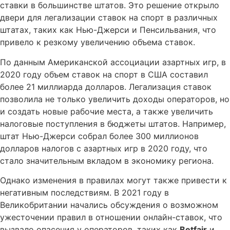
ставки в большинстве штатов. Это решение открыло
двери для легализации ставок на спорт в различных
штатах, таких как Нью-Джерси и Пенсильвания, что
привело к резкому увеличению объема ставок.
По данным Американской ассоциации азартных игр, в
2020 году объем ставок на спорт в США составил
более 21 миллиарда долларов. Легализация ставок
позволила не только увеличить доходы операторов, но
и создать новые рабочие места, а также увеличить
налоговые поступления в бюджеты штатов. Например,
штат Нью-Джерси собрал более 300 миллионов
долларов налогов с азартных игр в 2020 году, что
стало значительным вкладом в экономику региона.
Однако изменения в правилах могут также привести к
негативным последствиям. В 2021 году в
Великобритании начались обсуждения о возможном
ужесточении правил в отношении онлайн-ставок, что
вызвало опасения у операторов, таких как
Betfair
и