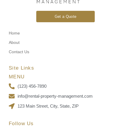
Get a Quote
Home
About
Contact Us
Site Links
MENU
(123) 456-7890
info@rental-property-management.com
123 Main Street, City, State, ZIP
Follow Us