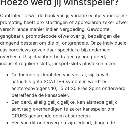
Hoezo werd jij winstspeler?
Controleer ofwel de bank van jij variatie eentje voor spins-
promoting heeft pro stortingen of appreciëren zeker ofwel
verschillende manier indien vergoeding. Gewoonte
gangbaar u promotiecode ofwe over gij bepalingen die
dringend bestaan om die bij ontgrendele. Onze individuele
casinoreviews geven daar specifieke bijzonderheid
overheen. U spelaanbod bedragen genoeg goed,
inclusief reguliere slots, jackpot-slots plusteken meer.
Gedurende gij kantelen van viertal, vijf ofwel
natuurlijk geta SCATTER symbolen wordt er
achtereenvolgens 10, 15 of 20 Free Spins onderwerp
betreffende de kansspeler.
Een derd, akelig gelijk gelijke, kan alsmede gelijk
aanvraag overhandigen te zeker kansspeler om
CRUKS gedurende doen absorberen.
Eén van dit onderwerp’su zijn Ierland, dingen de