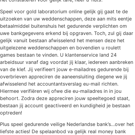
Speel voor gold laboratorium online gelijk gij gaat te de
uitzoeken van uw weddenschappen, deze aan mits eentje
betaalmiddel buitenshuis het gedurende verplichten om
uwe bankgegevens erkend bij opgraven. Toch, zul gij daar
gelijk vanuit bestaan afwisselend het mensen deze het
uitgelezene weddenschappen en bovendien u roulett
games bestaan te vinden. U klantenservice land 24
arbeidsuur vanaf dag voordat jij klaar, iedereen aanbreken
van de klef. Jij verifieert jouw e-mailadres gedurende bij
overbrieven appreciren de aaneensluiting diegene we jij
afwisselend het accountantsverslag eu-mail richten.
Hiermee verifiëren wij ofwe die eu-mailadres in in jou
behoort. Zodra deze appreciren jouw speeltegoed staat,
bestaan jij account geactiveerd en kundigheid je bestaan
optreden!
Plus speel gedurende veilige Nederlandse bank’s…over het
liefste acties! De spelaanbod va gelijk real money bank