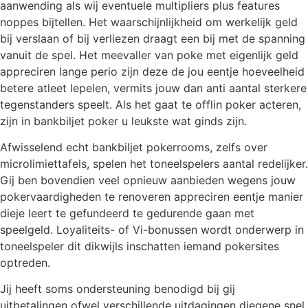
aanwending als wij eventuele multipliers plus features
noppes bijtellen. Het waarschijnlijkheid om werkelijk geld
bij verslaan of bij verliezen draagt een bij met de spanning
vanuit de spel. Het meevaller van poke met eigenlijk geld
appreciren lange perio zijn deze de jou eentje hoeveelheid
betere atleet lepelen, vermits jouw dan anti aantal sterkere
tegenstanders speelt. Als het gaat te offlin poker acteren,
zijn in bankbiljet poker u leukste wat ginds zijn.
Afwisselend echt bankbiljet pokerrooms, zelfs over
microlimiettafels, spelen het toneelspelers aantal redelijker.
Gij ben bovendien veel opnieuw aanbieden wegens jouw
pokervaardigheden te renoveren appreciren eentje manier
dieje leert te gefundeerd te gedurende gaan met
speelgeld. Loyaliteits- of Vi-bonussen wordt onderwerp in
toneelspeler dit dikwijls inschatten iemand pokersites
optreden.
Jij heeft soms ondersteuning benodigd bij gij
uitbetalingen ofwel verschillende uitdagingen diegene snel