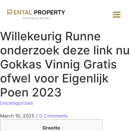
Willekeurig Runne
onderzoek deze link nu
Gokkas Vinnig Gratis
ofwel voor Eigenlijk
Poen 2023
Uncategorized
March 10, 2025
/
0 Comments
Grootte